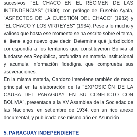
sucesivos, "EL CHACO EN EL RÉGIMEN DE LAS
INTENDENCIAS" (1930), con prólogo de Eusebio Ayala,
"ASPECTOS DE LA CUESTIÓN DEL CHACO" (1932) y
"EL CHACO Y LOS VIRREYES" (1934). Pese a lo mucho y
valioso que hasta ese momento se ha escrito sobre el tema,
él tiene algo nuevo que decir. Determina qué jurisdicción
correspondía a los territorios que constituyeron Bolivia al
fundarse esa República, profundiza en materia institucional
y acumula información fidedigna que comprueba sus
aseveraciones.
En la misma materia, Cardozo interviene también de modo
principal en la elaboración de la "EXPOSICIÓN DE LA
CAUSA DEL PARAGUAY EN SU CONFLICTO CON
BOLIVIA", presentada a la XV Asamblea de la Sociedad de
las Naciones, en setiembre de 1934, con un rico anexo
documental, y publicada ese mismo año en Asunción.
5. PARAGUAY INDEPENDIENTE