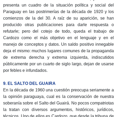
presenta un cuadro de la situación política y social del
Paraguay en las postrimerías de la década de 1920 y los
comienzos de la del 30. A raíz de su aparición, se han
producido otras publicaciones para darle respuesta o
refutarle; pero del cotejo de todo, queda el trabajo de
Cardozo como el más objetivo en el lenguaje y en el
manejo de conceptos y datos. Un saldo positivo innegable
deja el mismo: muchos lugares comunes de la propaganda
de extrema derecha y extrema izquierda, indiscutidos
públicamente por un cuarto de siglo largo, dejan de usarse
por febles e infundados.
9. EL SALTO DEL GUAIRA
En la década de 1960 una cuestión preocupa seriamente a
la opinión paraguaya, cual es la conservación de nuestra
soberanía sobre el Salto del Guairá. No pocos compatriotas
la tratan con diversos argumentos, históricos, jurídicos,
técnicos. Uno de ellos es Cardozo, que desde la tribuna de