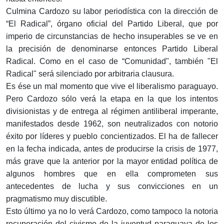
Culmina Cardozo su labor periodística con la dirección de
“El Radical”, órgano oficial del Partido Liberal, que por
imperio de circunstancias de hecho insuperables se ve en
la precisión de denominarse entonces Partido Liberal
Radical. Como en el caso de “Comunidad", también "El
Radical" será silenciado por arbitraria clausura.
Es ése un mal momento que vive el liberalismo paraguayo.
Pero Cardozo sólo verá la etapa en la que los intentos
divisionistas y de entrega al régimen antiliberal imperante,
manifestados desde 1962, son neutralizados con notorio
éxito por líderes y pueblo concientizados. El ha de fallecer
en la fecha indicada, antes de producirse la crisis de 1977,
más grave que la anterior por la mayor entidad política de
algunos hombres que en ella comprometen sus
antecedentes de lucha y sus convicciones en un
pragmatismo muy discutible.
Esto último ya no lo verá Cardozo, como tampoco la notoria
recuperación del civismo de la juventud paraguaya de los