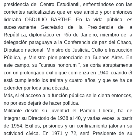
presidencia del Centro Estudiantil, enfrentándose con las
corrientes radicalizadas que en ese ámbito y por entonces
lideraba OBDULIO BARTHE. En la vida pública, es
sucesivamente Secretario de la Presidencia de la
República, diplomático en Río de Janeiro, miembro de la
delegación paraguaya a la Conferencia de paz del Chaco,
Diputado nacional, Ministro de Justicia, Culto e Instrucción
Pública, y Ministro plenipotenciario en Buenos Aires. En
este campo, su "cursus honorum ", se corta abruptamente
con un prolongado exilio que comienza en 1940, cuando él
está cumpliendo los treinta y cuatro años, y que se ha de
extender por toda una década.
Más, si el acceso a la función pública se le cierra entonces,
no por eso dejará de hacer política.
Militante desde su juventud el Partido Liberal, ha de
integrar su Directorio de 1938 al 40, y varias veces, a partir
de 1954. Exilios, prisiones y un confinamiento jalonan su
actividad cívica. En 1971 y 72, será Presidente de su