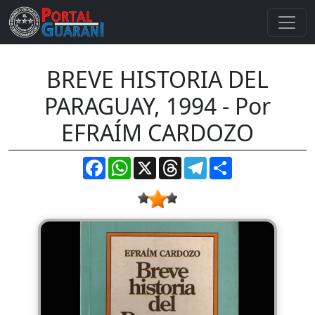
BREVE HISTORIA DEL
PARAGUAY, 1994 - Por
EFRAÍM CARDOZO
Facebook
WhatsApp
X
Threads
Telegram
Compartir