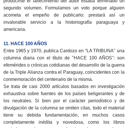
producirse el fallecimiento del autor estaba terminado un
segundo volumen. Formulamos un voto porque alguien
acometa el empeño de publicarlo: prestará así un
invalorable servicio a la historiografía paraguaya y
americana.
11. HACE 100 AÑOS
Entre 1965 y 1970, publica Cardozo en “LA TRIBUNA" una
columna diaria con el título de "HACE 100 AÑOS": son
efemérides o crónicas cotidianas del desarrollo de la guerra
de la Triple Alianza contra el Paraguay, coincidentes con la
conmemoración del centenario de la misma.
Se trata de casi 2000 artículos basados en investigación
exhaustiva sobre fuentes de los países beligerantes y de
los neutrales. Si bien por el carácter periodístico y de
divulgación de la columna se omiten citas, todo el material
tiene su debida fundamentación, en muchos casos
completamente inédita y novedosa, como los libros