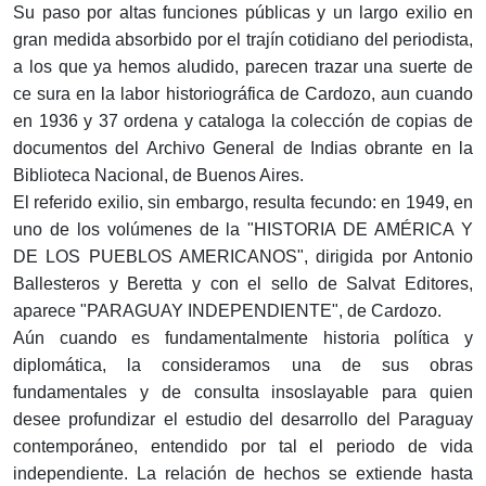
Su paso por altas funciones públicas y un largo exilio en
gran medida absorbido por el trajín cotidiano del periodista,
a los que ya hemos aludido, parecen trazar una suerte de
ce sura en la labor historiográfica de Cardozo, aun cuando
en 1936 y 37 ordena y cataloga la colección de copias de
documentos del Archivo General de Indias obrante en la
Biblioteca Nacional, de Buenos Aires.
El referido exilio, sin embargo, resulta fecundo: en 1949, en
uno de los volúmenes de la "HISTORIA DE AMÉRICA Y
DE LOS PUEBLOS AMERICANOS", dirigida por Antonio
Ballesteros y Beretta y con el sello de Salvat Editores,
aparece "PARAGUAY INDEPENDIENTE", de Cardozo.
Aún cuando es fundamentalmente historia política y
diplomática, la consideramos una de sus obras
fundamentales y de consulta insoslayable para quien
desee profundizar el estudio del desarrollo del Paraguay
contemporáneo, entendido por tal el periodo de vida
independiente. La relación de hechos se extiende hasta