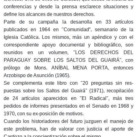
conferencias y desde la prensa esclarece situaciones y
define los alcances de nuestros derechos.
Parte de su campaña la desarrolla en 33 artículos
publicados en 1964 en "Comunidad”, semanario de la
Iglesia Católica. Los mismos, más un apéndice y con el
correspondiente apoyo documental y bibliográfico, son
reunidos en un volumen, "LOS DERECHOS DEL
PARAGUAY SOBRE LOS SALTOS DEL GUAIRÁ", con
prólogo de Mons. ANÍBAL MENA PORTA, entonces
Arzobispo de Asunción (1965).
Se complementa este libro con "20 preguntas sin res-
puestas sobre los Saltos del Guairá" (1971), recopilación
de 24 artículos aparecidos en "El Radical", más tres
pedidos de informes presentados en el Senado en 1968 y
1970, con su ex-posición de motivos.
Cuando los historiadores del futuro juzguen el manejo de
este problema, han de valorar con justicia el aporte de
Cardozo a la concientización sobre el mismo.