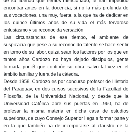
de su libertad que hemos mencionado, le han impedido
encontrar antes en la docencia, si no la más profunda de
sus vocaciones, una muy, fuerte, a la que ha de dedicar en
los quince últimos años de su vida el más fervoroso
entusiasmo y su reconocida versación.
Las circunstancias de ese tiempo, el ambiente de
suspicacia que pese a su reconocido talento se hace sentir
en torno de su labor, quizá sean los factores por los que en
tantos años Cardozo no haya dejado discípulos, gente
formada por él que continúe su obra, salvo tal vez en el
ámbito familiar y fuera de la cátedra.
Desde 1958, Cardozo es por concurso profesor de Historia
del Paraguay, en dos cursos sucesivos de la Facultad de
Filosofía, de la Universidad Nacional, y desde que la
Universidad Católica abre sus puertas en 1960, ha de
profesar la misma materia en dicha casa de estudios
superiores, de cuyo Consejo Superior llega a formar parte y
en la que también ha de incorporarse al claustro de la