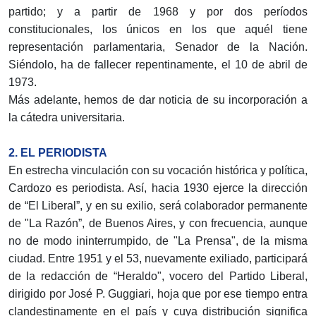
partido; y a partir de 1968 y por dos períodos
constitucionales, los únicos en los que aquél tiene
representación parlamentaria, Senador de la Nación.
Siéndolo, ha de fallecer repentinamente, el 10 de abril de
1973.
Más adelante, hemos de dar noticia de su incorporación a
la cátedra universitaria.
2. EL PERIODISTA
En estrecha vinculación con su vocación histórica y política,
Cardozo es periodista. Así, hacia 1930 ejerce la dirección
de “El Liberal”, y en su exilio, será colaborador permanente
de "La Razón”, de Buenos Aires, y con frecuencia, aunque
no de modo ininterrumpido, de "La Prensa", de la misma
ciudad. Entre 1951 y el 53, nuevamente exiliado, participará
de la redacción de “Heraldo", vocero del Partido Liberal,
dirigido por José P. Guggiari, hoja que por ese tiempo entra
clandestinamente en el país y cuya distribución significa