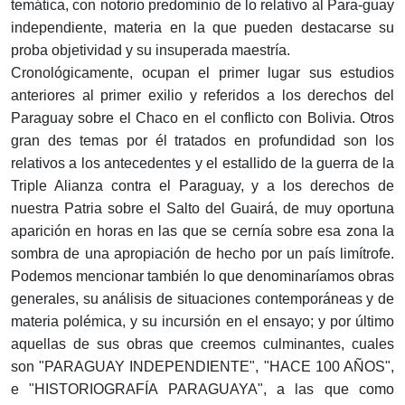
temática, con notorio predominio de lo relativo al Para-guay
independiente, materia en la que pueden destacarse su
proba objetividad y su insuperada maestría.
Cronológicamente, ocupan el primer lugar sus estudios
anteriores al primer exilio y referidos a los derechos del
Paraguay sobre el Chaco en el conflicto con Bolivia. Otros
gran des temas por él tratados en profundidad son los
relativos a los antecedentes y el estallido de la guerra de la
Triple Alianza contra el Paraguay, y a los derechos de
nuestra Patria sobre el Salto del Guairá, de muy oportuna
aparición en horas en las que se cernía sobre esa zona la
sombra de una apropiación de hecho por un país limítrofe.
Podemos mencionar también lo que denominaríamos obras
generales, su análisis de situaciones contemporáneas y de
materia polémica, y su incursión en el ensayo; y por último
aquellas de sus obras que creemos culminantes, cuales
son "PARAGUAY INDEPENDIENTE", "HACE 100 AÑOS",
e "HISTORIOGRAFÍA PARAGUAYA", a las que como