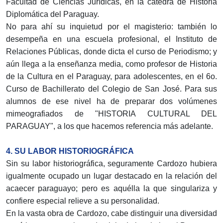
Facultad de Ciencias Jurídicas, en la cátedra de Historia
Diplomática del Paraguay.
No para ahí su inquietud por el magisterio: también lo
desempeña en una escuela profesional, el Instituto de
Relaciones Públicas, donde dicta el curso de Periodismo; y
aún llega a la enseñanza media, como profesor de Historia
de la Cultura en el Paraguay, para adolescentes, en el 6o.
Curso de Bachillerato del Colegio de San José. Para sus
alumnos de ese nivel ha de preparar dos volúmenes
mimeografiados de "HISTORIA CULTURAL DEL
PARAGUAY", a los que hacemos referencia más adelante.
4. SU LABOR HISTORIOGRÁFICA
Sin su labor historiográfica, seguramente Cardozo hubiera
igualmente ocupado un lugar destacado en la relación del
acaecer paraguayo; pero es aquélla la que singulariza y
confiere especial relieve a su personalidad.
En la vasta obra de Cardozo, cabe distinguir una diversidad