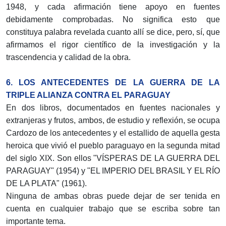
1948, y cada afirmación tiene apoyo en fuentes
debidamente comprobadas. No significa esto que
constituya palabra revelada cuanto allí se dice, pero, sí, que
afirmamos el rigor científico de la investigación y la
trascendencia y calidad de la obra.
6. LOS ANTECEDENTES DE LA GUERRA DE LA
TRIPLE ALIANZA CONTRA EL PARAGUAY
En dos libros, documentados en fuentes nacionales y
extranjeras y frutos, ambos, de estudio y reflexión, se ocupa
Cardozo de los antecedentes y el estallido de aquella gesta
heroica que vivió el pueblo paraguayo en la segunda mitad
del siglo XIX. Son ellos "VÍSPERAS DE LA GUERRA DEL
PARAGUAY" (1954) y "EL IMPERIO DEL BRASIL Y EL RÍO
DE LA PLATA" (1961).
Ninguna de ambas obras puede dejar de ser tenida en
cuenta en cualquier trabajo que se escriba sobre tan
importante tema.