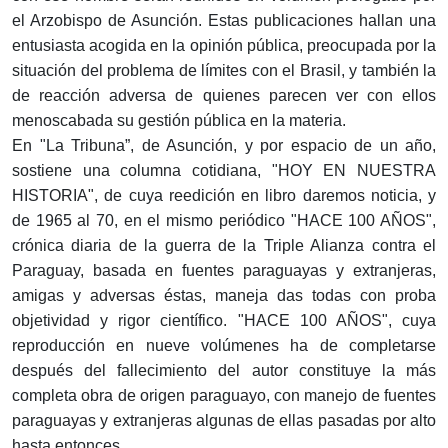
el Arzobispo de Asunción. Estas publicaciones hallan una
entusiasta acogida en la opinión pública, preocupada por la
situación del problema de límites con el Brasil, y también la
de reacción adversa de quienes parecen ver con ellos
menoscabada su gestión pública en la materia.
En "La Tribuna”, de Asunción, y por espacio de un año,
sostiene una columna cotidiana, "HOY EN NUESTRA
HISTORIA", de cuya reedición en libro daremos noticia, y
de 1965 al 70, en el mismo periódico "HACE 100 AÑOS",
crónica diaria de la guerra de la Triple Alianza contra el
Paraguay, basada en fuentes paraguayas y extranjeras,
amigas y adversas éstas, maneja das todas con proba
objetividad y rigor científico. "HACE 100 AÑOS", cuya
reproducción en nueve volúmenes ha de completarse
después del fallecimiento del autor constituye la más
completa obra de origen paraguayo, con manejo de fuentes
paraguayas y extranjeras algunas de ellas pasadas por alto
hasta entonces.