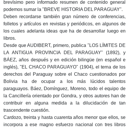
brevísimo pero informado resumen de contenido general
podemos sumar la "BREVE HISTORIA DEL PARAGUAY".
Deben recordarse también gran número de conferencias,
folletos y artículos en revistas y periódicos, en algunos de
los cuales adelanta ideas que ha de desarrollar luego en
libros.
Desde que AUDIBERT, primero, publica "LOS LÍMITES DE
LA ANTIGUA PROVINCIA DEL PARAGUAY" (1892), y
BÁEZ, años después y en edición bilingüe (en español e
inglés), "EL CHACO PARAGUAYO" (1904), el terna de los
derechos del Paraguay sobre el Chaco cuestionados por
Bolivia ha de ocupar a los más lúcidos talentos
paraguayos. Báez, Domínguez, Moreno, todo el equipo de
la Cancillería orientado por Gondra, y otros autores han de
contribuir en alguna medida a la dilucidación de tan
trascendente cuestión.
Cardozo, treinta y hasta cuarenta años menor que ellos, se
incorpora a ese magno esfuerzo nacional con tres libros