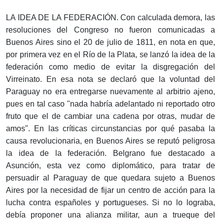
LA IDEA DE LA FEDERACIÓN. Con calculada demora, las
resoluciones del Congreso no fueron comunicadas a
Buenos Aires sino el 20 de julio de 1811, en nota en que,
por primera vez en el Río de la Plata, se lanzó la idea de la
federación como medio de evitar la disgregación del
Virreinato. En esa nota se declaró que la voluntad del
Paraguay no era entregarse nuevamente al arbitrio ajeno,
pues en tal caso "nada habría adelantado ni reportado otro
fruto que el de cambiar una cadena por otras, mudar de
amos". En las críticas circunstancias por qué pasaba la
causa revolucionaria, en Buenos Aires se reputó peligrosa
la idea de la federación. Belgrano fue destacado a
Asunción, esta vez como diplomático, para tratar de
persuadir al Paraguay de que quedara sujeto a Buenos
Aires por la necesidad de fijar un centro de acción para la
lucha contra españoles y portugueses. Si no lo lograba,
debía proponer una alianza militar, aun a trueque del