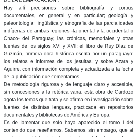
DE LA DEMARCACIÓN".
Hay allí precisiones sobre bibliografía y corpus
documentales, en general y en particular; geología y
paleontología; lingüística y etnografía de las parcialidades
indígenas de ambas regiones -la oriental y la occidental o
Chaco- del Paraguay; las crónicas, memoriales y otras
fuentes de los siglos XVI y XVII; el libro de Ruy Díaz de
Guzmán, primera obra histórica escrita por un paraguayo;
los relatos e informes de los jesuitas, y sobre Azara y
Aguirre, con información completa y actualizada a la fecha
de la publicación que comentamos.
De metodología rigurosa y de lenguaje claro y accesible,
sin concesiones a la retórica vana, esta obra de Cardozo
agota los temas que trata y se afirma en investigación sobre
fuentes de distintas lenguas, practicada en repositorios
documentales y bibliotecas de América y Europa.
Es de lamentar que solo haya aparecido el tomo I del
contenido que reseñamos. Sabemos, sin embargo, que al