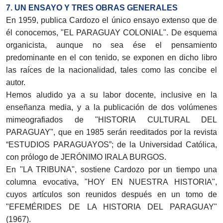
7. UN ENSAYO Y TRES OBRAS GENERALES
En 1959, publica Cardozo el único ensayo extenso que de
él conocemos, "EL PARAGUAY COLONIAL". De esquema
organicista, aunque no sea ése el pensamiento
predominante en el con tenido, se exponen en dicho libro
las raíces de la nacionalidad, tales como las concibe el
autor.
Hemos aludido ya a su labor docente, inclusive en la
enseñanza media, y a la publicación de dos volúmenes
mimeografiados de "HISTORIA CULTURAL DEL
PARAGUAY", que en 1985 serán reeditados por la revista
“ESTUDIOS PARAGUAYOS”; de la Universidad Católica,
con prólogo de JERÓNIMO IRALA BURGOS.
En "LA TRIBUNA", sostiene Cardozo por un tiempo una
columna evocativa, "HOY EN NUESTRA HISTORIA",
cuyos artículos son reunidos después en un tomo de
"EFEMÉRIDES DE LA HISTORIA DEL PARAGUAY"
(1967).