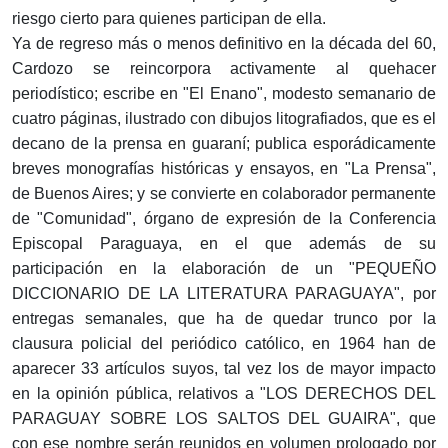
riesgo cierto para quienes participan de ella.
Ya de regreso más o menos definitivo en la década del 60,
Cardozo se reincorpora activamente al quehacer
periodístico; escribe en "El Enano", modesto semanario de
cuatro páginas, ilustrado con dibujos litografiados, que es el
decano de la prensa en guaraní; publica esporádicamente
breves monografías históricas y ensayos, en "La Prensa",
de Buenos Aires; y se convierte en colaborador permanente
de "Comunidad", órgano de expresión de la Conferencia
Episcopal Paraguaya, en el que además de su
participación en la elaboración de un "PEQUEÑO
DICCIONARIO DE LA LITERATURA PARAGUAYA", por
entregas semanales, que ha de quedar trunco por la
clausura policial del periódico católico, en 1964 han de
aparecer 33 artículos suyos, tal vez los de mayor impacto
en la opinión pública, relativos a "LOS DERECHOS DEL
PARAGUAY SOBRE LOS SALTOS DEL GUAIRA", que
con ese nombre serán reunidos en volumen prologado por