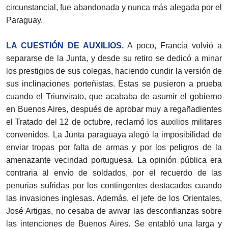
circunstancial, fue abandonada y nunca más alegada por el
Paraguay.
LA CUESTIÓN DE AUXILIOS.
A poco, Francia volvió a
separarse de la Junta, y desde su retiro se dedicó a minar
los prestigios de sus colegas, haciendo cundir la versión de
sus inclinaciones porteñistas. Estas se pusieron a prueba
cuando el Triunvirato, que acababa de asumir el gobierno
en Buenos Aires, después de aprobar muy a regañadientes
el Tratado del 12 de octubre, reclamó los auxilios militares
convenidos. La Junta paraguaya alegó la imposibilidad de
enviar tropas por falta de armas y por los peligros de la
amenazante vecindad portuguesa. La opinión pública era
contraria al envío de soldados, por el recuerdo de las
penurias sufridas por los contingentes destacados cuando
las invasiones inglesas. Además, el jefe de los Orientales,
José Artigas, no cesaba de avivar las desconfianzas sobre
las intenciones de Buenos Aires. Se entabló una larga y