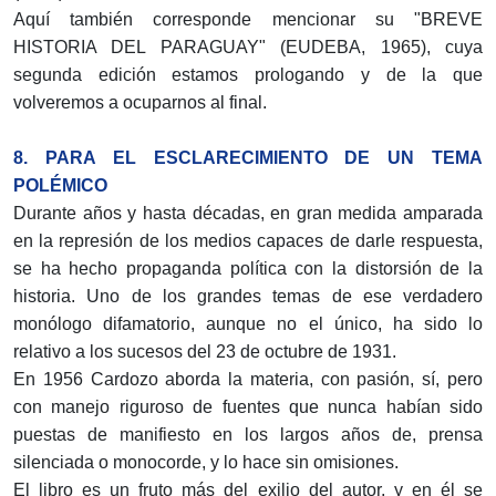
Aquí también corresponde mencionar su "BREVE
HISTORIA DEL PARAGUAY" (EUDEBA, 1965), cuya
segunda edición estamos prologando y de la que
volveremos a ocuparnos al final.
8. PARA EL ESCLARECIMIENTO DE UN TEMA
POLÉMICO
Durante años y hasta décadas, en gran medida amparada
en la represión de los medios capaces de darle respuesta,
se ha hecho propaganda política con la distorsión de la
historia. Uno de los grandes temas de ese verdadero
monólogo difamatorio, aunque no el único, ha sido lo
relativo a los sucesos del 23 de octubre de 1931.
En 1956 Cardozo aborda la materia, con pasión, sí, pero
con manejo riguroso de fuentes que nunca habían sido
puestas de manifiesto en los largos años de, prensa
silenciada o monocorde, y lo hace sin omisiones.
El libro es un fruto más del exilio del autor, y en él se