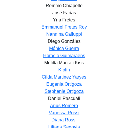
Remmo Chiapello
José Farías
Yna Fretes
Emmanuel Fretes Roy
Nannina Galluppi
Diego González
Mónica Guerra
Horacio Guimaraens
Melitta Marcali Kiss
Kiplin
Gilda Martínez Yaryes
Eugenia Ortigoza
Stephenie Ortigoza
Daniel Pascuali
Arius Romero
Vanessa Rossi
Diana Rossi
Liliana Segovia