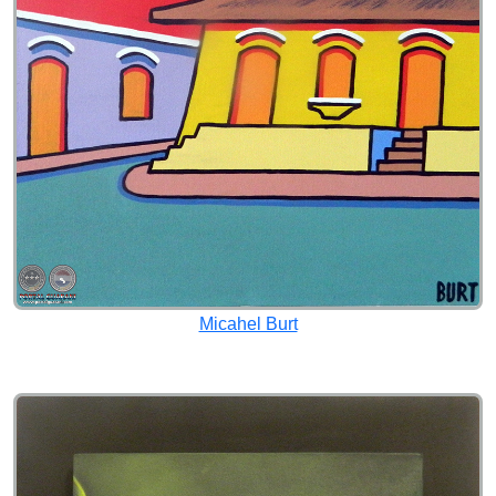
Micahel Burt