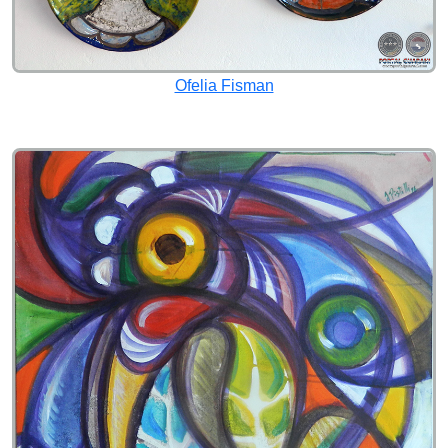
Ofelia Fisman