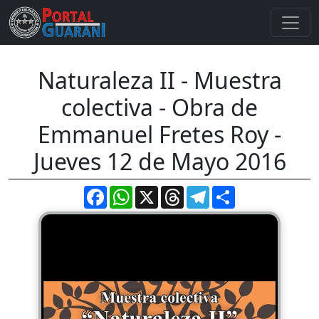
Naturaleza II - Muestra
colectiva - Obra de
Emmanuel Fretes Roy -
Jueves 12 de Mayo 2016
Facebook
WhatsApp
X
Threads
Telegram
Compartir