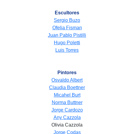
Escultores
Sergio Buzo
Ofelia Fisman
Juan Pablo Pistilli
Hugo Poletti
Luis Torres
Pintores
Osvaldo Albert
Claudia Boettner
Micahel Burt
Norma Buttner
Jorge Cardozo
Any Cazzola
Olivia Cazzola
Jorge Codas