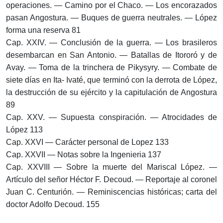
operaciones. — Camino por el Chaco. — Los encorazados
pasan Angostura. — Buques de guerra neutrales. — López
forma una reserva 81
Cap. XXIV. — Conclusión de la guerra. — Los brasileros
desembarcan en San Antonio. — Batallas de Itororó y de
Avay. — Toma de la trinchera de Pikysyry. — Combate de
siete días en Ita- Ivaté, que terminó con la derrota de López,
la destrucción de su ejército y la capitulación de Angostura
89
Cap. XXV. — Supuesta conspiración. — Atrocidades de
López 113
Cap. XXVI — Carácter personal de Lopez 133
Cap. XXVII — Notas sobre la Ingenieria 137
Cap. XXVIII — Sobre la muerte del Mariscal López. —
Artículo del señor Héctor F. Decoud. — Reportaje al coronel
Juan C. Centurión. — Reminiscencias históricas; carta del
doctor Adolfo Decoud. 155