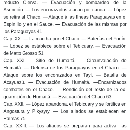
reducto Cierva. — Evacuación y bombardeo de la
Asunción. — Los encorazados atacan por canoa. — López
se retira al Chaco. — Ataque á las líneas Paraguayas en el
Espinillo y en el Sauce. — Evacuación de las mismas por
los Paraguayos 41
Cap. XX. — La marcha por el Chaco. — Baterías del Fortín.
— López se establece sobre el Tebicuary. — Evacuación
de Matto Grosso 51
Cap. XXI — Sitio de Humaitá. — Circunvalación de
Humaitá. — Defensa de los Paraguayos en el Chaco. —
Ataque sobre los encorazados en Tayí. — Batalla de
Acayuazú. — Evacuación de Humaitá. —Encarnizados
combates en el Chaco. — Rendición del resto de la ex-
guarnición de Humaitá. — Evacuación del Chaco 63
Cap. XXII. — López abandona, el Tebicuary y se fortifica en
Angostura y Pikysyry. — Los aliados se establecen en
Palmas 75
Cap. XXIII. — Los aliados se preparan para activar las