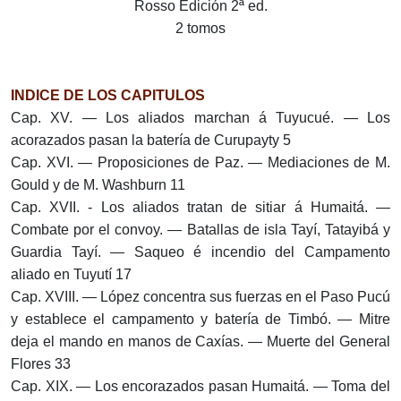
Rosso Edición 2ª ed.
2 tomos
INDICE DE LOS CAPITULOS
Cap. XV. — Los aliados marchan á Tuyucué. — Los
acorazados pasan la batería de Curupayty 5
Cap. XVI. — Proposiciones de Paz. — Mediaciones de M.
Gould y de M. Washburn 11
Cap. XVII. - Los aliados tratan de sitiar á Humaitá. —
Combate por el convoy. — Batallas de isla Tayí, Tatayibá y
Guardia Tayí. — Saqueo é incendio del Campamento
aliado en Tuyutí 17
Cap. XVIII. — López concentra sus fuerzas en el Paso Pucú
y establece el campamento y batería de Timbó. — Mitre
deja el mando en manos de Caxías. — Muerte del General
Flores 33
Cap. XIX. — Los encorazados pasan Humaitá. — Toma del