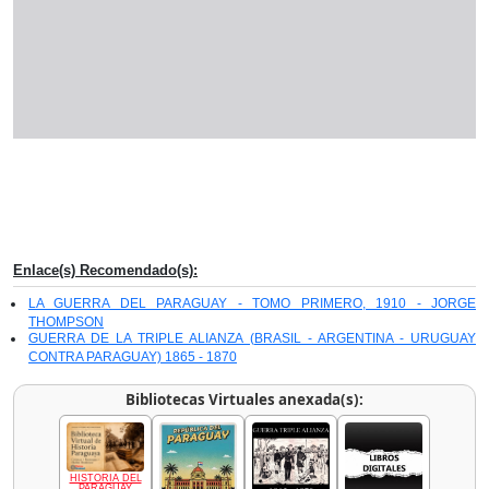
Enlace(s) Recomendado(s):
LA GUERRA DEL PARAGUAY - TOMO PRIMERO, 1910 - JORGE
THOMPSON
GUERRA DE LA TRIPLE ALIANZA (BRASIL - ARGENTINA - URUGUAY
CONTRA PARAGUAY) 1865 - 1870
Bibliotecas Virtuales anexada(s):
HISTORIA DEL
PARAGUAY