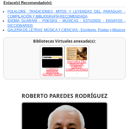
Enlace(s) Recomendado(s):
FOLKLORE, TRADICIONES, MITOS Y LEYENDAS DEL PARAGUAY -
COMPILACIÓN Y BIBLIOGRAFÍA RECOMENDADA
IDIOMA GUARANÍ - POESÍAS - MÚSICAS - ESTUDIOS - ENSAYOS -
DICCIONARIOS
GALERÍA DE LETRAS, MÚSICA Y CIENCIAS - Escritores, Poetas y Músicos
Bibliotecas Virtuales anexada(s):
HISTORIA DEL
PARAGUAY
(LIBROS,
CORREO
COMPILACIONES
SEMANAL
,
(ÚLTIMA HORA)
ROBERTO PAREDES RODRÍGUEZ