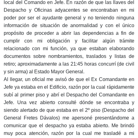
local del Comando en Jefe. En razón de que las llaves del
Despacho y Oficinas adyacentes se encontraban en mi
poder por ser el ayudante general y no teniendo ninguna
información de situación de anormalidad y con el único
propósito de proceder a abrir las dependencias a fin de
cumplir con mi obligación y facilitar algún trámite
relacionado con mi función, ya que estaban elaborando
documentos sobre nombramientos, traslados y listas de
retiro; aproximadamente a las 21:45 horas concurrí (de civil
y sin arma) al Estado Mayor General.
Al llegar, un oficial me avisó de que el Ex Comandante en
Jefe ya estaba en el Edificio, razón por la cual rápidamente
subí al primer piso y abrí el Despacho del Comandante en
Jefe. Una vez abierto consulté dónde se encontraba y
siendo alertado de que estaba en el 2º piso (Despacho del
General Fretes Dávalos) me apersoné presentándome a
comunicar que el despacho ya estaba abierto. Me brindó
muy poca atención, razón por la cual me trasladé a mi