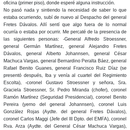
oficina (primer piso), donde esperé alguna instrucción.
No pasó nada y sintiendo la necesidad de saber lo que
estaba ocurriendo, subí de nuevo al Despacho del general
Fretes Dávalos. Allí sentí que algo fuera de lo normal
ocurría o estaba por ocurrir. Me percaté de la presencia de
las siguientes personas: -General Alfredo Stroessner,
general Germán Martínez, general Alejandro Fretes
Dávalos, general Alberto Johannsen, general César
Machuca Vargas, general Bernardino Peralta Báez, general
Rafael Benito Guanes, general Francisco Ruiz Díaz (se
presentó después, Iba y venía al cuartel del Regimiento
Escolta), -coronel Gustavo Stroessner y señora, Sra.
Graciela Stroessner, Sr. Pedro Miranda (chofer), coronel
Ramón Martínez (Seguridad Presidencial), coronel Benito
Pereira (yerno del general Johannsen), coronel Luis
González Rojas (Aydte. del general Fretes Dávalos),
coronel Carlos Maggi (Jefe del III Dpto. del EMFA), coronel
Rva. Arza (Aydte. del General César Machuca Vargas),