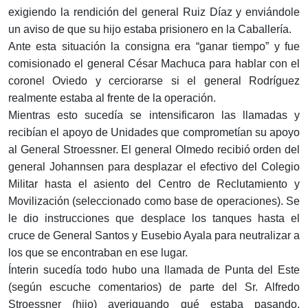
exigiendo la rendición del general Ruiz Díaz y enviándole
un aviso de que su hijo estaba prisionero en la Caballería.
Ante esta situación la consigna era “ganar tiempo” y fue
comisionado el general César Machuca para hablar con el
coronel Oviedo y cerciorarse si el general Rodríguez
realmente estaba al frente de la operación.
Mientras esto sucedía se intensificaron las llamadas y
recibían el apoyo de Unidades que comprometían su apoyo
al General Stroessner. El general Olmedo recibió orden del
general Johannsen para desplazar el efectivo del Colegio
Militar hasta el asiento del Centro de Reclutamiento y
Movilización (seleccionado como base de operaciones). Se
le dio instrucciones que desplace los tanques hasta el
cruce de General Santos y Eusebio Ayala para neutralizar a
los que se encontraban en ese lugar.
Ínterin sucedía todo hubo una llamada de Punta del Este
(según escuche comentarios) de parte del Sr. Alfredo
Stroessner (hijo) averiguando qué estaba pasando,