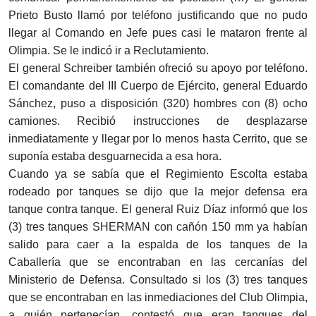
Prieto Busto llamó por teléfono justificando que no pudo
llegar al Comando en Jefe pues casi le mataron frente al
Olimpia. Se le indicó ir a Reclutamiento.
El general Schreiber también ofreció su apoyo por teléfono.
El comandante del III Cuerpo de Ejército, general Eduardo
Sánchez, puso a disposición (320) hombres con (8) ocho
camiones. Recibió instrucciones de desplazarse
inmediatamente y llegar por lo menos hasta Cerrito, que se
suponía estaba desguarnecida a esa hora.
Cuando ya se sabía que el Regimiento Escolta estaba
rodeado por tanques se dijo que la mejor defensa era
tanque contra tanque. El general Ruiz Díaz informó que los
(3) tres tanques SHERMAN con cañón 150 mm ya habían
salido para caer a la espalda de los tanques de la
Caballería que se encontraban en las cercanías del
Ministerio de Defensa. Consultado si los (3) tres tanques
que se encontraban en las inmediaciones del Club Olimpia,
a quién pertenecían, contestó que eran tanques del