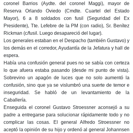
coronel Barrios (Aydte. del coronel Maggi), mayor de
Reserva Orlando Oviedo (Cmdte. Cuartel del Estado
Mayor), 6 a 8 soldados con fusil (Seguridad del Ex
Presidente), Tte. Lefebre de la PM (con radio), Sr. Benítez
Rickman (c/fusil. Luego desapareció del lugar).
Los generales estaban en el Despacho (también Gustavo) y
los demás en el corredor, Ayudantía de la Jefatura y hall de
espera.
Había una confusión general pues no se sabía con certeza
lo que afuera estaba pasando (desde mi punto de vista).
Sobrevino un apagón de luces que no solo aumentó la
confusión, sino que ya se vislumbró una suerte de temor e
inseguridad. Se habló de un levantamiento de la
Caballería.
Enseguida el coronel Gustavo Stroessner aconsejó a su
padre a entregarse para solucionar rápidamente todo y no
complicar las cosas. El general Alfredo Stroessner no
aceptó la opinión de su hijo y ordenó al general Johannsen