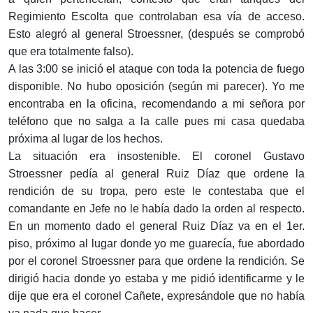
Regimiento Escolta que controlaban esa vía de acceso.
Esto alegró al general Stroessner, (después se comprobó
que era totalmente falso).
A las 3:00 se inició el ataque con toda la potencia de fuego
disponible. No hubo oposición (según mi parecer). Yo me
encontraba en la oficina, recomendando a mi señora por
teléfono que no salga a la calle pues mi casa quedaba
próxima al lugar de los hechos.
La situación era insostenible. El coronel Gustavo
Stroessner pedía al general Ruiz Díaz que ordene la
rendición de su tropa, pero este le contestaba que el
comandante en Jefe no le había dado la orden al respecto.
En un momento dado el general Ruiz Díaz va en el 1er.
piso, próximo al lugar donde yo me guarecía, fue abordado
por el coronel Stroessner para que ordene la rendición. Se
dirigió hacia donde yo estaba y me pidió identificarme y le
dije que era el coronel Cañete, expresándole que no había