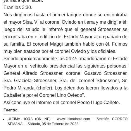
ya nada que hacer.
Eran las 3:30.
Nos dirigimos hasta el primer tanque donde se encontraba
el mayor Sisa. Vi al coronel Oviedo en tierra y me dirigí a él,
luego del saludo le informé que el general Stroessner se
encontraba en el edificio del Estado Mayor acompañado de
su familia. El coronel Maggi también habló con él. Fuimos
muy bien tratados por el coronel Oviedo y los oficiales.
Siendo aproximadamente las 04:45 abandonaron el Estado
Mayor en el vehículo presidencial las siguientes personas:
General Alfredo Stroessner, coronel Gustavo Stroessner,
Sra. Graciela Stroessner, Sra. del coronel Stroessner, Sr.
Pedro Miranda (chofer). Los detenidos fueron llevados a la
Caballería por el Coronel Lino Oviedo”.
Así concluye el informe del coronel Pedro Hugo Cañete.
Fuente:
ULTIMA HORA (ONLINE) - www.ultimahora.com - Sección CORREO
SEMANAL - Sábado, 05 de Febrero de 2022