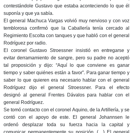
contestándole Gustavo que estaba aconteciendo lo que él
suponía y que ya sabía.
El general Machuca Vargas volvió muy nervioso y con voz
temblorosa confirmó que la Caballería tenía cercado al
Regimiento Escolta con tanques y que habló con el general
Rodríguez por radio.
El coronel Gustavo Stroessner insistió en entregarse y
evitar derramamiento de sangre, pero su padre no aceptó
tal proposición y dijo: “Aquí lo que conviene es ganar
tiempo y saber quiénes están a favor”. Para ganar tiempo y
saber lo que quieren era necesario hablar con el general
Rodríguez dijo el general Stroessner. Para el efecto
designó al general Frentes Dávalos para hablar con el
general Rodríguez.
Se tomó contacto con el coronel Aquino, de la Artillería, y se
contó con el apoyo de este. El general Johannsen le
ordenó desplazar toda su fuerza hacia la capital y
comunicar permanentemente su posición. (…) El general