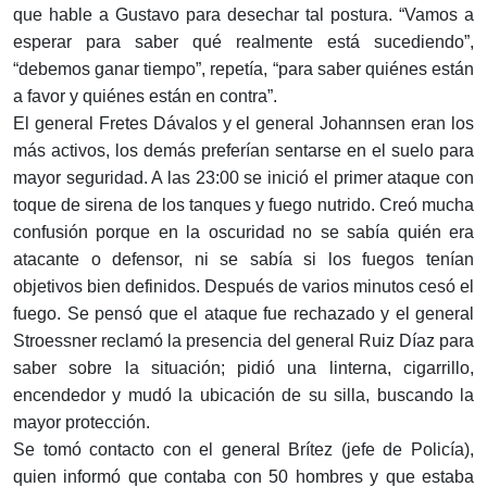
que hable a Gustavo para desechar tal postura. “Vamos a
esperar para saber qué realmente está sucediendo”,
“debemos ganar tiempo”, repetía, “para saber quiénes están
a favor y quiénes están en contra”.
El general Fretes Dávalos y el general Johannsen eran los
más activos, los demás preferían sentarse en el suelo para
mayor seguridad. A las 23:00 se inició el primer ataque con
toque de sirena de los tanques y fuego nutrido. Creó mucha
confusión porque en la oscuridad no se sabía quién era
atacante o defensor, ni se sabía si los fuegos tenían
objetivos bien definidos. Después de varios minutos cesó el
fuego. Se pensó que el ataque fue rechazado y el general
Stroessner reclamó la presencia del general Ruiz Díaz para
saber sobre la situación; pidió una linterna, cigarrillo,
encendedor y mudó la ubicación de su silla, buscando la
mayor protección.
Se tomó contacto con el general Brítez (jefe de Policía),
quien informó que contaba con 50 hombres y que estaba