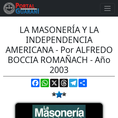
LA MASONERÍA Y LA
INDEPENDENCIA
AMERICANA - Por ALFREDO
BOCCIA ROMAÑACH - Año
2003
Facebook
WhatsApp
X
Threads
Telegram
Compartir