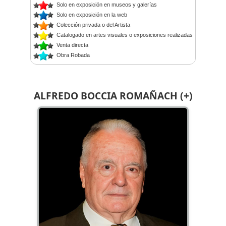
Solo en exposición en museos y galerías
Solo en exposición en la web
Colección privada o del Artista
Catalogado en artes visuales o exposiciones realizadas
Venta directa
Obra Robada
ALFREDO BOCCIA ROMAÑACH (+)