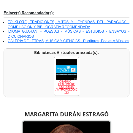
Enlace(s) Recomendado(s):
FOLKLORE, TRADICIONES, MITOS Y LEYENDAS DEL PARAGUAY -
COMPILACIÓN Y BIBLIOGRAFÍA RECOMENDADA
IDIOMA GUARANÍ - POESÍAS - MÚSICAS - ESTUDIOS - ENSAYOS -
DICCIONARIOS
GALERÍA DE LETRAS, MÚSICA Y CIENCIAS - Escritores, Poetas y Músicos
Bibliotecas Virtuales anexada(s):
CEADUC –
CENTRO DE
ESTUDIOS
ANTROPOLÓGIC
OS
MARGARITA DURÁN ESTRAGÓ