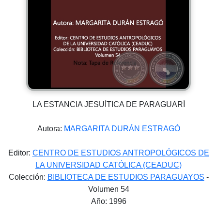
LA ESTANCIA JESUÍTICA DE PARAGUARÍ
Autora:
MARGARITA DURÁN ESTRAGÓ
Editor:
CENTRO DE ESTUDIOS ANTROPOLÓGICOS DE
LA UNIVERSIDAD CATÓLICA (CEADUC)
Colección:
BIBLIOTECA DE ESTUDIOS PARAGUAYOS
-
Volumen 54
Año: 1996