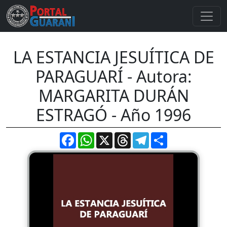
LA ESTANCIA JESUÍTICA DE
PARAGUARÍ - Autora:
MARGARITA DURÁN
ESTRAGÓ - Año 1996
Facebook
WhatsApp
X
Threads
Telegram
Compartir