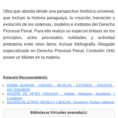
Obra que aborda desde una perspectiva histórica universal,
que incluye la historia paraguaya, la creación, transición y
evolución de los sistemas, modelos e institutos del Derecho
Procesal Penal. Para ello realiza un especial énfasis en los
principios, actos procesales, nulidades y actividad
probatoria entre otros ítems. Incluye bibliografía. Abogado
especializado en Derecho Procesal Penal, Centurión Ortíz
posee un Máster en la materia.
Enlace(s) Recomendado(s):
IDIOMA GUARANÍ - POESÍAS - MÚSICAS - ESTUDIOS - ENSAYOS -
DICCIONARIOS
GALERÍA DE ARTES VISUALES - Artistas, Artesanos, Escultores y
Curadores
GALERÍA DE LETRAS, MÚSICA Y CIENCIAS - Escritores, Poetas y Músicos
Bibliotecas Virtuales anexada(s):