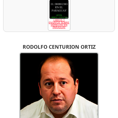
LIBROS Y
ENSAYOS SOBRE
DERECHO EN
PARAGUAY
RODOLFO CENTURION ORTIZ