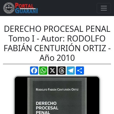
DERECHO PROCESAL PENAL
Tomo I - Autor: RODOLFO
FABIÁN CENTURIÓN ORTIZ -
Año 2010
Facebook
WhatsApp
X
Threads
Telegram
Compartir