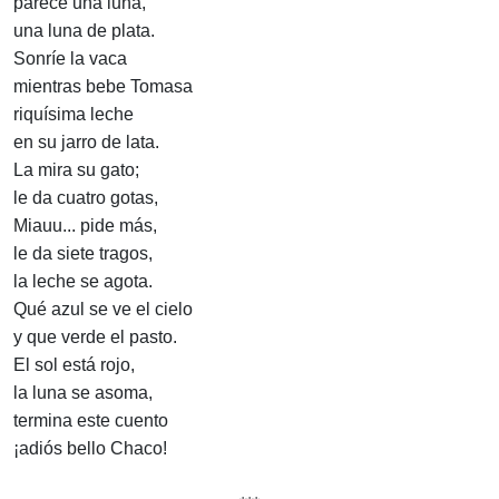
parece una luna,
una luna de plata.
Sonríe la vaca
mientras bebe Tomasa
riquísima leche
en su jarro de lata.
La mira su gato;
le da cuatro gotas,
Miauu... pide más,
le da siete tragos,
la leche se agota.
Qué azul se ve el cielo
y que verde el pasto.
El sol está rojo,
la luna se asoma,
termina este cuento
¡adiós bello Chaco!