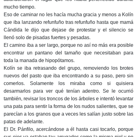
mucho tiempo.
Eso de caminar no les hacía mucha gracia y menos a Kolín
que iba lanzando refunfuño tras refunfuño hasta que mamá
Cándida le dijo que dejase de protestar y el silencio se
llenó solo de pisadas fuertes y pesadas.
El camino iba a ser largo, porque no así no más era posible
encontrar un pantano del tamaño que necesitaban para
toda la manada de hipopó­tamos.
Kolín se iba retrasando del grupo, removiendo los brotes
nuevos del pasto que iba encontrando a su paso, pero sin
comerlos. Solamente los miraba como si quisiera
desarmarlos para ver qué tenían adentro. Se le ocurrió
también, revisar los troncos de los árboles e intentó levantar
una pata para sentir la forma de los nudos salientes, que se
parecían a los granos que a veces les salían justo sobre las
patas de adelante.
El Dr. Pánfilo, acercándose a él hasta casi tocarlo, porque
sus ojos ya estaban tau arrugados como la misma piel y no