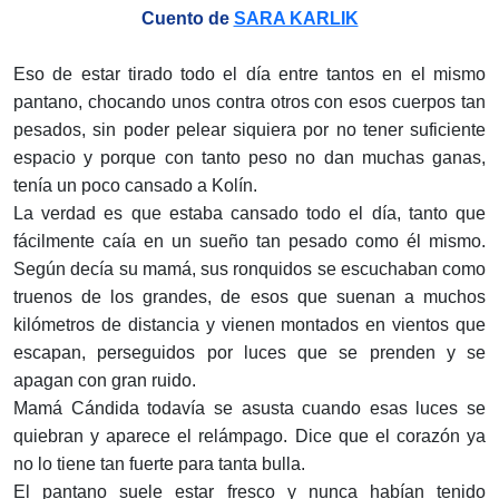
Cuento de
SARA KARLIK
Eso de estar tirado todo el día entre tantos en el mismo
pantano, chocando unos contra otros con esos cuerpos tan
pesados, sin poder pe­lear siquiera por no tener suficiente
espacio y porque con tanto peso no dan muchas ganas,
tenía un poco cansado a Kolín.
La verdad es que estaba cansado todo el día, tanto que
fácilmente caía en un sueño tan pesado como él mismo.
Según decía su mamá, sus ronquidos se escuchaban como
truenos de los grandes, de esos que sue­nan a muchos
kilómetros de distancia y vienen montados en vientos que
escapan, perseguidos por luces que se prenden y se
apagan con gran ruido.
Mamá Cándida todavía se asusta cuando esas luces se
quiebran y aparece el relámpago. Dice que el corazón ya
no lo tiene tan fuerte para tanta bulla.
El pantano suele estar fresco y nunca habían tenido