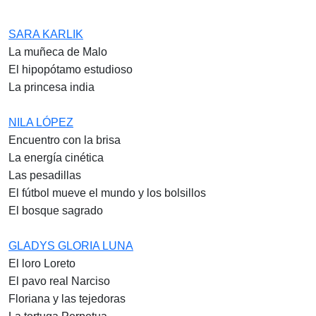
SARA KARLIK
La muñeca de Malo
El hipopótamo estudioso
La princesa india
NILA LÓPEZ
Encuentro con la brisa
La energía cinética
Las pesadillas
El fútbol mueve el mundo y los bolsillos
El bosque sagrado
GLADYS GLORIA LUNA
El loro Loreto
El pavo real Narciso
Floriana y las tejedoras