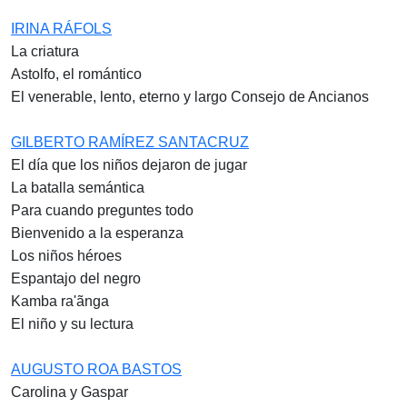
IRINA RÁFOLS
La criatura
Astolfo, el romántico
El venerable, lento, eterno y largo Consejo de Ancianos
GILBERTO RAMÍREZ SANTACRUZ
El día que los niños dejaron de jugar
La batalla semántica
Para cuando preguntes todo
Bienvenido a la esperanza
Los niños héroes
Espantajo del negro
Kamba ra'ãnga
El niño y su lectura
AUGUSTO ROA BASTOS
Carolina y Gaspar