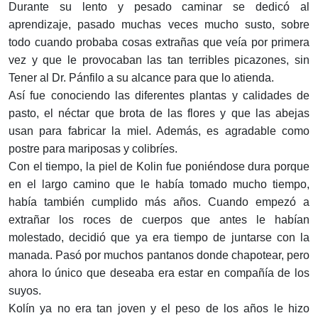
Durante su lento y pesado caminar se dedicó al
aprendizaje, pasado muchas veces mucho susto, sobre
todo cuando probaba cosas extrañas que veía por primera
vez y que le provocaban las tan terribles picazones, sin
Tener al Dr. Pánfilo a su alcance para que lo atienda.
Así fue conociendo las diferentes plantas y calidades de
pasto, el néctar que brota de las flores y que las abejas
usan para fabricar la miel. Además, es agradable como
postre para mariposas y colibríes.
Con el tiempo, la piel de Kolin fue poniéndose dura porque
en el largo camino que le había tomado mucho tiempo,
había también cumpli­do más años. Cuando empezó a
extrañar los roces de cuerpos que antes le habían
molestado, decidió que ya era tiempo de juntarse con la
manada. Pasó por muchos pantanos donde chapotear, pero
ahora lo único que deseaba era estar en compañía de los
suyos.
Kolín ya no era tan joven y el peso de los años le hizo