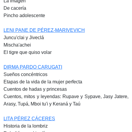
La imagen
De cacería
Pincho adolescente
LENI PANE DE PÉREZ-MARIVEVICH
Juncu'clai y Jiveclá
Mischa'achei
El tigre que quiso volar
DIRMA PARDO CARUGATI
Sueños concéntricos
Etapas de la vida de la mujer perfecta
Cuentos de hadas y princesas
Cuentos, mitos y leyendas: Rupave y Sypave, Jasy Jatere,
Arasy, Tupá, Mboi tu'i y Keraná y Taú
LITA PÉREZ CÁCERES
Historia de la lombriz