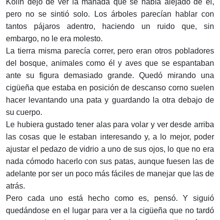
Kolín dejó de ver la manada que se había alejado de él,
pero no se sintió solo. Los árboles parecían hablar con
tantos pájaros adentro, ha­ciendo un ruido que, sin
embargo, no le era molesto.
La tierra misma parecía correr, pero eran otros pobladores
del bosque, animales como él y aves que se espantaban
ante su figura demasiado grande. Quedó mirando una
cigüeña que estaba en posición de descanso corno suelen
hacer levantando una pata y guardando la otra debajo de
su cuerpo.
Le hubiera gustado tener alas para volar y ver desde arriba
las cosas que le estaban interesando y, a lo mejor, poder
ajustar el pedazo de vidrio a uno de sus ojos, lo que no era
nada cómodo hacerlo con sus patas, aunque fuesen las de
adelante por ser un poco más fáciles de manejar que las de
atrás.
Pero cada uno está hecho como es, pensó. Y siguió
quedándose en el lugar para ver a la cigüeña que no tardó