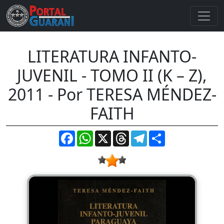
LITERATURA INFANTO-
JUVENIL - TOMO II (K – Z),
2011 - Por TERESA MÉNDEZ-
FAITH
Facebook
WhatsApp
X
Threads
Telegram
Compartir