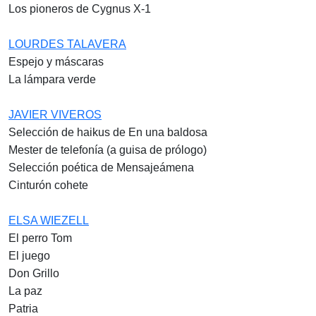
Los pioneros de Cygnus X-1
LOURDES TALAVERA
Espejo y máscaras
La lámpara verde
JAVIER VIVEROS
Selección de haikus de En una baldosa
Mester de telefonía (a guisa de prólogo)
Selección poética de Mensajeámena
Cinturón cohete
ELSA WIEZELL
El perro Tom
El juego
Don Grillo
La paz
Patria