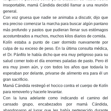
insoportable, mamá Cándida decidió llamar a una reunión
general.
Con voz gruesa que nadie se animaba a discutir, dijo que
era preciso comenzar la marcha para buscar algún pantano
más profundo y pastos que pudieran llenar sus estómagos
acostumbrados a muchos, muchos kilos diarios de comida.
Kolín estaba a punto de caer dormido nuevamente por
culpa de su exceso de peso. En la última consulta médica,
el Dr. Pánfilo le había dicho que era muy peligroso para su
salud comer todo el día enormes paladas de pasto. Pero él
era muy joven aún, y con todos los años que todavía lo
esperaban por delante, privarse de alimento era para él un
gran sacrificio.
Mamá Cándida restregó el hocico contra el cuerpo de Kolín
para removerlo y hacerle levantar.
Con la luna adelante como indicando el camino del
cansado grupo, encabezados por mamá Cándida,
abandonaron el lugar que les había pertenecido durante