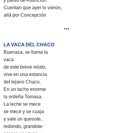
y partió de Asunción.
Cuentan que ayer lo vieron,
allá por Concepción
***
LA VACA DEL CHACO
Buenaza, se llama la
vaca
de este breve relato,
vive en una estancia
del lejano Chaco.
En un tacho enorme
la ordeña Tomasa.
La leche se mece
se mece y se cuaja
y sale un quesote,
redondo, grandote: