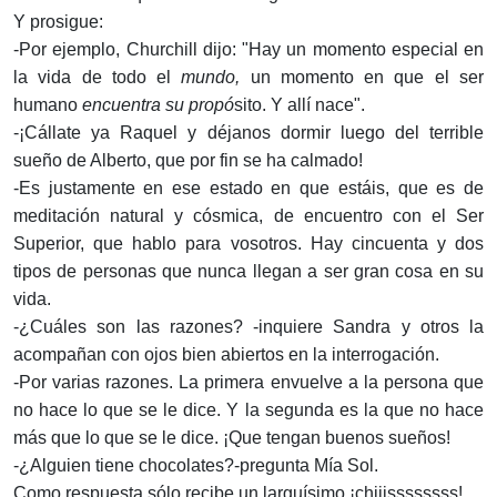
Y prosigue:
-Por ejemplo, Churchill dijo: "Hay un momento especial en
la vida de todo el
mundo,
un momento en que el ser
humano
encuentra su propó­
sito. Y allí nace".
-¡Cállate ya Raquel y déjanos dormir luego del terrible
sueño de Alberto, que por fin se ha calmado!
-Es justamente en ese estado en que estáis, que es de
meditación natural y cósmica, de encuentro con el Ser
Superior, que hablo para vo­sotros. Hay cincuenta y dos
tipos de personas que nunca llegan a ser gran cosa en su
vida.
-¿Cuáles son las razones? -inquiere Sandra y otros la
acompañan con ojos bien abiertos en la interrogación.
-Por varias razones. La primera envuelve a la persona que
no hace lo que se le dice. Y la segunda es la que no hace
más que lo que se le dice. ¡Que tengan buenos sueños!
-¿Alguien tiene chocolates?-pregunta Mía Sol.
Como respuesta sólo recibe un larguísimo ¡chiiissssssss!