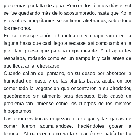
problemas por falta de agua. Pero en los últimos días el sol
se fue quedando más de lo acostumbrado, hasta que Kolín
y los otros hipopótamos se sintieron afie­brados, sobre todo
los menores.
En su desesperación, chapotearon y chapotearon en la
laguna hasta que casi llego a secarse, así como también la
piel, tan gruesa que parecía impermeable. Y el agua les
resbalaba, rodando como en un trampolín y caía antes de
que llegaran a refrescarse.
Cuando salían del pantano, en su deseo por absorber la
humedad del pasto y de las plantas bajas, acabaron por
comer toda la vegetación que encontraron a su alrededor,
quedándose sin alimento para después. Esto causó un
problema tan inmenso como los cuerpos de los mismos
hipopó­tamos.
Las enormes bocas empezaron a colgar y las ganas de
comer fueron acumulándose, haciéndoles gotear la
lengua... Al parecer, como ya la situación se había hecho