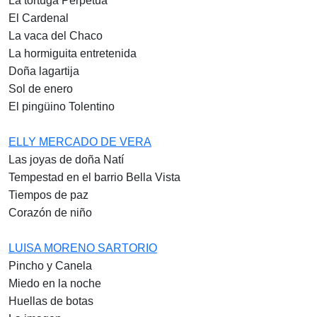
La tortuga Perpetua
El Cardenal
La vaca del Chaco
La hormiguita entretenida
Doña lagartija
Sol de enero
El pingüino Tolentino
ELLY MERCADO DE VERA
Las joyas de doña Natí
Tempestad en el barrio Bella Vista
Tiempos de paz
Corazón de niño
LUISA MORENO SARTORIO
Pincho y Canela
Miedo en la noche
Huellas de botas