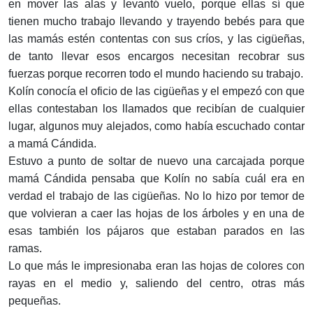
en mover las alas y levantó vuelo, porque ellas sí que
tienen mucho trabajo llevando y trayendo bebés para que
las mamás estén contentas con sus críos, y las cigüeñas,
de tanto llevar esos encargos necesitan recobrar sus
fuerzas porque recorren todo el mundo haciendo su trabajo.
Kolín conocía el oficio de las cigüeñas y el empezó con que
ellas contestaban los llamados que recibían de cualquier
lugar, algunos muy alejados, como había escuchado contar
a mamá Cándida.
Estuvo a punto de soltar de nuevo una carcajada porque
mamá Cán­dida pensaba que Kolín no sabía cuál era en
verdad el trabajo de las cigüeñas. No lo hizo por temor de
que volvieran a caer las hojas de los árboles y en una de
esas también los pájaros que estaban parados en las
ramas.
Lo que más le impresionaba eran las hojas de colores con
rayas en el medio y, saliendo del centro, otras más
pequeñas.