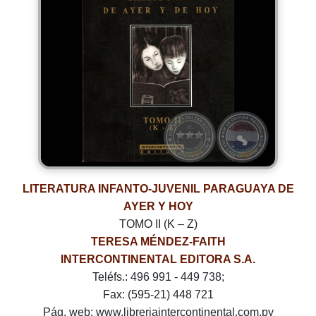
LITERATURA INFANTO-JUVENIL PARAGUAYA DE
AYER Y HOY
TOMO II (K – Z)
TERESA MÉNDEZ-FAITH
INTERCONTINENTAL EDITORA S.A.
Teléfs.: 496 991 - 449 738;
Fax: (595-21) 448 721
Pág. web: www.libreriaintercontinental.com.py