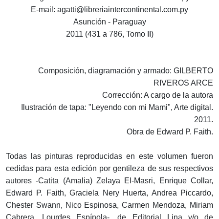
E-mail: agatti@libreriaintercontinental.com.py
Asunción - Paraguay
2011 (431 a 786, Tomo II)
Composición, diagramación y armado: GILBERTO
RIVEROS ARCE
Corrección: A cargo de la autora
Ilustración de tapa: "Leyendo con mi Mami", Arte digital.
2011.
Obra de Edward P. Faith.
Todas las pinturas reproducidas en este volumen fueron
cedidas para esta edición por gentileza de sus respectivos
autores -Catita (Amalia) Zelaya El-Masri, Enrique Collar,
Edward P. Faith, Graciela Nery Huerta, Andrea Piccardo,
Chester Swann, Nico Espinosa, Carmen Mendoza, Miriam
Cabrera, Lourdes Espínola-, de Editorial Lina y/o de