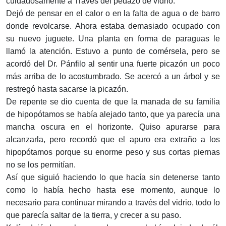
cuidadosamente a Través del pedazo de vidrio.
Dejó de pensar en el calor o en la falta de agua o de barro
donde revolcarse. Ahora estaba demasiado ocupado con
su nuevo juguete. Una planta en forma de paraguas le
llamó la atención. Estuvo a punto de comérsela, pero se
acordó del Dr. Pánfilo al sentir una fuerte picazón un poco
más arriba de lo acostumbrado. Se acercó a un árbol y se
restregó hasta sacarse la picazón.
De repente se dio cuenta de que la manada de su familia
de hipopó­tamos se había alejado tanto, que ya parecía una
mancha oscura en el horizonte. Quiso apurarse para
alcanzarla, pero recordó que el apuro era extraño a los
hipopótamos porque su enorme peso y sus cortas piernas
no se los permitían.
Así que siguió haciendo lo que hacía sin detenerse tanto
como lo había hecho hasta ese momento, aunque lo
necesario para continuar mirando a través del vidrio, todo lo
que parecía saltar de la tierra, y crecer a su paso.