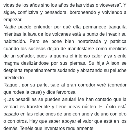
vidas de los años sino los años de las vidas o viceversa". Y
sigue, conflictiva y pensadora, borroneando y volviendo a
empezar.
Nadie puede entender por qué ella permanece tranquila
mientras la lava de los volcanes está a punto de invadir su
habitación. Pero se pone bien horrorizada y patética
cuando los sucesos dejan de manifestarse como mentiras
de un soñador, pues la quema el intenso calor y ya siente
magma deslizándose por sus piernas. Su hija Alison se
despierta repenti­namente sudando y abrazando su peluche
predilecto.
Raquel, por su parte, sale al gran corredor yeré (corredor
que rodea la casa) y dice fervorosa:
-¡Las pesadillas se pueden anular! Me han contado que la
verdad es transferible y tiene ideas núcleo. El éxito está
basado en las relacio­nes de uno con uno y de uno con otro
o con otros. Hay que saber apoyar el valor que está en los
demás. Tenéis que inventaros regularmente.