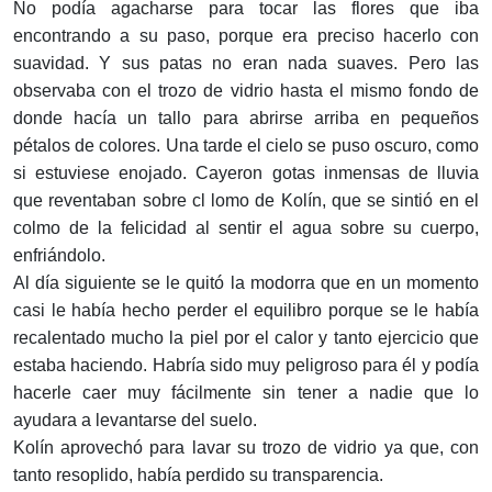
No podía agacharse para tocar las flores que iba
encontrando a su paso, porque era preciso hacerlo con
suavidad. Y sus patas no eran nada suaves. Pero las
observaba con el trozo de vidrio hasta el mismo fondo de
donde hacía un tallo para abrirse arriba en pequeños
pétalos de colores. Una tarde el cielo se puso oscuro, como
si estuviese enojado. Caye­ron gotas inmensas de lluvia
que reventaban sobre cl lomo de Kolín, que se sintió en el
colmo de la felicidad al sentir el agua sobre su cuerpo,
enfriándolo.
Al día siguiente se le quitó la modorra que en un momento
casi le había hecho perder el equilibro porque se le había
recalentado mucho la piel por el calor y tanto ejercicio que
estaba haciendo. Habría sido muy peligroso para él y podía
hacerle caer muy fácilmente sin tener a nadie que lo
ayudara a levantarse del suelo.
Kolín aprovechó para lavar su trozo de vidrio ya que, con
tanto resoplido, había perdido su transparencia.