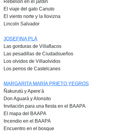
Rebelión en el jardín
El viaje del gato Canuto
El viento norte y la llovizna
Lincoln Salvador
JOSEFINA PLÁ
Las gorduras de Villaflacos
Las pesadillas de Ciudadsueños
Los olvidos de Villaolvidos
Los perros de Castelcanes
MARGARITA MARÍA PRIETO YEGROS
Ñakurutú y Apere'á
Don Aguará y Alonsito
Invitación para una fiesta en el BAAPA
El mapa del BAAPA
Incendio en el BAAPA
Encuentro en el bosque