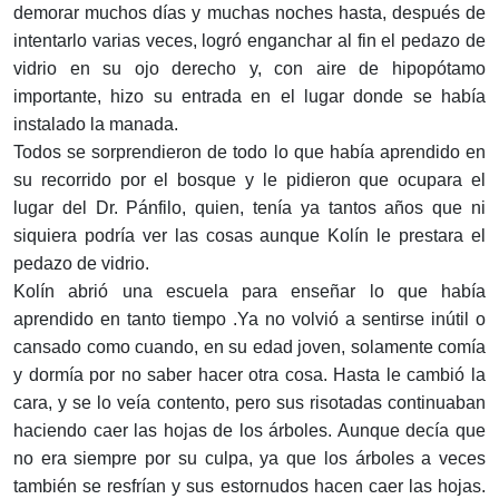
demorar muchos días y muchas noches hasta, después de
intentarlo varias veces, logró enganchar al fin el pedazo de
vidrio en su ojo derecho y, con aire de hipopótamo
importante, hizo su entrada en el lugar donde se había
instalado la manada.
Todos se sorprendieron de todo lo que había aprendido en
su reco­rrido por el bosque y le pidieron que ocupara el
lugar del Dr. Pánfilo, quien, tenía ya tantos años que ni
siquiera podría ver las cosas aunque Kolín le prestara el
pedazo de vidrio.
Kolín abrió una escuela para enseñar lo que había
aprendido en tanto tiempo .Ya no volvió a sentirse inútil o
cansado como cuando, en su edad joven, solamente comía
y dormía por no saber hacer otra cosa. Hasta le cambió la
cara, y se lo veía contento, pero sus risotadas continuaban
haciendo caer las hojas de los árboles. Aunque decía que
no era siempre por su culpa, ya que los árboles a veces
también se resfrían y sus estornu­dos hacen caer las hojas.