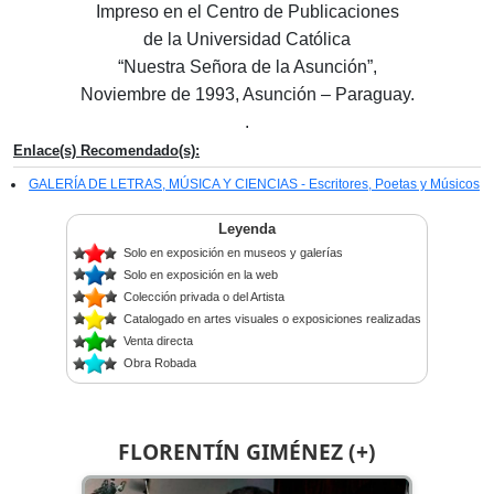
Impreso en el Centro de Publicaciones
de la Universidad Católica
“Nuestra Señora de la Asunción”,
Noviembre de 1993, Asunción – Paraguay.
.
Enlace(s) Recomendado(s):
GALERÍA DE LETRAS, MÚSICA Y CIENCIAS - Escritores, Poetas y Músicos
Leyenda
Solo en exposición en museos y galerías
Solo en exposición en la web
Colección privada o del Artista
Catalogado en artes visuales o exposiciones realizadas
Venta directa
Obra Robada
FLORENTÍN GIMÉNEZ (+)