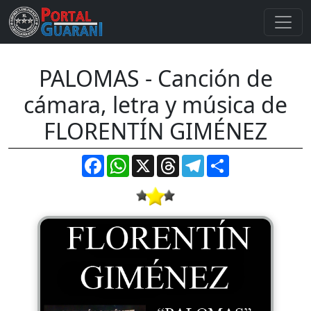
PALOMAS - Canción de
cámara, letra y música de
FLORENTÍN GIMÉNEZ
Facebook
WhatsApp
X
Threads
Telegram
Compartir