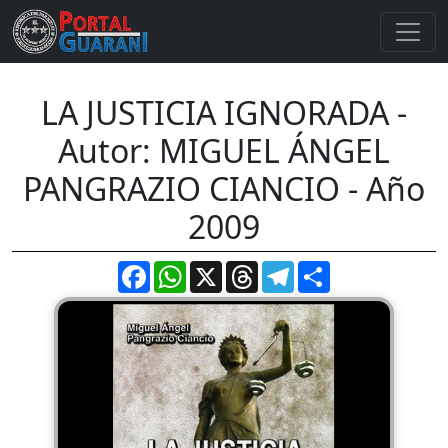
LA JUSTICIA IGNORADA -
Autor: MIGUEL ÁNGEL
PANGRAZIO CIANCIO - Año
2009
Facebook
WhatsApp
X
Threads
Telegram
Compartir