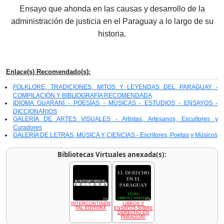
Ensayo que ahonda en las causas y desarrollo de la
administración de justicia en el Paraguay a lo largo de su
historia.
Enlace(s) Recomendado(s):
FOLKLORE, TRADICIONES, MITOS Y LEYENDAS DEL PARAGUAY -
COMPILACIÓN Y BIBLIOGRAFÍA RECOMENDADA
IDIOMA GUARANÍ - POESÍAS - MÚSICAS - ESTUDIOS - ENSAYOS -
DICCIONARIOS
GALERÍA DE ARTES VISUALES - Artistas, Artesanos, Escultores y
Curadores
GALERÍA DE LETRAS, MÚSICA Y CIENCIAS - Escritores, Poetas y Músicos
Bibliotecas Virtuales anexada(s):
INTERCONTINEN
LIBROS Y
TAL EDITORA
ENSAYOS SOBRE
DERECHO EN
PARAGUAY