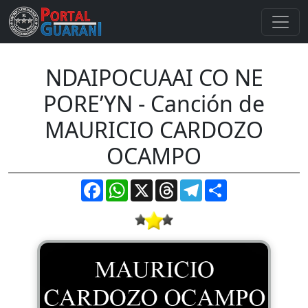
NDAIPOCUAAI CO NE
PORE’YN - Canción de
MAURICIO CARDOZO
OCAMPO
Facebook
WhatsApp
X
Threads
Telegram
Compartir