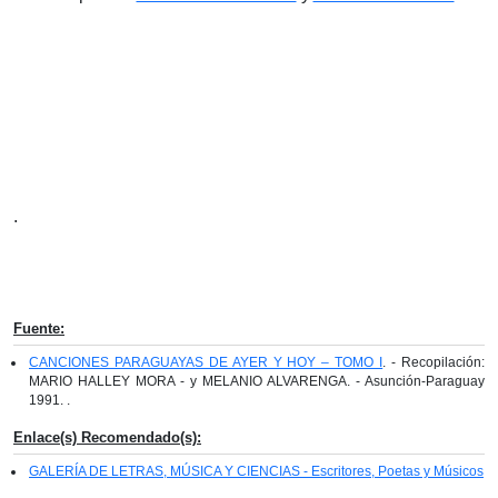
.
Fuente:
CANCIONES PARAGUAYAS DE AYER Y HOY – TOMO I
. - Recopilación:
MARIO HALLEY MORA - y MELANIO ALVARENGA. - Asunción-Paraguay
1991. .
Enlace(s) Recomendado(s):
GALERÍA DE LETRAS, MÚSICA Y CIENCIAS - Escritores, Poetas y Músicos