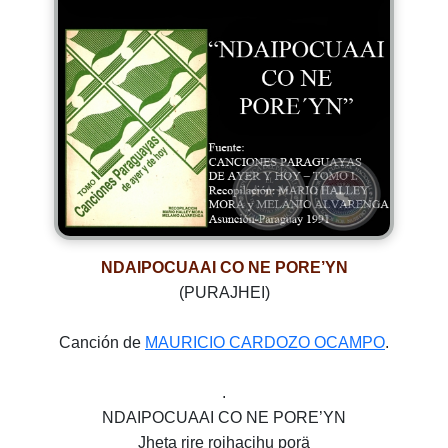
NDAIPOCUAAI CO NE PORE’YN
(PURAJHEI)
Canción de
MAURICIO CARDOZO OCAMPO
.
.
NDAIPOCUAAI CO NE PORE’YN
Jheta rire rojhacjhu porä