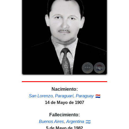
Nacimiento:
San Lorenzo
,
Paraguarí
,
Paraguay
14 de Mayo de 1907
Fallecimiento:
Buenos Aires
,
Argentina
5 de Mayo de 1982