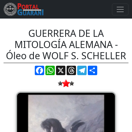
GUERRERA DE LA
MITOLOGÍA ALEMANA -
Óleo de WOLF S. SCHELLER
Facebook
WhatsApp
X
Threads
Telegram
Compartir