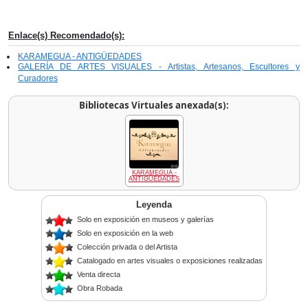
Enlace(s) Recomendado(s):
KARAMEGUA - ANTIGÜEDADES
GALERÍA DE ARTES VISUALES - Artistas, Artesanos, Escultores y
Curadores
Bibliotecas Virtuales anexada(s):
KARAMEGUA -
ANTIGÜEDADES
Leyenda
Solo en exposición en museos y galerías
Solo en exposición en la web
Colección privada o del Artista
Catalogado en artes visuales o exposiciones realizadas
Venta directa
Obra Robada