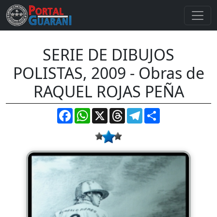
SERIE DE DIBUJOS
POLISTAS, 2009 - Obras de
RAQUEL ROJAS PEÑA
Facebook
WhatsApp
X
Threads
Telegram
Compartir