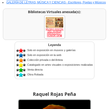
GALERÍA DE LETRAS, MÚSICA Y CIENCIAS - Escritores, Poetas y Músicos
Bibliotecas Virtuales anexada(s):
MUSEO DIGITAL
DEL HUMOR
PARAGUAYO -
HUMOR GR�
Leyenda
Solo en exposición en museos y galerías
Solo en exposición en la web
Colección privada o del Artista
Catalogado en artes visuales o exposiciones realizadas
Venta directa
Obra Robada
Raquel Rojas Peña