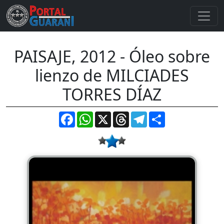
PAISAJE, 2012 - Óleo sobre
lienzo de MILCIADES
TORRES DÍAZ
Facebook
WhatsApp
X
Threads
Telegram
Compartir