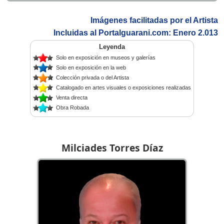
Imágenes facilitadas por el Artista
Incluidas al Portalguarani.com: Enero 2.013
Leyenda
Solo en exposición en museos y galerías
Solo en exposición en la web
Colección privada o del Artista
Catalogado en artes visuales o exposiciones realizadas
Venta directa
Obra Robada
Milciades Torres Díaz