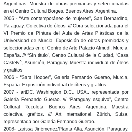
Argentinas. Muestra de obras premiadas y seleccionadas
en el Centro Cultural Borges, Buenos Aires, Argentina.
2005 - “Arte contemporáneo de mujeres”, San Bernardino,
Paraguay. Colectiva de óleos. /// Obra seleccionada para el
VI Premio de Pintura del Aula de Artes Plásticas de la
Universidad de Murcia. Exposición de obras premiadas y
seleccionadas en el Centro de Arte Palacio Almudí, Murcia,
España. /// “Sin título”, Centro Cultural de la Ciudad, “Casa
Castelví”, Asunción, Paraguay. Muestra individual de óleos
y grafitos.
2006 - “Sara Hooper”, Galería Fernando Guerao, Murcia,
España. Exposición individual de óleos y grafitos.
2007 - artDC, Washington D.C., USA., representada por
Galería Fernando Guerao. /// “Paraguay esquivo”, Centro
Cultural Recoleta, Buenos Aires, Argentina. Muestra
colectiva, grafitos. /// Art International, Zürich, Suiza,
representada por Galería Fernando Guerao.
2008- Larissa Jinémenez/Planta Alta, Asunción, Paraguay.