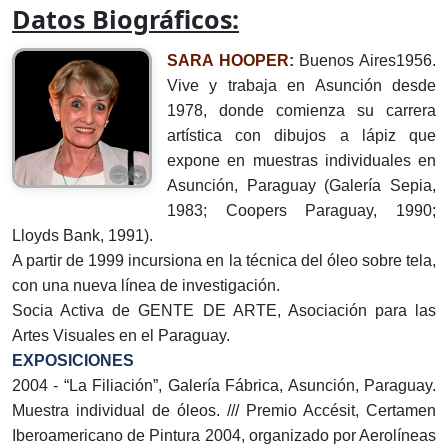
Datos Biográficos:
SARA HOOPER:
Buenos Aires1956.
Vive y trabaja en Asunción desde
1978, donde comienza su carrera
artística con dibujos a lápiz que
expone en muestras individuales en
Asunción, Paraguay (Galería Sepia,
1983; Coopers Paraguay, 1990;
Lloyds Bank, 1991).
A partir de 1999 incursiona en la técnica del óleo sobre tela,
con una nueva línea de investigación.
Socia Activa de GENTE DE ARTE, Asociación para las
Artes Visuales en el Paraguay.
EXPOSICIONES
2004 - “La Filiación”, Galería Fábrica, Asunción, Paraguay.
Muestra individual de óleos. /// Premio Accésit, Certamen
Iberoamericano de Pintura 2004, organizado por Aerolíneas