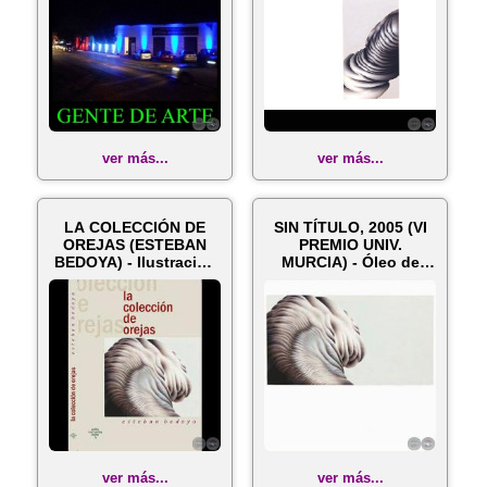
ver más...
ver más...
LA COLECCIÓN DE
SIN TÍTULO, 2005 (VI
OREJAS (ESTEBAN
PREMIO UNIV.
BEDOYA) - Ilustración
MURCIA) - Óleo de
de tapa: SA...
SARA HOOPER
ver más...
ver más...