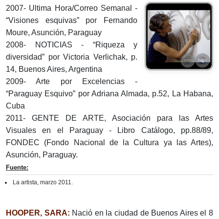
2007- Ultima Hora/Correo Semanal -
“Visiones esquivas” por Fernando
Moure, Asunción, Paraguay
2008- NOTICIAS - “Riqueza y
diversidad” por Victoria Verlichak, p.
14, Buenos Aires, Argentina
2009- Arte por Excelencias -
“Paraguay Esquivo” por Adriana Almada, p.52, La Habana,
Cuba
2011- GENTE DE ARTE, Asociación para las Artes
Visuales en el Paraguay - Libro Catálogo, pp.88/89,
FONDEC (Fondo Nacional de la Cultura ya las Artes),
Asunción, Paraguay.
Fuente:
La artista, marzo 2011.
HOOPER, SARA:
Nació en la ciudad de Buenos Aires el 8