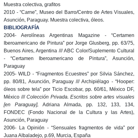
Muestra colectiva, grafitos
2010 - “Carne”, Museo del Barro/Centro de Artes Visuales,
Asunción, Paraguay. Muestra colectiva, óleos.
BIBLIOGRAFÍA
2004- Aerolíneas Argentinas Magazine - “Certamen
Iberoamericano de Pintura” por Jorge Glusberg, pp. 63/75,
Buenos Aires, Argentina /// ABC Color/Suplemento Cultural
- “Certamen Iberoamericano de Pintura”, Asunción,
Paraguay
2005- WILD - “Fragmentos Ecuestres” por Silvia Sánchez,
pp. 80/81, Asunción, Paraguay /// Archipiélago - “Hooper:
óleos sobre tela” por Ticio Escobar, pp. 60/61, México DF,
México ///
Colección Privada. Escritos sobre artes visuales
[en Paraguay],
Adriana Almada, pp. 132, 133, 134,
FONDEC (Fondo Nacional de la Cultura y las Artes),
Asunción, Paraguay
2006- La Opinión - “Sensuales fragmentos de vida” por
Juana Albaladejo, p.69, Murcia, España