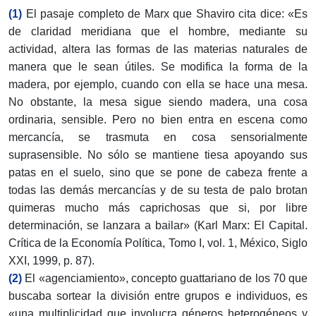
(1)
El pasaje completo de Marx que Shaviro cita dice: «Es
de claridad meridiana que el hombre, mediante su
actividad, altera las formas de las materias naturales de
manera que le sean útiles. Se modifica la forma de la
madera, por ejemplo, cuando con ella se hace una mesa.
No obstante, la mesa sigue siendo madera, una cosa
ordinaria, sensible. Pero no bien entra en escena como
mercancía, se trasmuta en cosa sensorialmente
suprasensible. No sólo se mantiene tiesa apoyando sus
patas en el suelo, sino que se pone de cabeza frente a
todas las demás mercancías y de su testa de palo brotan
quimeras mucho más caprichosas que si, por libre
determinación, se lanzara a bailar» (Karl Marx: El Capital.
Crítica de la Economía Política, Tomo I, vol. 1, México, Siglo
XXI, 1999, p. 87).
(2)
El «agenciamiento», concepto guattariano de los 70 que
buscaba sortear la división entre grupos e individuos, es
«una multiplicidad que involucra géneros heterogéneos y