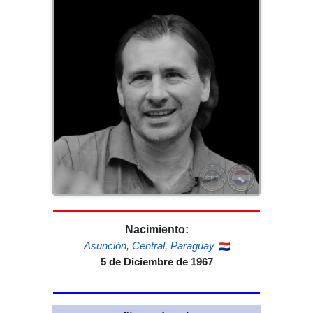
Nacimiento:
Asunción
,
Central
,
Paraguay
5 de Diciembre de 1967