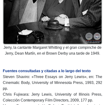
Jerry, la cantante Margaret Whitting y el gran compinche de
Jerry, Dean Martín, en el Brown Derby una tarde de 1949.
Fuentes consultadas y citadas a lo largo del texto
Steven Shaviro: «Three Essays on Jerry Lewis», en: The
Cinematic Body, University of Minnesota Press, 1993, 292
pp.
Chris Fujiwara: Jerry Lewis, University of Illinois Press,
Colección Contemporary Film Directors, 2009, 177 pp.