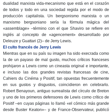
dualidad marxista vida-mecanismo que está en el corazón
de todos y todo en una sociedad regida por el modo de
producción capitalista. Un bergsonismo marxista o un
marxismo bergsoniano sería la fórmula mágica del
«assemblage» –término con el que Shaviro se refiere en
inglés al concepto de «agencement» desarrollado por
Deleuze y Guattari (2)– de Jerry Lewis.
El culto francés de Jerry Lewis
Mientras que en su país su imagen ha sido execrada como
la de un payaso de mal gusto, muchos críticos franceses
prohijaron a Lewis como un cineasta original e importante,
e incluso las dos grandes revistas francesas de cine,
Cahiers du Cinéma y Positif, tan opuestas frecuentemente
en sus gustos y disgustos, coincidieron en celebrarlo.
Robert Benayoun, antiguo surrealista del círculo de Breton
y uno de los primeros defensores de Lewis como crítico de
Positif –en cuyas páginas lo llamó «el cómico más grande
desde Buster Keaton»– y de France-Observateur, publicó