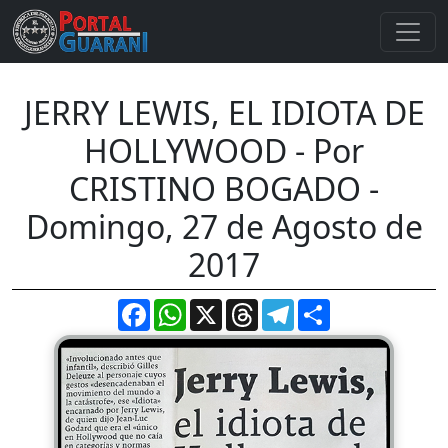
JERRY LEWIS, EL IDIOTA DE
HOLLYWOOD - Por
CRISTINO BOGADO -
Domingo, 27 de Agosto de
2017
Facebook
WhatsApp
X
Threads
Telegram
Compartir