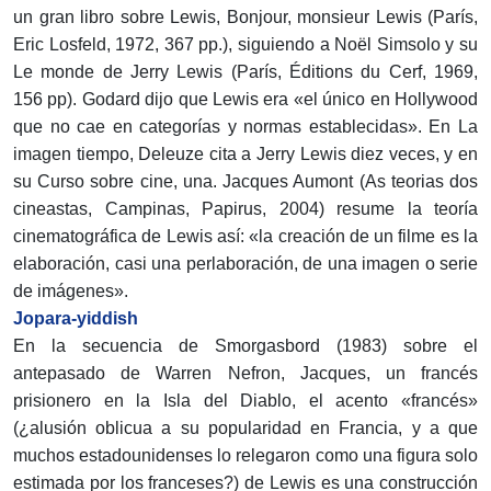
un gran libro sobre Lewis, Bonjour, monsieur Lewis (París,
Eric Losfeld, 1972, 367 pp.), siguiendo a Noël Simsolo y su
Le monde de Jerry Lewis (París, Éditions du Cerf, 1969,
156 pp). Godard dijo que Lewis era «el único en Hollywood
que no cae en categorías y normas establecidas». En La
imagen tiempo, Deleuze cita a Jerry Lewis diez veces, y en
su Curso sobre cine, una. Jacques Aumont (As teorias dos
cineastas, Campinas, Papirus, 2004) resume la teoría
cinematográfica de Lewis así: «la creación de un filme es la
elaboración, casi una perlaboración, de una imagen o serie
de imágenes».
Jopara-yiddish
En la secuencia de Smorgasbord (1983) sobre el
antepasado de Warren Nefron, Jacques, un francés
prisionero en la Isla del Diablo, el acento «francés»
(¿alusión oblicua a su popularidad en Francia, y a que
muchos estadounidenses lo relegaron como una figura solo
estimada por los franceses?) de Lewis es una construcción