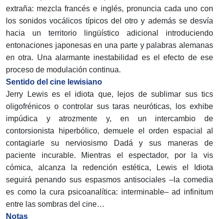
extraña: mezcla francés e inglés, pronuncia cada uno con
los sonidos vocálicos típicos del otro y además se desvía
hacia un territorio lingüístico adicional introduciendo
entonaciones japonesas en una parte y palabras alemanas
en otra. Una alarmante inestabilidad es el efecto de ese
proceso de modulación continua.
Sentido del cine lewisiano
Jerry Lewis es el idiota que, lejos de sublimar sus tics
oligofrénicos o controlar sus taras neuróticas, los exhibe
impúdica y atrozmente y, en un intercambio de
contorsionista hiperbólico, demuele el orden espacial al
contagiarle su nerviosismo Dadá y sus maneras de
paciente incurable. Mientras el espectador, por la vis
cómica, alcanza la redención estética, Lewis el Idiota
seguirá penando sus espasmos antisociales –la comedia
es como la cura psicoanalítica: interminable– ad infinitum
entre las sombras del cine…
Notas