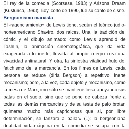
El rey de la comedia (Scorsese, 1983) y Arizona Dream
(Kusturica, 1993). Boy, corto de 1990, fue su canto de cisne.
Bergsonismo marxista
El «agenciamiento» de Lewis tiene, según el teórico judío-
norteamericano Shaviro, dos raíces. Una, la tradición del
cómic y el dibujo animado: como Lewis aprendió de
Tashlin, la animación cinematográfica, que da vida
exagerada a lo inerte, llevada al propio cuerpo crea una
vivacidad antinatural. Y otra, la siniestra vitalidad fruto del
fetichismo de la mercancía. En los filmes de Lewis, cada
persona se reduce (diría Bergson) a repetitivo, inerte
mecanismo; pero, a la vez, cada objeto y mecanismo, como
la mesa de Marx, «no sólo se mantiene tiesa apoyando sus
patas en el suelo, sino que se pone de cabeza frente a
todas las demás mercancías y de su testa de palo brotan
quimeras mucho más caprichosas que si, por libre
determinación, se lanzara a bailar» (1): la bergsoniana
dualidad vida-máquina en la comedia se solapa con la