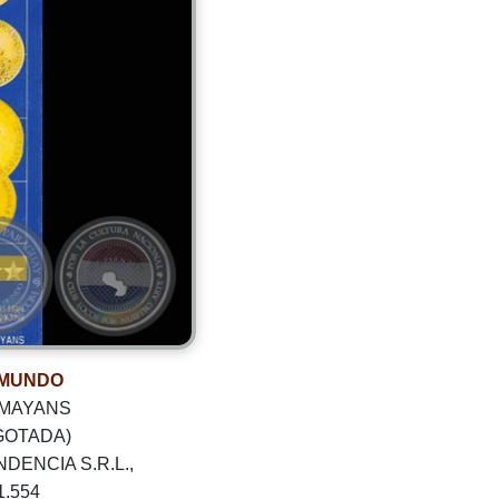
 MUNDO
 MAYANS
GOTADA)
DENCIA S.R.L.,
1.554