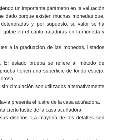
 siendo un importante parámetro en la valuación
iene dado porque existen muchas monedas que,
 deterioradas y, por supuesto, su valor se ha
n golpe en el canto, rajaduras en la moneda y
ntes a la graduación de las monedas, listados
 El estado prueba se refiere al método de
rueba tienen una superficie de fondo espejo.
porosa.
sin circulación son utilizados alternativamente
davía presenta el lustre de la casa acuñadora.
a cierto lustre de la casa acuñadora.
 sus diseños. La mayoría de los detalles son