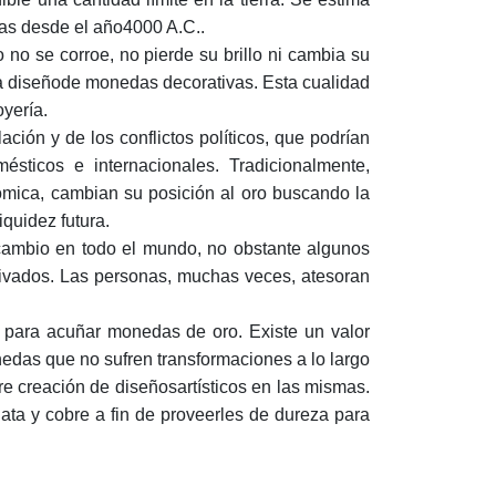
as desde el año4000 A.C..
no se corroe, no pierde su brillo ni cambia su
ra diseñode monedas decorativas. Esta cualidad
oyería.
ación y de los conflictos políticos, que podrían
sticos e internacionales. Tradicionalmente,
ómica, cambian su posición al oro buscando la
iquidez futura.
cambio en todo el mundo, no obstante algunos
rivados. Las personas, muchas veces, atesoran
 para acuñar monedas de oro. Existe un valor
edas que no sufren transformaciones a lo largo
bre creación de diseñosartísticos en las mismas.
ta y cobre a fin de proveerles de dureza para