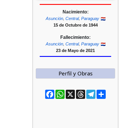
Nacimiento:
Asunción
,
Central
,
Paraguay
15 de Octubre de 1944
Fallecimiento:
Asunción
,
Central
,
Paraguay
23 de Mayo de 2021
Perfil y Obras
Facebook
WhatsApp
X
Threads
Telegram
Compartir