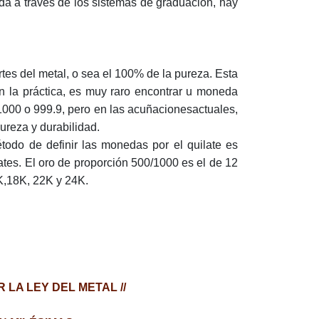
da a través de los sistemas de graduación, hay
rtes del metal, o sea el 100% de la pureza. Esta
n la práctica, es muy raro encontrar u moneda
1000 o 999.9, pero en las acuñacionesactuales,
ureza y durabilidad.
todo de definir las monedas por el quilate es
ilates. El oro de proporción 500/1000 es el de 12
6K,18K, 22K y 24K.
LA LEY DEL METAL //