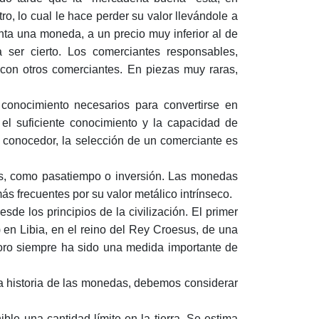
o, lo cual le hace perder su valor llevándole a
nta una moneda, a un precio muy inferior al de
 ser cierto. Los comerciantes responsables,
a con otros comerciantes. En piezas muy raras,
 conocimiento necesarios para convertirse en
el suficiente conocimiento y la capacidad de
 conocedor, la selección de un comerciante es
s, como pasatiempo o inversión. Las monedas
s frecuentes por su valor metálico intrínseco.
sde los principios de la civilización. El primer
en Libia, en el reino del Rey Croesus, de una
o siempre ha sido una medida importante de
la historia de las monedas, debemos considerar
ble una cantidad límite en la tierra. Se estima