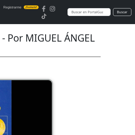
Registrarme
¡Sumate!
Buscar
 Por MIGUEL ÁNGEL