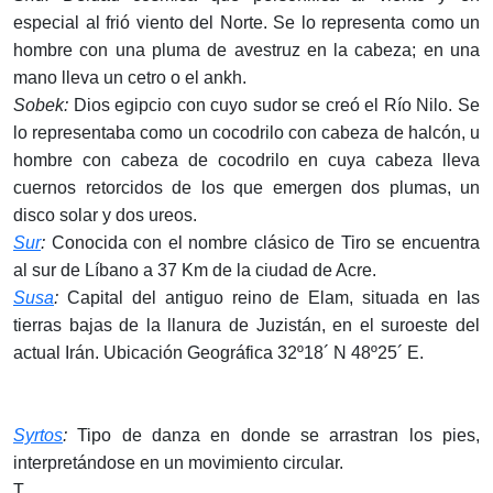
especial al frió viento del Norte. Se lo representa como un
hombre con una pluma de avestruz en la cabeza; en una
mano lleva un cetro o el ankh.
Sobek:
Dios egipcio con cuyo sudor se creó el Río Nilo. Se
lo representaba como un cocodrilo con cabeza de halcón, u
hombre con cabeza de cocodrilo en cuya cabeza lleva
cuernos retorcidos de los que emergen dos plumas, un
disco solar y dos ureos.
Sur
:
Conocida con el nombre clásico de Tiro se encuentra
al sur de Líbano a 37 Km de la ciudad de Acre.
Susa
:
Capital del antiguo reino de Elam, situada en las
tierras bajas de la llanura de Juzistán, en el suroeste del
actual Irán. Ubicación Geográfica 32º18´ N 48º25´ E.
Syrtos
:
Tipo de danza en donde se arrastran los pies,
interpretándose en un movimiento circular.
T