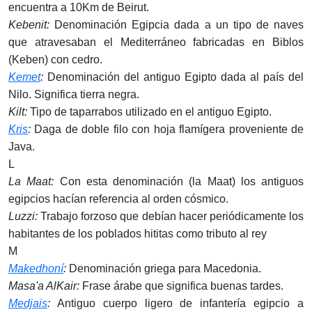
encuentra a 10Km de Beirut.
Kebenit:
Denominación Egipcia dada a un tipo de naves
que atravesaban el Mediterráneo fabricadas en Biblos
(Keben) con cedro.
Kemet
:
Denominación del antiguo Egipto dada al país del
Nilo. Significa tierra negra.
Kilt:
Tipo de taparrabos utilizado en el antiguo Egipto.
Kris
:
Daga de doble filo con hoja flamígera proveniente de
Java.
L
La Maat:
Con esta denominación (la Maat) los antiguos
egipcios hacían referencia al orden cósmico.
Luzzi:
Trabajo forzoso que debían hacer periódicamente los
habitantes de los poblados hititas como tributo al rey
M
Makedhoní
:
Denominación griega para Macedonia.
Masa'a AlKair:
Frase árabe que significa buenas tardes.
Medjais
:
Antiguo cuerpo ligero de infantería egipcio a