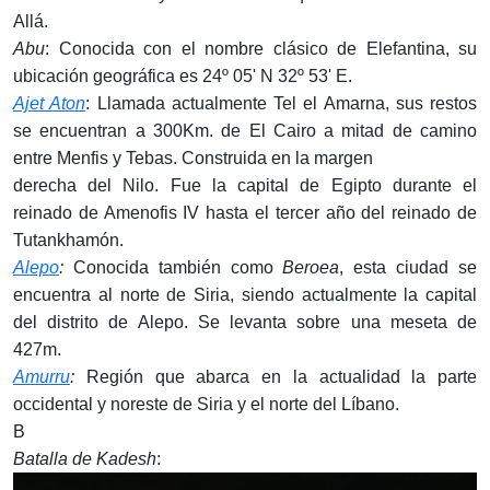
Allá.
Abu
: Conocida con el nombre clásico de Elefantina, su
ubicación geográfica es 24º 05' N 32º 53' E.
Ajet Aton
: Llamada actualmente Tel el Amarna, sus restos
se encuentran a 300Km. de El Cairo a mitad de camino
entre Menfis y Tebas. Construida en la margen
derecha del Nilo. Fue la capital de Egipto durante el
reinado de Amenofis IV hasta el tercer año del reinado de
Tutankhamón.
Alepo
:
Conocida también como
Beroea
, esta ciudad se
encuentra al norte de Siria, siendo actualmente la capital
del distrito de Alepo. Se levanta sobre una meseta de
427m.
Amurru
:
Región que abarca en la actualidad la parte
occidental y noreste de Siria y el norte del Líbano.
B
Batalla de Kadesh
: