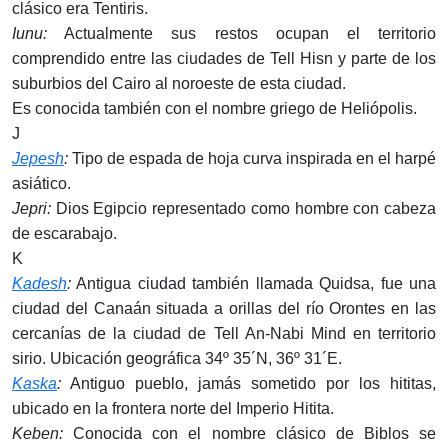
clásico era Tentiris.
Iunu:
Actualmente sus restos ocupan el territorio
comprendido entre las ciudades de Tell Hisn y parte de los
suburbios del Cairo al noroeste de esta ciudad.
Es conocida también con el nombre griego de Heliópolis.
J
Jepesh
:
Tipo de espada de hoja curva inspirada en el harpé
asiático.
Jepri:
Dios Egipcio representado como hombre con cabeza
de escarabajo.
K
Kadesh
:
Antigua ciudad también llamada Quidsa, fue una
ciudad del Canaán situada a orillas del río Orontes en las
cercanías de la ciudad de Tell An-Nabi Mind en territorio
sirio. Ubicación geográfica 34º 35´N, 36º 31´E.
Kaska
:
Antiguo pueblo, jamás sometido por los hititas,
ubicado en la frontera norte del Imperio Hitita.
Keben:
Conocida con el nombre clásico de Biblos se