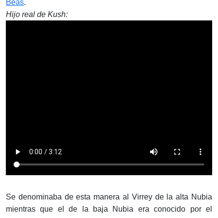
Beas
.
Hijo real de Kush:
Se denominaba de esta manera al Virrey de la alta Nubia
mientras que el de la baja Nubia era conocido por el