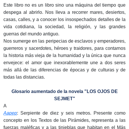
Este libro no es un libro sino una máquina del tiempo que
despega al abrirlo. Nos lleva a recorrer mares, desiertos,
casas, calles, y a conocer los insospechados detalles de la
vida cotidiana, la sociedad, la religión, y las grandes
guerras del mundo antiguo.
Nos sumerge en las peripecias de esclavos y emperadores,
guerreros y sacerdotes, héroes y traidores, para contarnos
la historia más vieja de la humanidad y la única que nunca
envejece: el amor que inexorablemente une a dos seres
más allá de las diferencias de épocas y de culturas y de
todas las distancias.
Glosario aumentado de la novela "LOS OJOS DE
SEJMET"
A
Aapep
: Serpiente de diez y seis metros. Presente como
concepto en los Textos de las Pirámides, representa a las
fuerzas maléficas y a las tinieblas que habitan en el Más