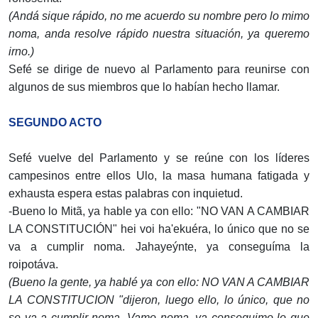
(Andá sique rápido, no me acuerdo su nombre pero lo mimo
noma, anda resolve rápido nuestra situación, ya queremo
irno.)
Sefé se dirige de nuevo al Parlamento para reunirse con
algunos de sus miembros que lo habían hecho llamar.
SEGUNDO ACTO
Sefé vuelve del Parlamento y se reúne con los líderes
campesinos entre ellos Ulo, la masa humana fatigada y
exhausta espera estas palabras con inquietud.
-Bueno lo Mitã, ya hable ya con ello: "NO VAN A CAMBIAR
LA CONSTITUCIÓN" hei voi ha'ekuéra, lo único que no se
va a cumplir noma. Jahayeýnte, ya conseguíma la
roipotáva.
(Bueno la gente, ya hablé ya con ello: NO VAN A CAMBIAR
LA CONSTITUCION "dijeron, luego ello, lo único, que no
se va a cumplir noma. Vamo noma, ya conseguimo lo que