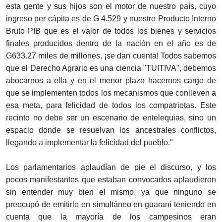
esta gente y sus hijos son el motor de nuestro país, cuyo
ingreso per cápita es de G 4.529 y nuestro Producto Interno
Bruto PIB que es el valor de todos los bienes y servicios
finales producidos dentro de la nación en el año es de
G633.27 miles de millones, ¡se dan cuenta! Todos sabemos
que el Derecho Agrario es una ciencia "TUITIVA", debemos
abocarnos a ella y en el menor plazo hacernos cargo de
que se implementen todos los mecanismos que conlleven a
esa meta, para felicidad de todos los compatriotas. Este
recinto no debe ser un escenario de entelequias, sino un
espacio donde se resuelvan los ancestrales conflictos,
llegando a implementar la felicidad del pueblo."
Los parlamentarios aplaudían de pie el discurso, y los
pocos manifestantes que estaban convocados aplaudieron
sin entender muy bien el mismo, ya que ninguno se
preocupó de emitirlo en simultáneo en guaraní teniendo en
cuenta que la mayoría de los campesinos eran