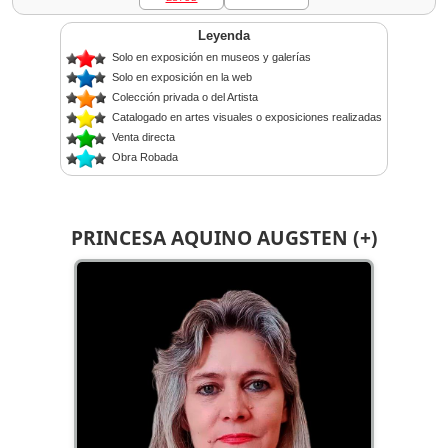
Leyenda
Solo en exposición en museos y galerías
Solo en exposición en la web
Colección privada o del Artista
Catalogado en artes visuales o exposiciones realizadas
Venta directa
Obra Robada
PRINCESA AQUINO AUGSTEN (+)