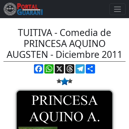
TUITIVA - Comedia de
PRINCESA AQUINO
AUGSTEN - Diciembre 2011
Facebook
WhatsApp
X
Threads
Telegram
Compartir