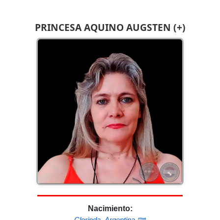
PRINCESA AQUINO AUGSTEN (+)
Nacimiento:
Clorinda
,
Argentina