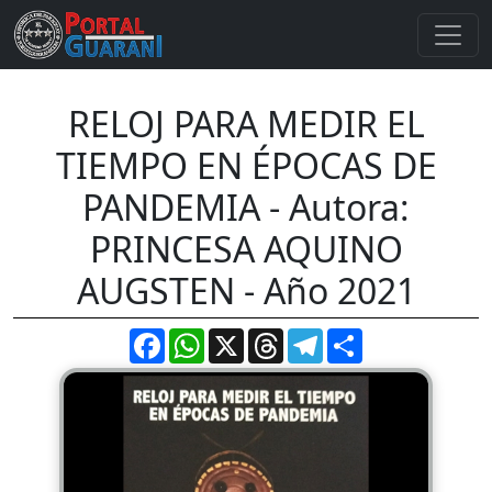
RELOJ PARA MEDIR EL
TIEMPO EN ÉPOCAS DE
PANDEMIA - Autora:
PRINCESA AQUINO
AUGSTEN - Año 2021
Facebook
WhatsApp
X
Threads
Telegram
Compartir