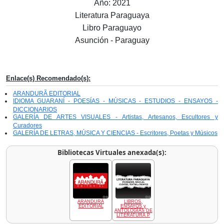
Año: 2021
Literatura Paraguaya
Libro Paraguayo
Asunción - Paraguay
Enlace(s) Recomendado(s):
ARANDURÃ EDITORIAL
IDIOMA GUARANÍ - POESÍAS - MÚSICAS - ESTUDIOS - ENSAYOS -
DICCIONARIOS
GALERÍA DE ARTES VISUALES - Artistas, Artesanos, Escultores y
Curadores
GALERÍA DE LETRAS, MÚSICA Y CIENCIAS - Escritores, Poetas y Músicos
Bibliotecas Virtuales anexada(s):
ARANDURÃ
LIBROS,
EDITORIAL
ENSAYOS y
ANTOLOGÍAS DE
LITERATURA P