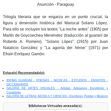
Asunción - Paraguay
Trilogía literaria que se engarza en un punto crucial, la
figura y dimensión histórica del Mariscal Solano López.
Para ello se incluyen los textos "La noche antes" (1905) por
Martín de Goycoechea Menéndez (traducción al guaraní de
Roberto A. Romero), "Solano López" (1915) por Juan
Natalicio González y "La agonía del héroe" (1971) por
Efraín Enríquez Gamón.
Enlace(s) Recomendado(s):
IDIOMA GUARANÍ - POESÍAS - MÚSICAS - ESTUDIOS - ENSAYOS -
DICCIONARIOS
GALERÍA DE ARTES VISUALES - Artistas, Artesanos, Escultores y
Curadores
GALERÍA DE LETRAS, MÚSICA Y CIENCIAS - Escritores, Poetas y Músicos
Bibliotecas Virtuales anexada(s):