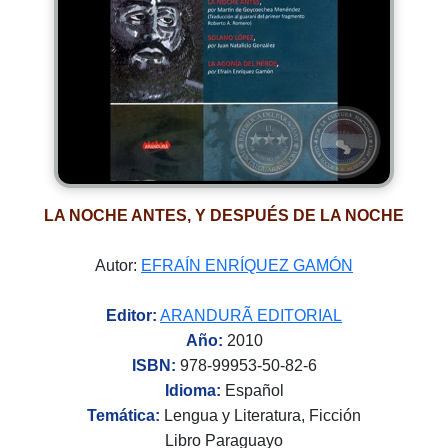
LA NOCHE ANTES, Y DESPUÉS DE LA NOCHE
Autor:
EFRAÍN ENRÍQUEZ GAMÓN
Editor:
ARANDURÃ EDITORIAL
Año:
2010
ISBN:
978-99953-50-82-6
Idioma:
Español
Temática:
Lengua y Literatura, Ficción
Libro Paraguayo