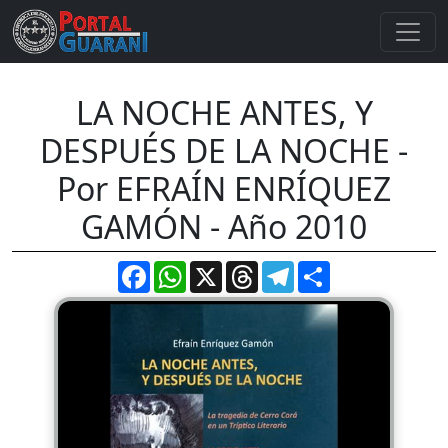
LA NOCHE ANTES, Y
DESPUÉS DE LA NOCHE -
Por EFRAÍN ENRÍQUEZ
GAMÓN - Año 2010
Facebook
WhatsApp
X
Threads
Telegram
Compartir