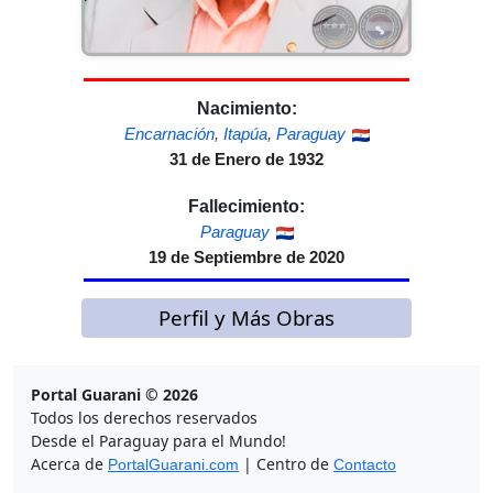
Nacimiento:
Encarnación
,
Itapúa
,
Paraguay
31 de Enero de 1932
Fallecimiento:
Paraguay
19 de Septiembre de 2020
Perfil y Más Obras
Portal Guarani © 2026
Todos los derechos reservados
Desde el Paraguay para el Mundo!
Acerca de
| Centro de
PortalGuarani.com
Contacto