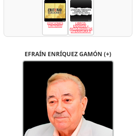
EDICIONES
LIBROS,
CRITERIO
ENSAYOS y
ANTOLOGÍAS DE
LITERATURA P
EFRAÍN ENRÍQUEZ GAMÓN (+)