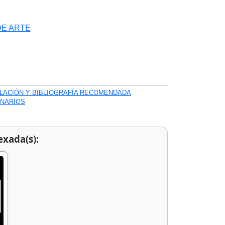
DE ARTE
ILACIÓN Y BIBLIOGRAFÍA RECOMENDADA
ONARIOS
exada(s):