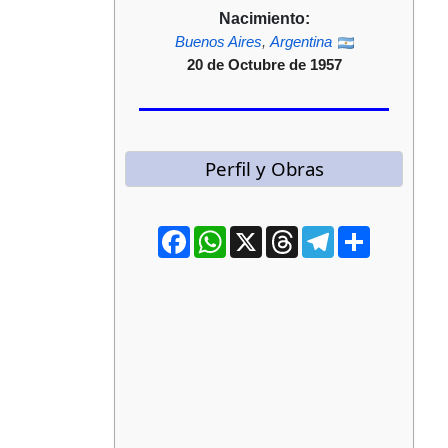
Nacimiento:
Buenos Aires
,
Argentina
20 de Octubre de 1957
Perfil y Obras
Facebook
WhatsApp
X
Threads
Telegram
Compartir