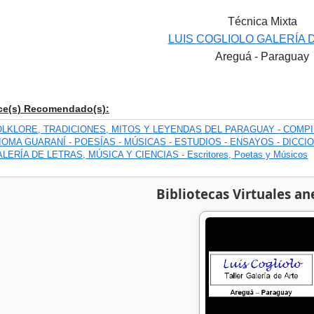
Técnica Mixta
LUIS COGLIOLO GALERÍA 
Areguá - Paraguay
ce(s) Recomendado(s):
OLKLORE, TRADICIONES, MITOS Y LEYENDAS DEL PARAGUAY - COMP
IOMA GUARANÍ - POESÍAS - MÚSICAS - ESTUDIOS - ENSAYOS - DICCI
LERÍA DE LETRAS, MÚSICA Y CIENCIAS - Escritores, Poetas y Músicos
Bibliotecas Virtuales an