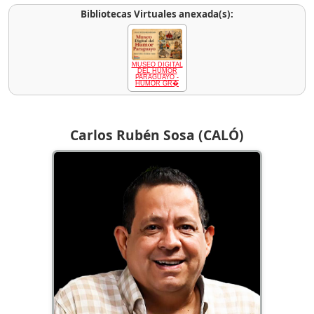
Bibliotecas Virtuales anexada(s):
MUSEO DIGITAL
DEL HUMOR
PARAGUAYO -
HUMOR GR�
Carlos Rubén Sosa (CALÓ)