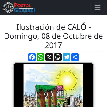
Ilustración de CALÓ -
Domingo, 08 de Octubre de
2017
Facebook
WhatsApp
X
Threads
Telegram
Compartir