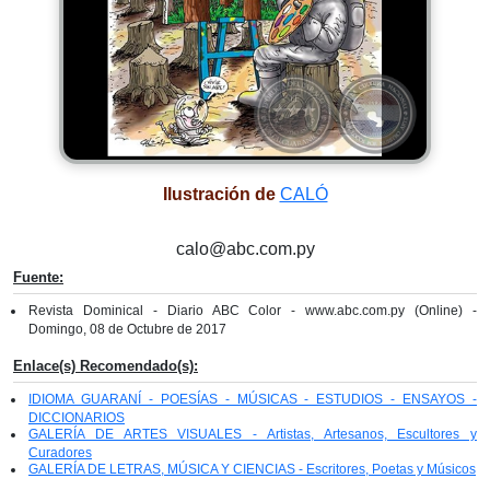
Ilustración de
CALÓ
calo@abc.com.py
Fuente:
Revista Dominical - Diario ABC Color - www.abc.com.py (Online) -
Domingo, 08 de Octubre de 2017
Enlace(s) Recomendado(s):
IDIOMA GUARANÍ - POESÍAS - MÚSICAS - ESTUDIOS - ENSAYOS -
DICCIONARIOS
GALERÍA DE ARTES VISUALES - Artistas, Artesanos, Escultores y
Curadores
GALERÍA DE LETRAS, MÚSICA Y CIENCIAS - Escritores, Poetas y Músicos