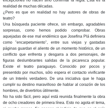
excepciones no hacen sino confirmar la regla. Esta es la
realidad de muchas décadas.
¿Pero es que en realidad no hay autores de obras de
teatro?
Una búsqueda paciente ofrece, sin embargo, agradables
sorpresas, como hemos podido comprobar. Obras
aquejadas de ese mal endémico que Josefina Plá definiera
como "encarpetamiento", entre sus viejas y gastadas
páginas guardan el aliento de un momento histórico, de un
conflicto que enfrenta y desgarra a dos personajes, de
figuras deslumbrantes salidas de la picaresca popular.
Existe el teatro paraguayo. Conocido por pocos y
presentido por muchos, sólo espera el contacto vivificante
de un Interés verdadero. De una iniciativa que le haga
cumplir su destino maravilloso de hablar al corazón de los
hombres, de divertirlos útilmente.
No ha sido fácil, pero aquí está reunida finalmente la obra
de ocho creadores de primera línea. Esto no agota el tema,