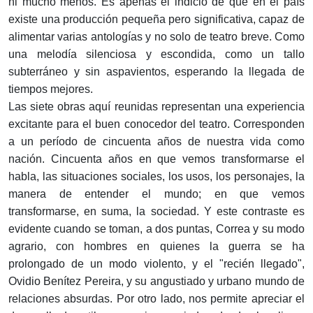
ni mucho menos. Es apenas el indicio de que en el país
existe una producción pequeña pero significativa, capaz de
alimentar varias antologías y no solo de teatro breve. Como
una melodía silenciosa y escondida, como un tallo
subterráneo y sin aspavientos, esperando la llegada de
tiempos mejores.
Las siete obras aquí reunidas representan una experiencia
excitante para el buen conocedor del teatro. Corresponden
a un período de cincuenta años de nuestra vida como
nación. Cincuenta años en que vemos transformarse el
habla, las situaciones sociales, los usos, los personajes, la
manera de entender el mundo; en que vemos
transformarse, en suma, la sociedad. Y este contraste es
evidente cuando se toman, a dos puntas, Correa y su modo
agrario, con hombres en quienes la guerra se ha
prolongado de un modo violento, y el "recién llegado",
Ovidio Benítez Pereira, y su angustiado y urbano mundo de
relaciones absurdas. Por otro lado, nos permite apreciar el