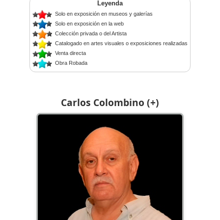
Leyenda
Solo en exposición en museos y galerías
Solo en exposición en la web
Colección privada o del Artista
Catalogado en artes visuales o exposiciones realizadas
Venta directa
Obra Robada
Carlos Colombino (+)