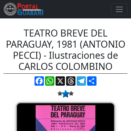
TEATRO BREVE DEL
PARAGUAY, 1981 (ANTONIO
PECCI) - Ilustraciones de
CARLOS COLOMBINO
Facebook
WhatsApp
X
Threads
Telegram
Compartir