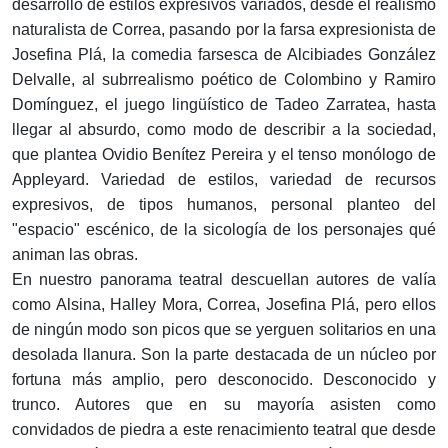
desarrollo de estilos expresivos variados, desde el realismo
naturalista de Correa, pasando por la farsa expresionista de
Josefina Plá, la comedia farsesca de Alcibiades González
Delvalle, al subrrealismo poético de Colombino y Ramiro
Domínguez, el juego lingüístico de Tadeo Zarratea, hasta
llegar al absurdo, como modo de describir a la sociedad,
que plantea Ovidio Benítez Pereira y el tenso monólogo de
Appleyard. Variedad de estilos, variedad de recursos
expresivos, de tipos humanos, personal planteo del
"espacio" escénico, de la sicología de los personajes qué
animan las obras.
En nuestro panorama teatral descuellan autores de valía
como Alsina, Halley Mora, Correa, Josefina Plá, pero ellos
de ningún modo son picos que se yerguen solitarios en una
desolada llanura. Son la parte destacada de un núcleo por
fortuna más amplio, pero desconocido. Desconocido y
trunco. Autores que en su mayoría asisten como
convidados de piedra a este renacimiento teatral que desde