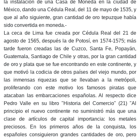
la instalación de una Casa de Moneda en la ciudad de
México, dando una Cédula Real, del 11 de mayo de 1535, y
que al año siguiente, gran cantidad de oro tepuzque había
sido convertida en moneda.-
La ceca de Lima fue creada por Cédula Real del 21 de
agosto de 1565, después la de Potosí, en 1574-1575; más
tarde fueron creadas las de Cuzco, Santa Fe, Popayán,
Guatemala, Santiago de Chile y otras, por la gran cantidad
de oro y plata que se fue encontrando en este continente, y
que motivó la codicia de otros países del viejo mundo, por
las inmensas riquezas que se llevaban a la metrópoli,
proliferando con este motivo los famosos piratas que
atacaban las embarcaciones españolas. Al respecto dice
Pedro Valle en su libro "Historia del Comercio" (21) "Al
principio el nuevo continente no suministró más que una
clase de artículos de capital importancia: los metales
preciosos. En los primeros años de la conquista, los
españoles consiguieron grandes cantidades de oro, pero