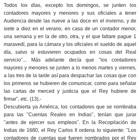
Todos los días, excepto los domingos, se junten los
contadores mayores y menores y sus oficiales a tener
Audiencia desde las nueve a las doce en el invierno, y de
siete a diez en el verano, en casa de un contador menor,
una semana y en la de otro, otra, y el que faltare pague 1
maravedí, para la cámara y los oficiales el sueldo de aquel
día, salvo si estuvieren ocupados en cosas del Real
servicio"... Más adelante decía que "los contadores
mayores y menores se junten a lo menos martes y viernes,
a las tres de la tarde así para despachar las cosas que con
los primeros se hubieren de comunicar, como para señalar
las cartas de merced y justicia que el Rey hubiere de
firmar", etc. (13).-
Descubierta ya América, los contadores que se nombraba
para las "Cuentas Reales en Indias", tenían que jurar
"antes de ejercer sus empleos". En la Recopilación de
Indias de 1680, el Rey Carlos II ordena lo siguiente: "Los
contadores de cuentas que fueren nombrados por el Rey