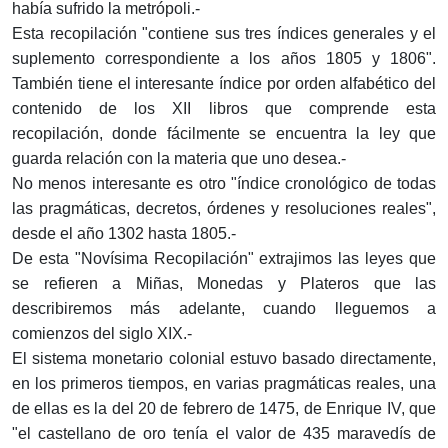
había sufrido la metrópoli.-
Esta recopilación "contiene sus tres índices generales y el
suplemento correspondiente a los años 1805 y 1806".
También tiene el interesante índice por orden alfabético del
contenido de los XII libros que comprende esta
recopilación, donde fácilmente se encuentra la ley que
guarda relación con la materia que uno desea.-
No menos interesante es otro "índice cronológico de todas
las pragmáticas, decretos, órdenes y resoluciones reales",
desde el año 1302 hasta 1805.-
De esta "Novísima Recopilación" extrajimos las leyes que
se refieren a Miñas, Monedas y Plateros que las
describiremos más adelante, cuando lleguemos a
comienzos del siglo XIX.-
El sistema monetario colonial estuvo basado directamente,
en los primeros tiempos, en varias pragmáticas reales, una
de ellas es la del 20 de febrero de 1475, de Enrique IV, que
"el castellano de oro tenía el valor de 435 maravedís de