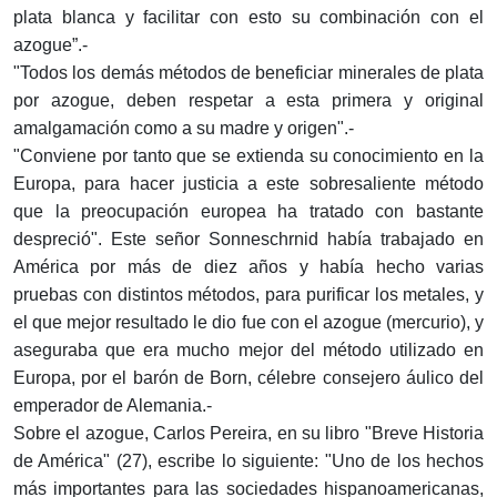
plata blanca y facilitar con esto su combinación con el
azogue”.-
"Todos los demás métodos de beneficiar minerales de plata
por azogue, deben respetar a esta primera y original
amalgamación como a su madre y origen".-
"Conviene por tanto que se extienda su conocimiento en la
Europa, para hacer justicia a este sobresaliente método
que la preocupación europea ha tratado con bastante
despreció". Este señor Sonneschrnid había trabajado en
América por más de diez años y había hecho varias
pruebas con distintos métodos, para purificar los metales, y
el que mejor resultado le dio fue con el azogue (mercurio), y
aseguraba que era mucho mejor del método utilizado en
Europa, por el barón de Born, célebre consejero áulico del
emperador de Alemania.-
Sobre el azogue, Carlos Pereira, en su libro "Breve Historia
de América" (27), escribe lo siguiente: "Uno de los hechos
más importantes para las sociedades hispanoamericanas,