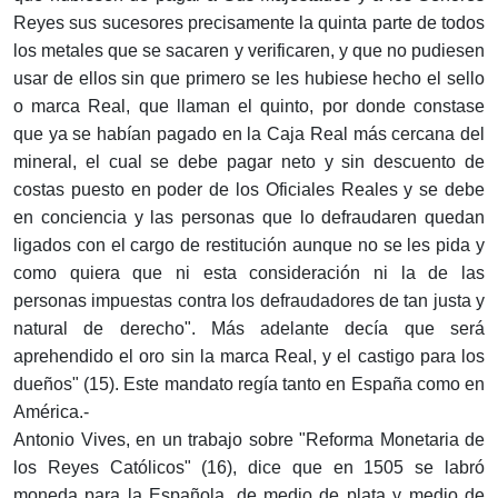
Reyes sus sucesores precisamente la quinta parte de todos
los metales que se sacaren y verificaren, y que no pudiesen
usar de ellos sin que primero se les hubiese hecho el sello
o marca Real, que llaman el quinto, por donde constase
que ya se habían pagado en la Caja Real más cercana del
mineral, el cual se debe pagar neto y sin descuento de
costas puesto en poder de los Oficiales Reales y se debe
en conciencia y las personas que lo defraudaren quedan
ligados con el cargo de restitución aunque no se les pida y
como quiera que ni esta consideración ni la de las
personas impuestas contra los defraudadores de tan justa y
natural de derecho". Más adelante decía que será
aprehendido el oro sin la marca Real, y el castigo para los
dueños" (15). Este mandato regía tanto en España como en
América.-
Antonio Vives, en un trabajo sobre "Reforma Monetaria de
los Reyes Católicos" (16), dice que en 1505 se labró
moneda para la Española, de medio de plata y medio de