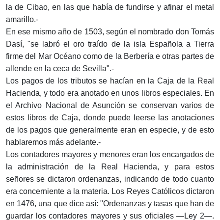
la de Cibao, en las que había de fundirse y afinar el metal
amarillo.-
En ese mismo año de 1503, según el nombrado don Tomás
Dasí, "se labró el oro traído de la isla Española a Tierra
firme del Mar Océano como de la Berbería e otras partes de
allende en la ceca de Sevilla".-
Los pagos de los tributos se hacían en la Caja de la Real
Hacienda, y todo era anotado en unos libros especiales. En
el Archivo Nacional de Asunción se conservan varios de
estos libros de Caja, donde puede leerse las anotaciones
de los pagos que generalmente eran en especie, y de esto
hablaremos más adelante.-
Los contadores mayores y menores eran los encargados de
la administración de la Real Hacienda, y para estos
señores se dictaron ordenanzas, indicando de todo cuanto
era concerniente a la materia. Los Reyes Católicos dictaron
en 1476, una que dice así: "Ordenanzas y tasas que han de
guardar los contadores mayores y sus oficiales —Ley 2—.