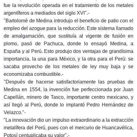
fue la revolución operada en el tratamiento de los metales
argentíferos a mediados del siglo XVI".-
"Bartolomé de Medina introdujo el beneficio de patio con el
empleo del azogue para la reducción. Este sistema llamado
de amalgamación, que sustituía al vigente de fusión en
plomo, pasó de Pachuca, donde lo ensayó Medina, a
España y al Perú. Esto produjo dos ventajas de grandísima
importancia, la una para México, y la otra para el Perú: se
sacaba provecho de los metales de ley muy baja y se
economizaba combustible.-
"Después de hacerse satisfactoriamente las pruebas de
Medina en 1554, la invención fue perfeccionada por Juan
Capellán, minero de Tasco, importante centro mexicano, y
así llegó al Perú, donde lo implantó Pedro Hernández de
Velazco."-
"La innovación dio un impulso extraordinario a la extracción
metalífera del Perú, pues con el mercurio de Huancavélica,
Potosí centuplicaba su valor".-