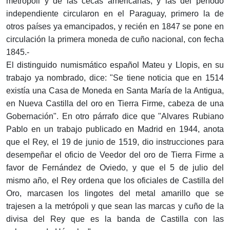
metrópoli y de las cecas americanas; y las del período
independiente circularon en el Paraguay, primero la de
otros países ya emancipados, y recién en 1847 se pone en
circulación la primera moneda de cuño nacional, con fecha
1845.-
El distinguido numismático español Mateu y Llopis, en su
trabajo ya nombrado, dice: "Se tiene noticia que en 1514
existía una Casa de Moneda en Santa María de la Antigua,
en Nueva Castilla del oro en Tierra Firme, cabeza de una
Gobernación". En otro párrafo dice que "Alvares Rubiano
Pablo en un trabajo publicado en Madrid en 1944, anota
que el Rey, el 19 de junio de 1519, dio instrucciones para
desempeñar el oficio de Veedor del oro de Tierra Firme a
favor de Fernández de Oviedo, y que el 5 de julio del
mismo año, el Rey ordena que los oficiales de Castilla del
Oro, marcasen los lingotes del metal amarillo que se
trajesen a la metrópoli y que sean las marcas y cuño de la
divisa del Rey que es la banda de Castilla con las