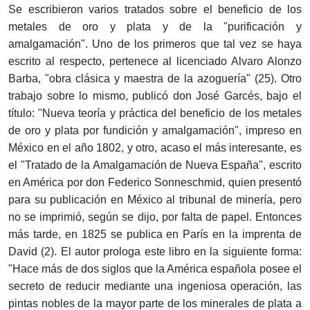
Se escribieron varios tratados sobre el beneficio de los
metales de oro y plata y de la "purificación y
amalgamación". Uno de los primeros que tal vez se haya
escrito al respecto, pertenece al licenciado Alvaro Alonzo
Barba, "obra clásica y maestra de la azoguería" (25). Otro
trabajo sobre lo mismo, publicó don José Garcés, bajo el
título: "Nueva teoría y práctica del beneficio de los metales
de oro y plata por fundición y amalgamación", impreso en
México en el año 1802, y otro, acaso el más interesante, es
el "Tratado de la Amalgamación de Nueva España", escrito
en América por don Federico Sonneschmid, quien presentó
para su publicación en México al tribunal de minería, pero
no se imprimió, según se dijo, por falta de papel. Entonces
más tarde, en 1825 se publica en París en la imprenta de
David (2). El autor prologa este libro en la siguiente forma:
"Hace más de dos siglos que la América española posee el
secreto de reducir mediante una ingeniosa operación, las
pintas nobles de la mayor parte de los minerales de plata a