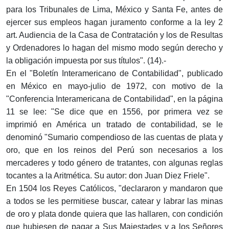
para los Tribunales de Lima, México y Santa Fe, antes de
ejercer sus empleos hagan juramento conforme a la ley 2
art. Audiencia de la Casa de Contratación y los de Resultas
y Ordenadores lo hagan del mismo modo según derecho y
la obligación impuesta por sus títulos". (14).-
En el "Boletín Interamericano de Contabilidad", publicado
en México en mayo-julio de 1972, con motivo de la
"Conferencia Interamericana de Contabilidad", en la página
11 se lee: "Se dice que en 1556, por primera vez se
imprimió en América un tratado de contabilidad, se le
denominó "Sumario compendioso de las cuentas de plata y
oro, que en los reinos del Perú son necesarios a los
mercaderes y todo género de tratantes, con algunas reglas
tocantes a la Aritmética. Su autor: don Juan Diez Friele".
En 1504 los Reyes Católicos, "declararon y mandaron que
a todos se les permitiese buscar, catear y labrar las minas
de oro y plata donde quiera que las hallaren, con condición
que hubiesen de pagar a Sus Majestades y a los Señores