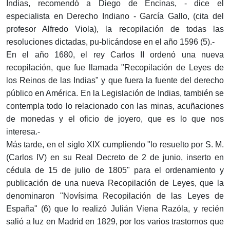
Indias, recomendó a Diego de Encinas, - dice el
especialista en Derecho Indiano - García Gallo, (cita del
profesor Alfredo Viola), la recopilación de todas las
resoluciones dictadas, pu-blicándose en el año 1596 (5).-
En el año 1680, el rey Carlos II ordenó una nueva
recopilación, que fue llamada "Recopilación de Leyes de
los Reinos de las Indias" y que fuera la fuente del derecho
público en América. En la Legislación de Indias, también se
contempla todo lo relacionado con las minas, acuñaciones
de monedas y el oficio de joyero, que es lo que nos
interesa.-
Más tarde, en el siglo XIX cumpliendo "lo resuelto por S. M.
(Carlos IV) en su Real Decreto de 2 de junio, inserto en
cédula de 15 de julio de 1805" para el ordenamiento y
publicación de una nueva Recopilación de Leyes, que la
denominaron "Novísima Recopilación de las Leyes de
España" (6) que lo realizó Julián Viena Razóla, y recién
salió a luz en Madrid en 1829, por los varios trastornos que