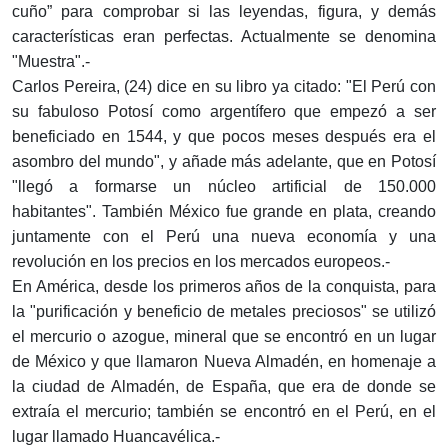
cuño” para comprobar si las leyendas, figura, y demás
características eran perfectas. Actualmente se denomina
"Muestra".-
Carlos Pereira, (24) dice en su libro ya citado: "El Perú con
su fabuloso Potosí como argentífero que empezó a ser
beneficiado en 1544, y que pocos meses después era el
asombro del mundo", y añade más adelante, que en Potosí
"llegó a formarse un núcleo artificial de 150.000
habitantes". También México fue grande en plata, creando
juntamente con el Perú una nueva economía y una
revolución en los precios en los mercados europeos.-
En América, desde los primeros años de la conquista, para
la "purificación y beneficio de metales preciosos" se utilizó
el mercurio o azogue, mineral que se encontró en un lugar
de México y que llamaron Nueva Almadén, en homenaje a
la ciudad de Almadén, de España, que era de donde se
extraía el mercurio; también se encontró en el Perú, en el
lugar llamado Huancavélica.-