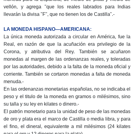
vellón, y agrega "que los reales labrados para Indias
llevarán la divisa "F", que no tienen los de Castilla".-
LA MONEDA HISPANO—AMERICANA:
La única moneda autorizada a circular en América, fue la
Real, en razón de que la acuñación era privilegio de la
Corona, y atributiva del Rey. También se acuñaron
monedas al margen de las ordenanzas reales, y toleradas
por las autoridades, debido a la falta de la moneda oficial y
corriente. También se cortaron monedas a falta de moneda
menuda.-
En las ordenanzas monetarias españolas, no se indicaba el
peso y el titulo de la moneda en gramos o milésimos, sino
su talla y su ley en kilates o dinero.-
El patrón monetario para la unidad de peso de las monedas
de oro y plata era el marco de Castilla o media libra, y para
el fino, el dineral, equivalente a mil milésimos (24 kilates
para el oro y 12 dineros para la plata).-