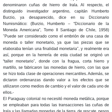
denominaron cuñas de hierro de Irala. Al respecto, el
distinguido investigador argentino, capitán Humberto
Burzio, ya desaparecido, dice en su Diccionario
Numismático: (Burzio, Humberto – “Diccionario de la
Moneda Americana”, Tomo II Santiago de Chile, 1958)
"Puede ser considerado como el embrión de una casa de
moneda o taller monetario, ya que las piezas que se
elaboraba tenían una finalidad monetaria", y realmente era
así, porque en la herrería de esta ciudad se originó un
“taller monetario", donde con la fragua, corta hierro y
martillo, se fabricaron las monedas de hierro, con las que
se hizo toda clase de operaciones mercantiles. Además, se
dictaron ordenanzas dando valor a los efectos que se
utilizaron como medios de cambio y el valor de cada uno de
ellos.-
El Paraguay colonial no necesitó moneda metálica, porque
se empleaban para todas las transacciones las cuñas de
Irala y las llamadas monedas de la tierra, de rescate, pesos