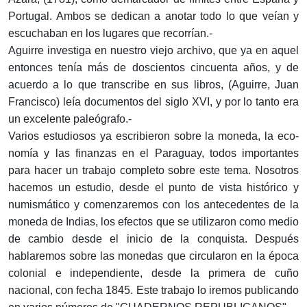
Por­tugal. Ambos se dedican a anotar todo lo que veían y
escu­chaban en los lugares que recorrían.-
Aguirre investiga en nuestro viejo archivo, que ya en aquel
entonces tenía más de doscientos cincuenta años, y de
acuerdo a lo que transcribe en sus libros, (Aguirre, Juan
Francisco) leía documentos del siglo XVI, y por lo tanto era
un excelente paleógrafo.-
Varios estudiosos ya escribieron sobre la moneda, la eco­
nomía y las finanzas en el Paraguay, todos importantes
para hacer un trabajo completo sobre este tema. Nosotros
hacemos un estudio, desde el punto de vista histórico y
numismático y comenzaremos con los antecedentes de la
moneda de Indias, los efectos que se utilizaron como medio
de cambio desde el inicio de la conquista. Después
hablaremos sobre las monedas que circularon en la época
colonial e independiente, desde la primera de cuño
nacional, con fecha 1845. Este trabajo lo ire­mos publicando