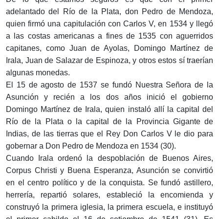
adelantado del Río de la Plata, don Pedro de Mendoza,
quien firmó una capitulación con Carlos V, en 1534 y llegó
a las costas americanas a fines de 1535 con aguerridos
capitanes, como Juan de Ayolas, Domingo Martínez de
Irala, Juan de Salazar de Espinoza, y otros estos sí traerían
algunas monedas.
El 15 de agosto de 1537 se fundó Nuestra Señora de la
Asunción y recién a los dos años inició el gobierno
Domingo Martínez de Irala, quien instaló allí la capital del
Río de la Plata o la capital de la Provincia Gigante de
Indias, de las tierras que el Rey Don Carlos V le dio para
gobernar a Don Pedro de Mendoza en 1534 (30).
Cuando Irala ordenó la despoblación de Buenos Aires,
Corpus Christi y Buena Esperanza, Asunción se convirtió
en el centro político y de la conquista. Se fundó astillero,
herrería, repartió solares, estableció la encomienda y
construyó la primera iglesia, la primera escuela, e instituyó