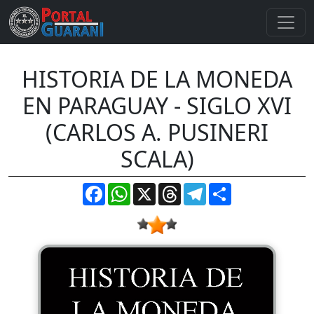
HISTORIA DE LA MONEDA
EN PARAGUAY - SIGLO XVI
(CARLOS A. PUSINERI
SCALA)
Facebook
WhatsApp
X
Threads
Telegram
Compartir