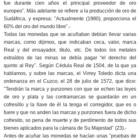
fue durante cien años el principal proveedor de oro
europeo". Más adelante se refiere a la producción de oro de
Sudáfrica, y expresa: "Actualmente (1980), proporciona el
60% del oro del mundo libre".-
Todas las monedas que se acuñaban debían llevar varias
marcas, como dijimos, que indicaban ceca, valor, marca
Real y del ensayador, título, etc. De todos los metales
extraídos de las minas se debía pagar “el derecho del
quinto al Rey". Según Cédula Real de 1504, de la que ya
hablamos, y sobre las marcas, el Virrey Toledo dicta una
ordenanza en el Cuzco, el 28 de julio de 1572, que dice:
"Tendrán la marca y punzones con que se echen las leyes
de oro y plata y las contramarcas se guardarán en un
cofresillo y la llave de él la tenga el corregidor, que es o
fuere y que no anden las marcas y punzones fuera de dicho
cofresito, so pena de muerte y de perdimento de todos sus
bienes aplicados para la cámara de Su Majestad" (23).-
Antes de acuñar las monedas se hacían unas "pruebas de