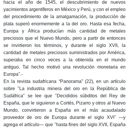
hacia el año de 1545, el descubrimiento de nuevos
yacimientos argentíferos en México y Perú, y con el empleo
del procedimiento de la amalgamación, la producción de
plata superó enormemente a la del oro. Hasta esa fecha,
Europa y África producían más cantidad de metales
preciosos que el Nuevo Mundo, pero a partir de entonces
se invirtieron los términos, y durante el siglo XVII, la
cantidad de metales preciosos suministrados por América,
superaba en cinco veces a la obtenida en el mundo
antiguo. Tal hecho motivó una revolución monetaria en
Europa".-
En la revista sudafricana “Panorama” (22), en un artículo
sobre "La industria minera del oro en la República de
Sudáfrica" se lee que "Decididos súbditos del Rey de
España, que le siguieron a Cortés, Pizarro y otros al Nuevo
Mundo, convirtieron a España en el más acaudalado
proveedor de oro de Europa durante el siglo XVI" —y
agrega el artículo— que "hasta fines del siglo XVII, España