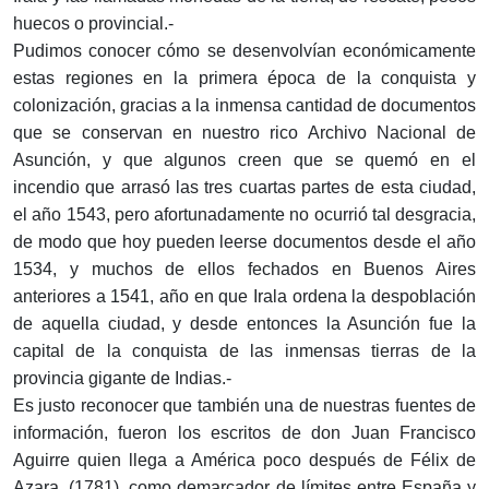
huecos o provincial.-
Pudimos conocer cómo se desenvolvían económicamente
estas regiones en la primera época de la conquista y
colonización, gracias a la inmensa cantidad de documentos
que se conservan en nuestro rico Archivo Nacional de
Asunción, y que algunos creen que se quemó en el
incendio que arrasó las tres cuartas partes de esta ciudad,
el año 1543, pero afortunadamente no ocurrió tal desgracia,
de modo que hoy pueden leerse documentos desde el año
1534, y muchos de ellos fechados en Buenos Aires
anteriores a 1541, año en que Irala ordena la despoblación
de aquella ciudad, y desde entonces la Asunción fue la
capital de la conquista de las inmensas tierras de la
provincia gigante de Indias.-
Es justo reconocer que también una de nuestras fuentes de
información, fueron los escritos de don Juan Francisco
Aguirre quien llega a América poco después de Félix de
Aza­ra, (1781), como demarcador de límites entre España y