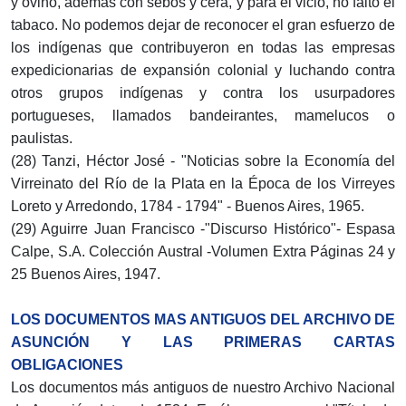
y ovino, además con sebos y cera, y para el vicio, no faltó el
tabaco. No podemos dejar de reconocer el gran esfuerzo de
los indígenas que contribuyeron en todas las empresas
expedicionarias de expansión colonial y luchando contra
otros grupos indígenas y contra los usurpadores
portugueses, llamados bandeirantes, mamelucos o
paulistas.
(28) Tanzi, Héctor José - "Noticias sobre la Economía del
Virreinato del Río de la Plata en la Época de los Virreyes
Loreto y Arredondo, 1784 - 1794" - Buenos Aires, 1965.
(29) Aguirre Juan Francisco -"Discurso Histórico"- Espasa
Calpe, S.A. Colección Austral -Volumen Extra Páginas 24 y
25 Buenos Aires, 1947.
LOS DOCUMENTOS MAS ANTIGUOS DEL ARCHIVO DE
ASUNCIÓN Y LAS PRIMERAS CARTAS
OBLIGACIONES
Los documentos más antiguos de nuestro Archivo Nacional