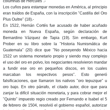
columnas de Hércules".-
Los cuños para estampar monedas en América, al principio
eran traídos de España, con la inscripción "Castilla del Oro
Plus Oultre" (18).-
En 1522, Hernán Cortés fue acusado de haber acuñado
moneda en Nueva España, según declaración de
Bernardino Vázquez de Tapia (19). Sin embargo, Kurt
Prober en su libro sobre la "Historia Numismática de
Guatemala" (20) dice que "No poseyendo México hacia
1522 un sistema monetario propio y siendo muy complejo
el uso del oro en polvo, los negociantes resolvieron mandar
a fundir ese oro en pequeños discos, en los cuales
marcaban los respectivos pesos". Esto generó
falsificaciones, que llamaron los nativos "oro tepuzque" u
oro bajo. En otro párrafo, el citado autor, dice que para
zanjar la difícil situación monetaria, y para cobrar mejor el
"Quinto" impuesto regio creado por Fernando e Isabel el 5
de febrero de 1504, resolvió el gobierno español, autorizar