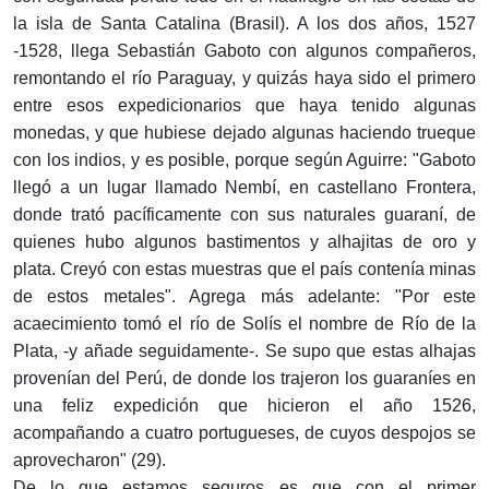
la isla de Santa Catalina (Brasil). A los dos años, 1527
-1528, llega Sebastián Gaboto con algunos compañeros,
remontando el río Paraguay, y quizás haya sido el primero
entre esos expedicionarios que haya tenido algunas
monedas, y que hubiese dejado algunas haciendo trueque
con los indios, y es posible, porque según Aguirre: "Gaboto
llegó a un lugar llamado Nembí, en castellano Frontera,
donde trató pacíficamente con sus naturales guaraní, de
quienes hubo algunos bastimentos y alhajitas de oro y
plata. Creyó con estas muestras que el país contenía minas
de estos metales". Agrega más adelante: "Por este
acaecimiento tomó el río de Solís el nombre de Río de la
Plata, -y añade seguidamente-. Se supo que estas alhajas
provenían del Perú, de donde los trajeron los guaraníes en
una feliz expedición que hicieron el año 1526,
acompañando a cuatro portugueses, de cuyos despojos se
aprovecharon" (29).
De lo que estamos seguros es que con el primer