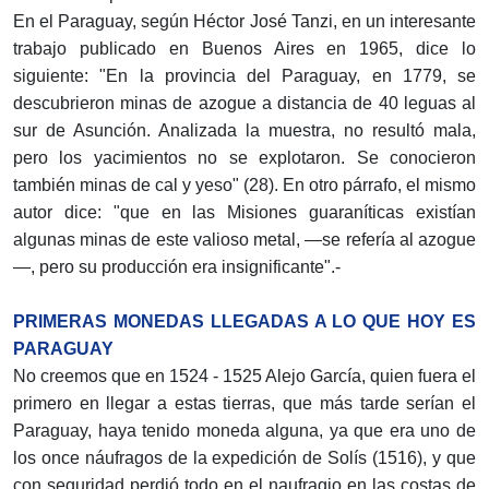
En el Paraguay, según Héctor José Tanzi, en un interesante
trabajo publicado en Buenos Aires en 1965, dice lo
siguiente: "En la provincia del Paraguay, en 1779, se
descubrieron minas de azogue a distancia de 40 leguas al
sur de Asunción. Analizada la muestra, no resultó mala,
pero los yacimientos no se explotaron. Se conocieron
también minas de cal y yeso" (28). En otro párrafo, el mismo
autor dice: "que en las Misiones guaraníticas existían
algunas minas de este valioso metal, —se refería al azogue
—, pero su producción era insignificante".-
PRIMERAS MONEDAS LLEGADAS A LO QUE HOY ES
PARAGUAY
No creemos que en 1524 - 1525 Alejo García, quien fuera el
primero en llegar a estas tierras, que más tarde serían el
Paraguay, haya tenido moneda alguna, ya que era uno de
los once náufragos de la expedición de Solís (1516), y que
con seguridad perdió todo en el naufragio en las costas de