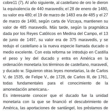
cobre11 (7). Al año siguiente, al castellano de oro le dieron
la equivalencia de 440 maravedís; el 28 de enero de 1480,
su valor era 480; el 19 de marzo de 1483 era de 485 y el 27
de marzo de 1490, según carta de Vizcaya, mantienen su
valor de 485 maravedís. Más tarde, según la pragmática
dada por los Reyes Católicos en Medina del Campo, el 13
de junio de 1497, su valor era de 375 maravedís, y se
redujo el castellano a la nueva especie llamada ducado o
medio excelente. Con esta reforma se introdujo en Castilla
el peso y ley del ducado y entra en América en la
ordenación monetaria los términos de castellano, maravedí,
y ducado w. Siguieron otras leyes monetarias, la de Carlos
V, de 1535, de Felipe V., de 1728, de Carlos III, de 1761,
todas fundamentales para el conocimiento de la
amonedación americana.-
Es interesante conocer que el ducado fue la unidad
monetaria con la que se financió el descubrimiento de
América, las aportaciones de santángel, los préstamos de