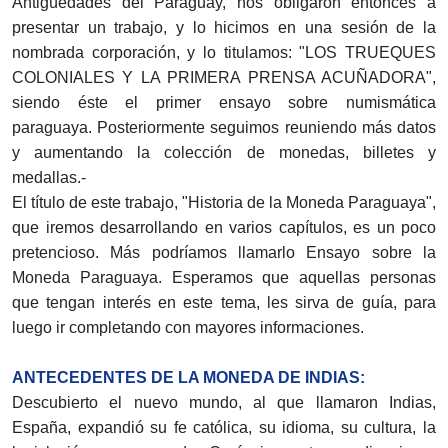
Antigüedades del Paraguay, nos obligaron entonces a
presentar un trabajo, y lo hicimos en una sesión de la
nombrada corporación, y lo titulamos: "LOS TRUEQUES
COLONIALES Y LA PRIMERA PRENSA ACUÑADORA",
siendo éste el primer ensayo sobre numismática
paraguaya. Posteriormente seguimos reuniendo más datos
y aumentando la colección de monedas, billetes y
medallas.-
El título de este trabajo, "Historia de la Moneda Paraguaya",
que iremos desarrollando en varios capítulos, es un poco
pretencioso. Más podríamos llamarlo Ensayo sobre la
Moneda Paraguaya. Esperamos que aquellas personas
que tengan interés en este tema, les sirva de guía, para
luego ir completando con mayores informaciones.
ANTECEDENTES DE LA MONEDA DE INDIAS:
Descubierto el nuevo mundo, al que llamaron Indias,
España, expandió su fe católica, su idioma, su cultura, la