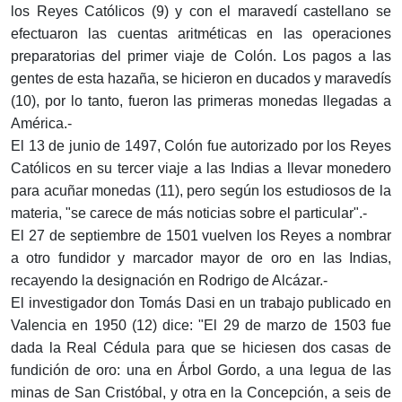
los Reyes Católicos (9) y con el maravedí castellano se
efectuaron las cuentas aritméticas en las operaciones
preparatorias del primer viaje de Colón. Los pagos a las
gentes de esta hazaña, se hicieron en ducados y maravedís
(10), por lo tanto, fueron las primeras monedas llegadas a
América.-
El 13 de junio de 1497, Colón fue autorizado por los Reyes
Católicos en su tercer viaje a las Indias a llevar monedero
para acuñar monedas (11), pero según los estudiosos de la
materia, "se carece de más noticias sobre el particular".-
El 27 de septiembre de 1501 vuelven los Reyes a nombrar
a otro fundidor y marcador mayor de oro en las Indias,
recayendo la designación en Rodrigo de Alcázar.-
El investigador don Tomás Dasi en un trabajo publicado en
Valencia en 1950 (12) dice: "El 29 de marzo de 1503 fue
dada la Real Cédula para que se hiciesen dos casas de
fundición de oro: una en Árbol Gordo, a una legua de las
minas de San Cristóbal, y otra en la Concepción, a seis de