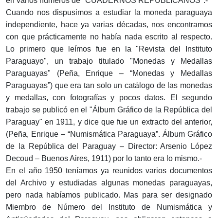
en varios números de "CUADERNOS REPU­BLICANOS".-
Cuando nos dispusimos a estudiar la moneda paraguaya
independiente, hace ya varias décadas, nos encontramos
con que prácticamente no había nada escrito al respecto.
Lo pri­mero que leímos fue en la "Revista del Instituto
Paraguayo", un trabajo titulado "Monedas y Medallas
Paraguayas" (Peña, Enrique – “Monedas y Medallas
Paraguayas”) que era tan solo un catálogo de las monedas
y medallas, con foto­grafías y pocos datos. El segundo
trabajo se publicó en el "Álbum Gráfico de la República del
Paraguay" en 1911, y dice que fue un extracto del anterior,
(Peña, Enrique – “Numismática Paraguaya”. Álbum Gráfico
de la República del Paraguay – Director: Arsenio López
Decoud – Buenos Aires, 1911) por lo tanto era lo mismo.-
En el año 1950 teníamos ya reunidos varios documen­tos
del Archivo y estudiadas algunas monedas paraguayas,
pero nada habíamos publicado. Mas para ser designado
Miembro de Número del Instituto de Numismática y