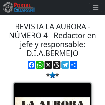
REVISTA LA AURORA -
NÚMERO 4 - Redactor en
jefe y responsable:
D.I.A.BERMEJO
Facebook
WhatsApp
X
Threads
Telegram
Compartir