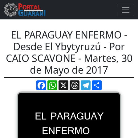
EL PARAGUAY ENFERMO -
Desde El Ybytyruzú - Por
CAIO SCAVONE - Martes, 30
de Mayo de 2017
Facebook
WhatsApp
X
Threads
Telegram
Compartir