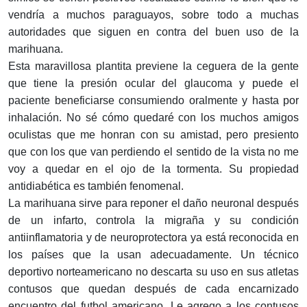
vendría a muchos paraguayos, sobre todo a muchas
autoridades que siguen en contra del buen uso de la
marihuana.
Esta maravillosa plantita previene la ceguera de la gente
que tiene la presión ocular del glaucoma y puede el
paciente beneficiarse consumiendo oralmente y hasta por
inhalación. No sé cómo quedaré con los muchos amigos
oculistas que me honran con su amistad, pero presiento
que con los que van perdiendo el sentido de la vista no me
voy a quedar en el ojo de la tormenta. Su propiedad
antidiabética es también fenomenal.
La marihuana sirve para reponer el daño neuronal después
de un infarto, controla la migraña y su condición
antiinflamatoria y de neuroprotectora ya está reconocida en
los países que la usan adecuadamente. Un técnico
deportivo norteamericano no descarta su uso en sus atletas
contusos que quedan después de cada encarnizado
encuentro del futbol americano. Le agrego a los contusos