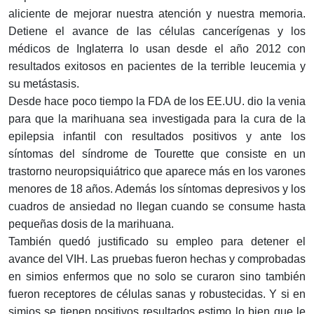
aliciente de mejorar nuestra atención y nuestra memoria.
Detiene el avance de las células cancerígenas y los
médicos de Inglaterra lo usan desde el año 2012 con
resultados exitosos en pacientes de la terrible leucemia y
su metástasis.
Desde hace poco tiempo la FDA de los EE.UU. dio la venia
para que la marihuana sea investigada para la cura de la
epilepsia infantil con resultados positivos y ante los
síntomas del síndrome de Tourette que consiste en un
trastorno neuropsiquiátrico que aparece más en los varones
menores de 18 años. Además los síntomas depresivos y los
cuadros de ansiedad no llegan cuando se consume hasta
pequeñas dosis de la marihuana.
También quedó justificado su empleo para detener el
avance del VIH. Las pruebas fueron hechas y comprobadas
en simios enfermos que no solo se curaron sino también
fueron receptores de células sanas y robustecidas. Y si en
simios se tienen positivos resultados estimo lo bien que le