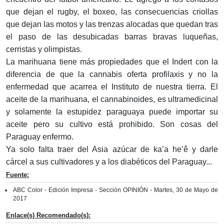
que dejan el rugby, el boxeo, las consecuencias criollas
que dejan las motos y las trenzas alocadas que quedan tras
el paso de las desubicadas barras bravas luqueñas,
cerristas y olimpistas.
La marihuana tiene más propiedades que el Indert con la
diferencia de que la cannabis oferta profilaxis y no la
enfermedad que acarrea el Instituto de nuestra tierra. El
aceite de la marihuana, el cannabinoides, es ultramedicinal
y solamente la estupidez paraguaya puede importar su
aceite pero su cultivo está prohibido. Son cosas del
Paraguay enfermo.
Ya solo falta traer del Asia azúcar de ka’a he’ê y darle
cárcel a sus cultivadores y a los diabéticos del Paraguay...
Fuente:
ABC Color - Edición Impresa - Sección OPINIÓN - Martes, 30 de Mayo de
2017
Enlace(s) Recomendado(s):