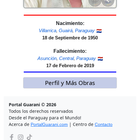
Nacimiento:
Villarrica
,
Guairá
,
Paraguay
18 de Septiembre de 1950
Fallecimiento:
Asunción
,
Central
,
Paraguay
17 de Febrero de 2019
Perfil y Más Obras
Portal Guarani © 2026
Todos los derechos reservados
Desde el Paraguay para el Mundo!
Acerca de
| Centro de
PortalGuarani.com
Contacto