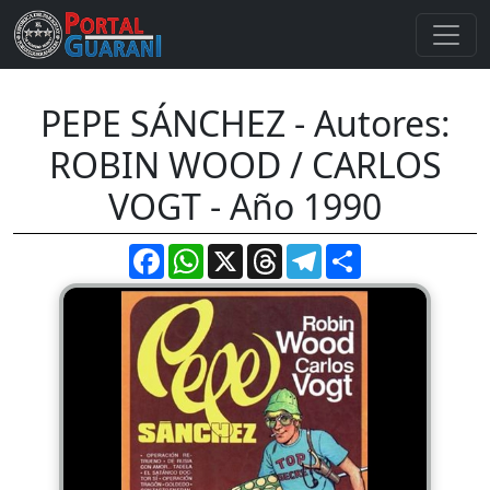
PEPE SÁNCHEZ - Autores:
ROBIN WOOD / CARLOS
VOGT - Año 1990
Facebook
WhatsApp
X
Threads
Telegram
Compartir