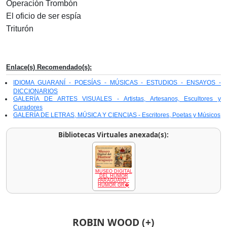
Operación Trombón
El oficio de ser espía
Triturón
Enlace(s) Recomendado(s):
IDIOMA GUARANÍ - POESÍAS - MÚSICAS - ESTUDIOS - ENSAYOS -
DICCIONARIOS
GALERÍA DE ARTES VISUALES - Artistas, Artesanos, Escultores y
Curadores
GALERÍA DE LETRAS, MÚSICA Y CIENCIAS - Escritores, Poetas y Músicos
Bibliotecas Virtuales anexada(s):
MUSEO DIGITAL
DEL HUMOR
PARAGUAYO -
HUMOR GR�
ROBIN WOOD (+)