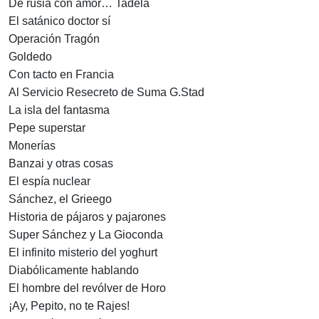
De rusia con amor… Tadela
El satánico doctor sí
Operación Tragón
Goldedo
Con tacto en Francia
Al Servicio Resecreto de Suma G.Stad
La isla del fantasma
Pepe superstar
Monerías
Banzai y otras cosas
El espía nuclear
Sánchez, el Grieego
Historia de pájaros y pajarones
Super Sánchez y La Gioconda
El infinito misterio del yoghurt
Diabólicamente hablando
El hombre del revólver de Horo
¡Ay, Pepito, no te Rajes!