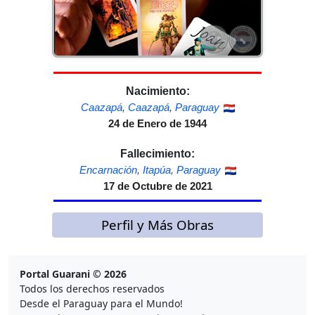
Nacimiento:
Caazapá
,
Caazapá
,
Paraguay
24 de Enero de 1944
Fallecimiento:
Encarnación
,
Itapúa
,
Paraguay
17 de Octubre de 2021
Perfil y Más Obras
Portal Guarani © 2026
Todos los derechos reservados
Desde el Paraguay para el Mundo!