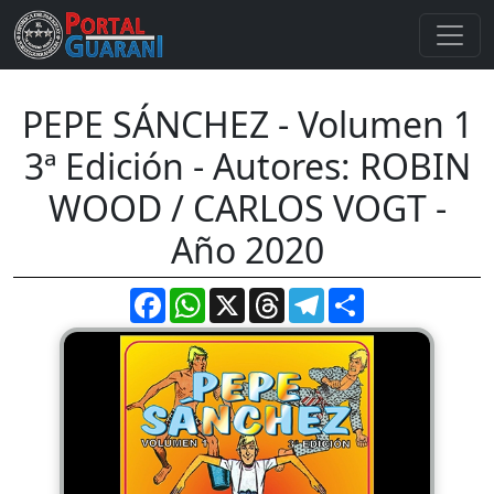
PEPE SÁNCHEZ - Volumen 1
3ª Edición - Autores: ROBIN
WOOD / CARLOS VOGT -
Año 2020
Facebook
WhatsApp
X
Threads
Telegram
Compartir