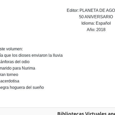
Editor: PLANETA DE AGO
50 ANIVERSARIO
Idioma: Español
Año: 2018
ste volumen:
ía que los dioses enviaron la lluvia
 ánforas del odio
marido para Nurima
gran torneo
sacerdotisa
negra hoguera del sueño
Bibliotecas Virtuales an