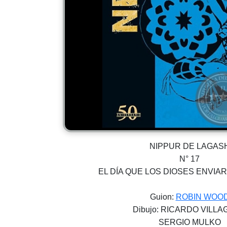
NIPPUR DE LAGAS
N° 17
EL DÍA QUE LOS DIOSES ENVIAR
Guion:
ROBIN WOO
Dibujo: RICARDO VILL
SERGIO MULKO