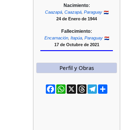
Nacimiento:
Caazapá
,
Caazapá
,
Paraguay
24 de Enero de 1944
Fallecimiento:
Encarnación
,
Itapúa
,
Paraguay
17 de Octubre de 2021
Perfil y Obras
Facebook
WhatsApp
X
Threads
Telegram
Compartir