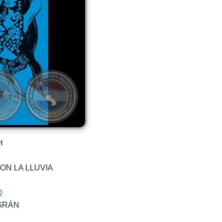
H
ON LA LLUVIA
D
AGRÁN