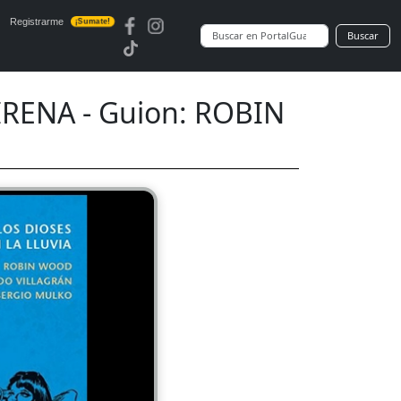
Registrarme
¡Sumate!
Buscar
IRENA - Guion: ROBIN