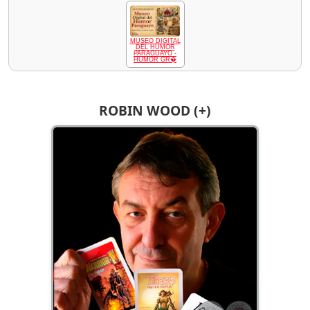
MUSEO DIGITAL
DEL HUMOR
PARAGUAYO -
HUMOR GR�
ROBIN WOOD (+)