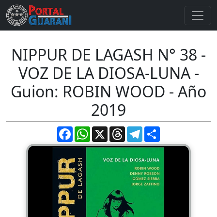
NIPPUR DE LAGASH N° 38 -
VOZ DE LA DIOSA-LUNA -
Guion: ROBIN WOOD - Año
2019
Facebook
WhatsApp
X
Threads
Telegram
Compartir