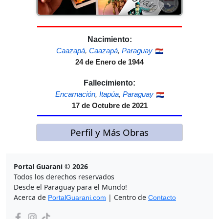
Nacimiento:
Caazapá
,
Caazapá
,
Paraguay
24 de Enero de 1944
Fallecimiento:
Encarnación
,
Itapúa
,
Paraguay
17 de Octubre de 2021
Perfil y Más Obras
Portal Guarani © 2026
Todos los derechos reservados
Desde el Paraguay para el Mundo!
Acerca de
| Centro de
PortalGuarani.com
Contacto