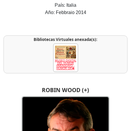
País: Italia
Año: Febbraio 2014
Bibliotecas Virtuales anexada(s):
MUSEO DIGITAL
DEL HUMOR
PARAGUAYO -
HUMOR GR�
ROBIN WOOD (+)