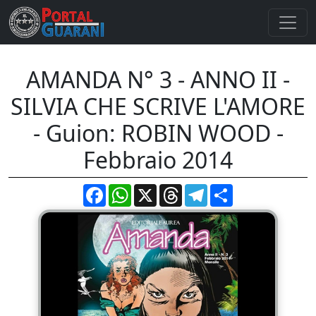
AMANDA N° 3 - ANNO II -
SILVIA CHE SCRIVE L'AMORE
- Guion: ROBIN WOOD -
Febbraio 2014
Facebook
WhatsApp
X
Threads
Telegram
Compartir