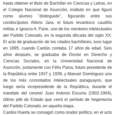
hasta obtener el título de Bachiller en Ciencias y Letras, en
el Colegio Nacional de Asunción, instituto en que figuró
como alumno "distinguido", figurando entre sus
condiscípulos Albino Jara, el futuro levantisco caudillo
militar, e Ignacio A. Pane, uno de los mentores intelectuales
del Partido Colorado, en la segunda década del siglo XX.
El acto de graduación de los citados bachilleres, tuvo lugar
en 1895, cuando Cardús contaba 17 años de edad. Seis
años después, se graduaba de Doctor en Derecho y
Ciencias Sociales, en la Universidad Nacional de
Asunción, juntamente con Félix Paiva, futuro presidente de
la República entre 1937 y 1939, y Manuel Domínguez uno
de los más connotados intelectuales paraguayos, que
luego sería vicepresidente de la República, durante el
mandato del coronel Juan Antonio Escurra (1902-1904),
último jefe de Estado que cerró el período de hegemonía
del Partido Colorado, en aquella etapa.
Cardús Huerta se consagró como orador político, en el acto