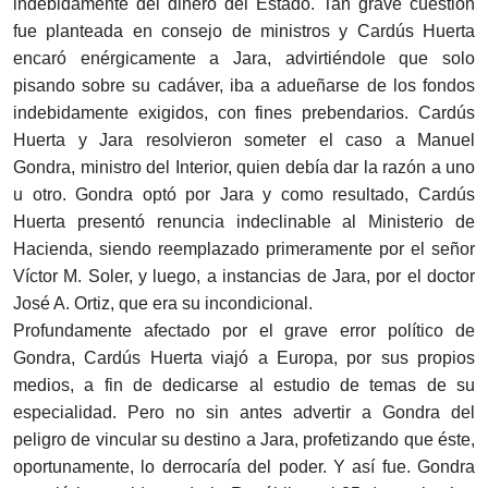
indebidamente del dinero del Estado. Tan grave cuestión
fue planteada en consejo de ministros y Cardús Huerta
encaró enérgicamente a Jara, advirtiéndole que solo
pisando sobre su cadáver, iba a adueñarse de los fondos
indebidamente exigidos, con fines prebendarios. Cardús
Huerta y Jara resolvieron someter el caso a Manuel
Gondra, ministro del Interior, quien debía dar la razón a uno
u otro. Gondra optó por Jara y como resultado, Cardús
Huerta presentó renuncia indeclinable al Ministerio de
Hacienda, siendo reemplazado primeramente por el señor
Víctor M. Soler, y luego, a instancias de Jara, por el doctor
José A. Ortiz, que era su incondicional.
Profundamente afectado por el grave error político de
Gondra, Cardús Huerta viajó a Europa, por sus propios
medios, a fin de dedicarse al estudio de temas de su
especialidad. Pero no sin antes advertir a Gondra del
peligro de vincular su destino a Jara, profetizando que éste,
oportunamente, lo derrocaría del poder. Y así fue. Gondra