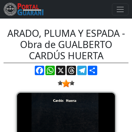
ARADO, PLUMA Y ESPADA -
Obra de GUALBERTO
CARDÚS HUERTA
Facebook
WhatsApp
X
Threads
Telegram
Compartir