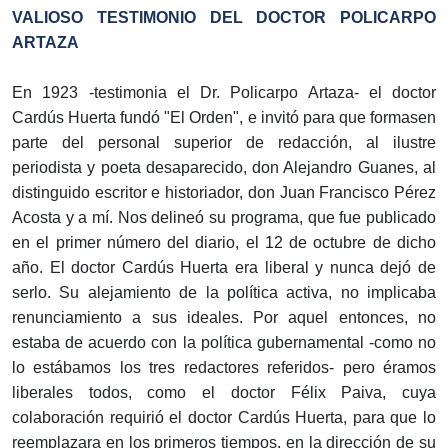
VALIOSO TESTIMONIO DEL DOCTOR POLICARPO
ARTAZA
En 1923 -testimonia el Dr. Policarpo Artaza- el doctor
Cardús Huerta fundó "El Orden", e invitó para que formasen
parte del personal superior de redacción, al ilustre
periodista y poeta desaparecido, don Alejandro Guanes, al
distinguido escritor e historiador, don Juan Francisco Pérez
Acosta y a mí. Nos delineó su programa, que fue publicado
en el primer número del diario, el 12 de octubre de dicho
año. El doctor Cardús Huerta era liberal y nunca dejó de
serlo. Su alejamiento de la política activa, no implicaba
renunciamiento a sus ideales. Por aquel entonces, no
estaba de acuerdo con la política gubernamental -como no
lo estábamos los tres redactores referidos- pero éramos
liberales todos, como el doctor Félix Paiva, cuya
colaboración requirió el doctor Cardús Huerta, para que lo
reemplazara en los primeros tiempos, en la dirección de su