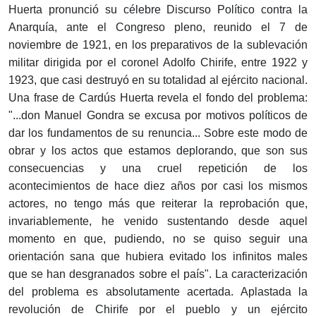
Huerta pronunció su célebre Discurso Político contra la
Anarquía, ante el Congreso pleno, reunido el 7 de
noviembre de 1921, en los preparativos de la sublevación
militar dirigida por el coronel Adolfo Chirife, entre 1922 y
1923, que casi destruyó en su totalidad al ejército nacional.
Una frase de Cardús Huerta revela el fondo del problema:
"...don Manuel Gondra se excusa por motivos políticos de
dar los fundamentos de su renuncia... Sobre este modo de
obrar y los actos que estamos deplorando, que son sus
consecuencias y una cruel repetición de los
acontecimientos de hace diez años por casi los mismos
actores, no tengo más que reiterar la reprobación que,
invariablemente, he venido sustentando desde aquel
momento en que, pudiendo, no se quiso seguir una
orientación sana que hubiera evitado los infinitos males
que se han desgranados sobre el país". La caracterización
del problema es absolutamente acertada. Aplastada la
revolución de Chirife por el pueblo y un ejército