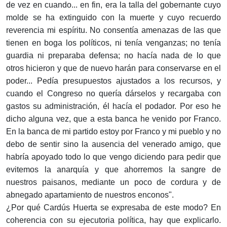
de vez en cuando... en fin, era la talla del gobernante cuyo
molde se ha extinguido con la muerte y cuyo recuerdo
reverencia mi espíritu. No consentía amenazas de las que
tienen en boga los políticos, ni tenía venganzas; no tenía
guardia ni preparaba defensa; no hacía nada de lo que
otros hicieron y que de nuevo harán para conservarse en el
poder... Pedía presupuestos ajustados a los recursos, y
cuando el Congreso no quería dárselos y recargaba con
gastos su administración, él hacía el podador. Por eso he
dicho alguna vez, que a esta banca he venido por Franco.
En la banca de mi partido estoy por Franco y mi pueblo y no
debo de sentir sino la ausencia del venerado amigo, que
habría apoyado todo lo que vengo diciendo para pedir que
evitemos la anarquía y que ahorremos la sangre de
nuestros paisanos, mediante un poco de cordura y de
abnegado apartamiento de nuestros enconos".
¿Por qué Cardús Huerta se expresaba de este modo? En
coherencia con su ejecutoria política, hay que explicarlo.