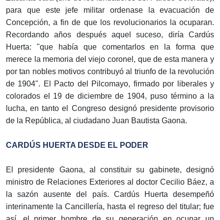
para que este jefe militar ordenase la evacuación de
Concepción, a fin de que los revolucionarios la ocuparan.
Recordando años después aquel suceso, diría Cardús
Huerta: "que había que comentarlos en la forma que
merece la memoria del viejo coronel, que de esta manera y
por tan nobles motivos contribuyó al triunfo de la revolución
de 1904". El Pacto del Pilcomayo, firmado por liberales y
colorados el 19 de diciembre de 1904, puso término a la
lucha, en tanto el Congreso designó presidente provisorio
de la República, al ciudadano Juan Bautista Gaona.
CARDÚS HUERTA DESDE EL PODER
El presidente Gaona, al constituir su gabinete, designó
ministro de Relaciones Exteriores al doctor Cecilio Báez, a
la sazón ausente del país. Cardús Huerta desempeñó
interinamente la Cancillería, hasta el regreso del titular; fue
así, el primer hombre de su generación en ocupar un