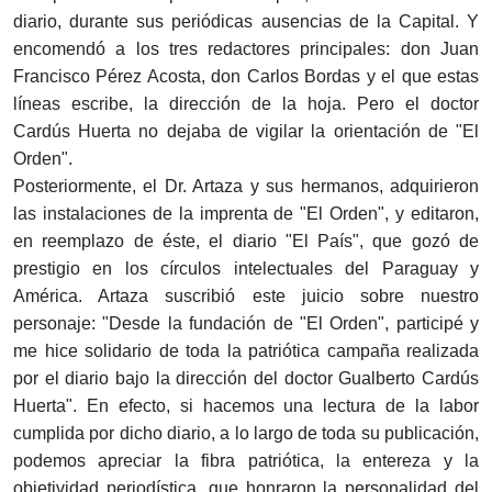
diario, durante sus periódicas ausencias de la Capital. Y
encomendó a los tres redactores principales: don Juan
Francisco Pérez Acosta, don Carlos Bordas y el que estas
líneas escribe, la dirección de la hoja. Pero el doctor
Cardús Huerta no dejaba de vigilar la orientación de "El
Orden".
Posteriormente, el Dr. Artaza y sus hermanos, adquirieron
las instalaciones de la imprenta de "El Orden", y editaron,
en reemplazo de éste, el diario "El País", que gozó de
prestigio en los círculos intelectuales del Paraguay y
América. Artaza suscribió este juicio sobre nuestro
personaje: "Desde la fundación de "El Orden", participé y
me hice solidario de toda la patriótica campaña realizada
por el diario bajo la dirección del doctor Gualberto Cardús
Huerta". En efecto, si hacemos una lectura de la labor
cumplida por dicho diario, a lo largo de toda su publicación,
podemos apreciar la fibra patriótica, la entereza y la
objetividad periodística, que honraron la personalidad del