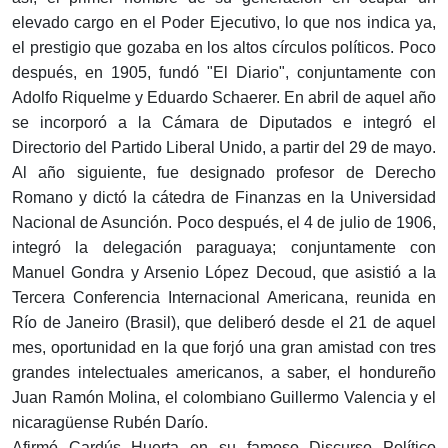
elevado cargo en el Poder Ejecutivo, lo que nos indica ya,
el prestigio que gozaba en los altos círculos políticos. Poco
después, en 1905, fundó "El Diario", conjuntamente con
Adolfo Riquelme y Eduardo Schaerer. En abril de aquel año
se incorporó a la Cámara de Diputados e integró el
Directorio del Partido Liberal Unido, a partir del 29 de mayo.
Al año siguiente, fue designado profesor de Derecho
Romano y dictó la cátedra de Finanzas en la Universidad
Nacional de Asunción. Poco después, el 4 de julio de 1906,
integró la delegación paraguaya; conjuntamente con
Manuel Gondra y Arsenio López Decoud, que asistió a la
Tercera Conferencia Internacional Americana, reunida en
Río de Janeiro (Brasil), que deliberó desde el 21 de aquel
mes, oportunidad en la que forjó una gran amistad con tres
grandes intelectuales americanos, a saber, el hondureño
Juan Ramón Molina, el colombiano Guillermo Valencia y el
nicaragüense Rubén Darío.
Afirmó Cardús Huerta en su famoso Discurso Político