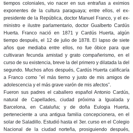
tiempos coloniales, vio nacer en sus entrañas a eximios
exponentes de la cultura paraguaya; entre ellos, el ex-
presidente de la República, doctor Manuel Franco, y el ex-
ministro e ilustre parlamentario, doctor Gualberto Cardús
Huerta. Franco nació en 1871 y Cardús Huerta, algún
tiempo después, el 12 de julio de 1878. El lapso de siete
años que mediaba entre ellos, no fue óbice para que
cultivaran fecunda amistad y grato compañerismo, en el
curso de su existencia, breve la del primero y dilatada la del
segundo. Muchos años después, Cardús Huerta calificaría
a Franco como "el más tierno y justo de mis amigos de
adolescencia y el más grave varón de mis afectos".
Fueron sus padres el caballero español Antonio Cardús,
natural de Capellades, ciudad próxima a Igualada y
Barcelona, en Cataluña; y de doña Eulogia Huerta,
perteneciente a una antigua familia concepcionera, en el
solar de Saladillo. Estudió hasta el 3er. curso en el Colegio
Nacional de la ciudad norteña, prosiguiendo después,