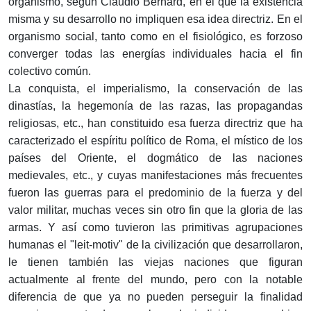
organismo, según Claudio Bernard, en el que la existencia
misma y su desarrollo no impliquen esa idea directriz. En el
organismo social, tanto como en el fisiológico, es forzoso
converger todas las energías individuales hacia el fin
colectivo común.
La conquista, el imperialismo, la conservación de las
dinastías, la hegemonía de las razas, las propagandas
religiosas, etc., han constituido esa fuerza directriz que ha
caracterizado el espíritu político de Roma, el místico de los
países del Oriente, el dogmático de las naciones
medievales, etc., y cuyas manifestaciones más frecuentes
fueron las guerras para el predominio de la fuerza y del
valor militar, muchas veces sin otro fin que la gloria de las
armas. Y así como tuvieron las primitivas agrupaciones
humanas el "leit-motiv" de la civilización que desarrollaron,
le tienen también las viejas naciones que figuran
actualmente al frente del mundo, pero con la notable
diferencia de que ya no pueden perseguir la finalidad