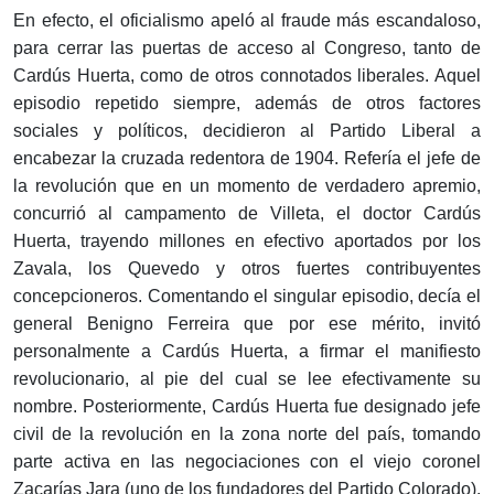
En efecto, el oficialismo apeló al fraude más escandaloso,
para cerrar las puertas de acceso al Congreso, tanto de
Cardús Huerta, como de otros connotados liberales. Aquel
episodio repetido siempre, además de otros factores
sociales y políticos, decidieron al Partido Liberal a
encabezar la cruzada redentora de 1904. Refería el jefe de
la revolución que en un momento de verdadero apremio,
concurrió al campamento de Villeta, el doctor Cardús
Huerta, trayendo millones en efectivo aportados por los
Zavala, los Quevedo y otros fuertes contribuyentes
concepcioneros. Comentando el singular episodio, decía el
general Benigno Ferreira que por ese mérito, invitó
personalmente a Cardús Huerta, a firmar el manifiesto
revolucionario, al pie del cual se lee efectivamente su
nombre. Posteriormente, Cardús Huerta fue designado jefe
civil de la revolución en la zona norte del país, tomando
parte activa en las negociaciones con el viejo coronel
Zacarías Jara (uno de los fundadores del Partido Colorado),