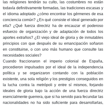
las religiones tendrán su culto, las costumbres no están
todavía definitivamente formadas, las tradiciones escasas y
el idioma adoptado ¿cómo encontrar los gérmenes de esa
conciencia común? ¿En qué consiste el ideal generado por
ella? ¿Qué fuerza directriz ha de encauzar el poderoso
esfuerzo de organización y de adaptación de todos los
aportes extraños? ¿El viejo ideal de gloria y de inmutables
principios con que después de su emancipación soñaron
en constituirse, o con uno más humano que consulte las
necesidades sociales?
Cuando fraccionaron el imperio colonial de España,
procedieron impulsados por el ideal de la independencia
política y se organizaron contando con la población
existente, una sola religión y los prestigios conseguidos en
la lucha contra la metrópoli y entre sí mismos, forjando
ideales de gloria bajo la acción de una fuerza directriz
esencialmente guerrera, que si ha servido para fecundar las
nacionalidades no ha sido suficiente para desarrollarlas,