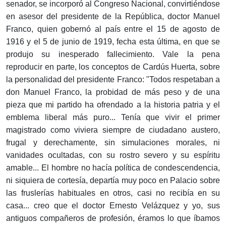
senador, se incorporó al Congreso Nacional, convirtiéndose
en asesor del presidente de la República, doctor Manuel
Franco, quien gobernó al país entre el 15 de agosto de
1916 y el 5 de junio de 1919, fecha esta última, en que se
produjo su inesperado fallecimiento. Vale la pena
reproducir en parte, los conceptos de Cardús Huerta, sobre
la personalidad del presidente Franco: "Todos respetaban a
don Manuel Franco, la probidad de más peso y de una
pieza que mi partido ha ofrendado a la historia patria y el
emblema liberal más puro... Tenía que vivir el primer
magistrado como viviera siempre de ciudadano austero,
frugal y derechamente, sin simulaciones morales, ni
vanidades ocultadas, con su rostro severo y su espíritu
amable... El hombre no hacía política de condescendencia,
ni siquiera de cortesía, departía muy poco en Palacio sobre
las fruslerías habituales en otros, casi no recibía en su
casa... creo que el doctor Ernesto Velázquez y yo, sus
antiguos compañeros de profesión, éramos lo que íbamos