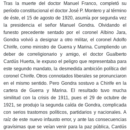
Tras la muerte del doctor Manuel Franco, completó su
período constitucional el doctor José P. Montero y al término
de éste, el 15 de agosto de 1920, asumía por segunda vez
la presidencia el señor Manuel Gondra. Olvidando el
funesto precedente sentado por el coronel Albino Jara,
Gondra volvió a designar a otro militar, el coronel Adolfo
Chirife, como ministro de Guerra y Marina. Cumpliendo un
deber de correligionario y amigo, el doctor Gualberto
Cardús Huerta, le expuso el peligro que representaba para
este segundo mandato, la desmedida ambición política del
coronel Chirife. Otros connotados liberales se pronunciaron
en el mismo sentido. Pero Gondra sostuvo a Chirife en la
cartera de Guerra y Marina. El resultado tuvo mucha
similitud con la crisis de 1911, pues el 29 de octubre de
1921, se produjo la segunda caída de Gondra, complicada
con serios trastornos políticos, partidarios y nacionales. A
raíz de este nuevo infausto error, y ante las consecuencias
gravísimas que se veían venir para la paz pública, Cardús