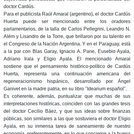
doctor Cardús.
Para el publicista Raúl Amaral (argentino), el doctor Cardús
Huerta puede ser mencionado entre los oradores
parlamentarios, de la talla de Carlos Pellegrini, Leandro N.
Além y Lisandro de la Torre, que brillaron por su talento en
el Congreso de la Nación Argentina. Y en el Paraguay, está
a la par con Blas Garay, Ignacio A. Pane, Eusebio Ayala,
Adriano Irala y Eligio Ayala. El mencionado Amaral
sostiene que el pensamiento histórico-político de Cardús
Huerta, representa una continuación americana del
regeneracionismo hispánico, desarrollado por Ángel
Ganivet en la madre patria, en su libro "Idearium español".
Es coherente, además, puntualizar que muchas de sus
interpretaciones históricas, coinciden con las grandes tesis
del doctor Cecilio Báez, y que sus ideas sobre finanzas
públicas, son similares a las que sostuviera el doctor Eligio
Ayala, en su inmensa tarea de saneamiento de nuestro
economía, preferentemente, en lo que concierne a la buena