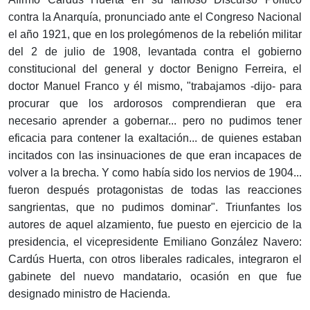
contra la Anarquía, pronunciado ante el Congreso Nacional
el año 1921, que en los prolegómenos de la rebelión militar
del 2 de julio de 1908, levantada contra el gobierno
constitucional del general y doctor Benigno Ferreira, el
doctor Manuel Franco y él mismo, "trabajamos -dijo- para
procurar que los ardorosos comprendieran que era
necesario aprender a gobernar... pero no pudimos tener
eficacia para contener la exaltación... de quienes estaban
incitados con las insinuaciones de que eran incapaces de
volver a la brecha. Y como había sido los nervios de 1904...
fueron después protagonistas de todas las reacciones
sangrientas, que no pudimos dominar". Triunfantes los
autores de aquel alzamiento, fue puesto en ejercicio de la
presidencia, el vicepresidente Emiliano González Navero:
Cardús Huerta, con otros liberales radicales, integraron el
gabinete del nuevo mandatario, ocasión en que fue
designado ministro de Hacienda.