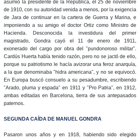
asumió la presidente de la República, el 25 de noviembre
de 1910, con su autoridad venida a menos, por la exigencia
de Jara de continuar en la cartera de Guerra y Marina, e
imponiendo a su amigo el doctor Ortiz como Ministro de
Hacienda. Desconocida la investidura del primer
magistrado, Gondra cayó el 11 de enero de 1911,
exonerado del cargo por obra del "pundonoroso militar".
Cardús Huerta había tenido razón, pero no se jactó de ello,
porque su patriotismo le hacía avizorar una feroz anarquía,
a la que denominaba "hidra americana", y no se equivocó.
En Europa buscó consuelo a su pesadumbre, escribiendo
"Arado, pluma y espada" en 1911 y "Pro Patria", en 1912,
ambas editadas en Barcelona, tierra de sus antepasados
paternos.
SEGUNDA CAÍDA DE MANUEL GONDRA
Pasaron unos años y en 1918, habiendo sido elegido