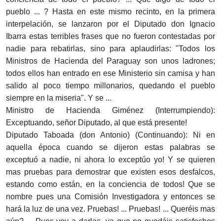
pueblo ... ? Hasta en este mismo recinto, en la primera
interpelación, se lanzaron por el Diputado don Ignacio
Ibarra estas terribles frases que no fueron contestadas por
nadie para rebatirlas, sino para aplaudirlas: "Todos los
Ministros de Hacienda del Paraguay son unos la­drones;
todos ellos han entrado en ese Ministerio sin camisa y han
salido al poco tiempo millonarios, que­dando el pueblo
siempre en la miseria". Y se ...
Ministro de Hacienda Giménez (Interrumpiendo):
Exceptuando, señor Diputado, al que está presente!
Diputado Taboada (don Antonio) (Continuando): Ni en
aquella época cuando se dijeron estas palabras se
exceptuó a nadie, ni ahora lo exceptúo yo! Y se quieren
mas pruebas para demostrar que existen esos desfalcos,
estando como están, en la conciencia de todos! Que se
nombre pues una Comisión Investigadora y en­tonces se
hará la luz de una vez. Pruebas! ... Pruebas! ... Queréis mas