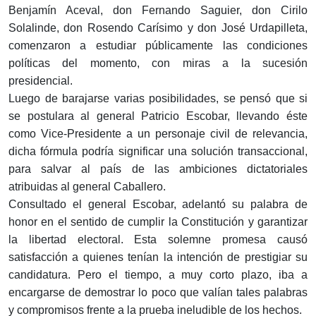
Benjamín Aceval, don Fernando Saguier, don Cirilo
Solalinde, don Rosendo Carísimo y don José Urda­pilleta,
comenzaron a estudiar públicamente las con­diciones
políticas del momento, con miras a la suce­sión
presidencial.
Luego de barajarse varias posibilidades, se pensó que si
se postulara al general Patricio Escobar, llevando éste
como Vice-Presidente a un personaje civil de re­levancia,
dicha fórmula podría significar una solución transaccional,
para salvar al país de las ambiciones dic­tatoriales
atribuidas al general Caballero.
Consultado el general Escobar, adelantó su palabra de
honor en el sentido de cumplir la Constitución y garantizar
la libertad electoral. Esta solemne promesa causó
satisfacción a quienes tenían la intención de pres­tigiar su
candidatura. Pero el tiempo, a muy corto plazo, iba a
encargarse de demostrar lo poco que valían tales palabras
y compromisos frente a la prueba ineludible de los hechos.