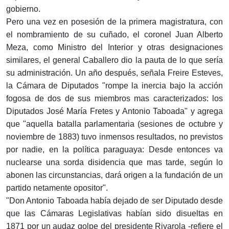
gobierno.
Pero una vez en posesión de la primera magistratura, con
el nombramiento de su cuñado, el coronel Juan Alberto
Meza, como Ministro del Interior y otras designaciones
similares, el general Caballero dio la pauta de lo que sería
su administración. Un año después, se­ñala Freire Esteves,
la Cámara de Diputados "rompe la inercia bajo la acción
fogosa de dos de sus miembros mas caracterizados: los
Diputados José María Fretes y Antonio Taboada" y agrega
que "aquella batalla par­lamentaria (sesiones de octubre y
noviembre de 1883) tuvo inmensos resultados, no previstos
por nadie, en la política paraguaya: Desde entonces va
nuclearse una sorda disidencia que mas tarde, según lo
abonen las circunstancias, dará origen a la fundación de un
partido netamente opositor".
"Don Antonio Taboada había dejado de ser Diputa­do desde
que las Cámaras Legislativas habían sido disueltas en
1871 por un audaz golpe del presidente Rivarola -refiere el