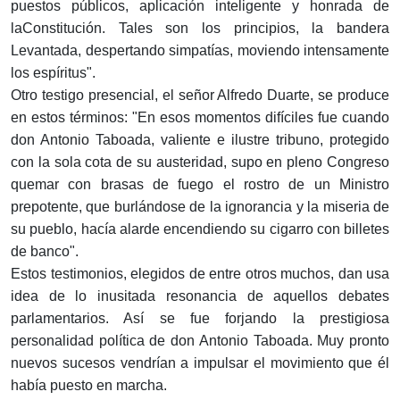
puestos públicos, aplicación inteligente y honrada de
laConstitución. Tales son los principios, la bandera
Levantada, despertando simpatías, moviendo intensa­mente
los espíritus".
Otro testigo presencial, el señor Alfredo Duarte, se produce
en estos términos: "En esos momentos difíciles fue cuando
don Antonio Taboada, valiente e ilustre tribuno, protegido
con la sola cota de su austeridad, supo en pleno Congreso
quemar con brasas de fuego el rostro de un Ministro
prepotente, que burlándose de la ignorancia y la miseria de
su pueblo, hacía alarde encendiendo su cigarro con billetes
de banco".
Estos testimonios, elegidos de entre otros muchos, dan usa
idea de lo inusitada resonancia de aquellos debates
parlamentarios. Así se fue forjando la presti­giosa
personalidad política de don Antonio Taboada. Muy pronto
nuevos sucesos vendrían a impulsar el mo­vimiento que él
había puesto en marcha.