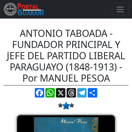
ANTONIO TABOADA -
FUNDADOR PRINCIPAL Y
JEFE DEL PARTIDO LIBERAL
PARAGUAYO (1848-1913) -
Por MANUEL PESOA
Facebook
WhatsApp
X
Threads
Telegram
Compartir