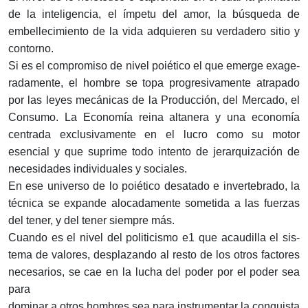
de la inteligencia, el ímpetu del amor, la búsqueda de
embelle­cimiento de la vida adquieren su verdadero sitio y
contorno.
Si es el compromiso de nivel poiético el que emerge exage­
radamente, el hombre se topa progresivamente atrapado
por las leyes mecánicas de la Producción, del Mercado, el
Consumo. La Economía reina altanera y una economía
centrada exclusivamente en el lucro como su motor
esencial y que suprime todo intento de jerarquización de
necesidades individuales y sociales.
En ese universo de lo poiético desatado e invertebrado, la
técnica se expande alocadamente sometida a las fuerzas
del tener, y del tener siempre más.
Cuando es el nivel del politicismo e1 que acaudilla el sis­
tema de valores, desplazando al resto de los otros factores
necesarios, se cae en la lucha del poder por el poder sea
para
dominar a otros hombres sea para instrumentar la conquista