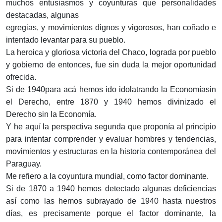
muchos entusiasmos y coyunturas que personalidades
destacadas, algunas
egregias, y movimientos dignos y vigorosos, han coñado e
in­tentado levantar para su pueblo.
La heroica y gloriosa victoria del Chaco, lograda por pue­blo
y gobierno de entonces, fue sin duda la mejor oportunidad
ofrecida.
Si de 1940para acá hemos ido idolatrando la Economíasin
el Derecho, entre 1870 y 1940 hemos divinizado el
Derecho sin la Economía.
Y he aquí la perspectiva segunda que proponía al principio
para intentar comprender y evaluar hombres y tendencias,
movi­mientos y estructuras en la historia contemporánea del
Paraguay.
Me refiero a la coyuntura mundial, como factor dominante.
Si de 1870 a 1940 hemos detectado algunas deficiencias
así como las hemos subrayado de 1940 hasta nuestros
días, es precisamente porque el factor dominante, la