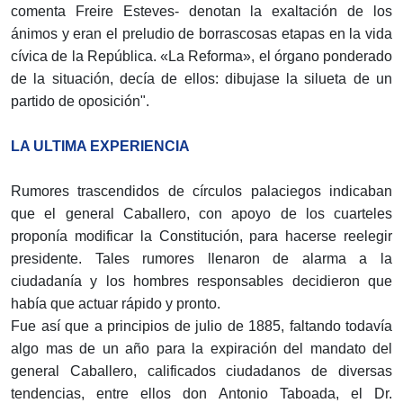
comenta Freire Esteves- denotan la exaltación de los
ánimos y eran el preludio de borrascosas etapas en la vida
cívica de la República. «La Reforma», el órgano ponderado
de la situación, decía de ellos: dibujase la silueta de un
partido de oposición".
LA ULTIMA EXPERIENCIA
Rumores trascendidos de círculos palaciegos indi­caban
que el general Caballero, con apoyo de los cuarteles
proponía modificar la Constitución, para ha­cerse reelegir
presidente. Tales rumores llenaron de alarma a la
ciudadanía y los hombres responsables decidieron que
había que actuar rápido y pronto.
Fue así que a principios de julio de 1885, faltando todavía
algo mas de un año para la expiración del man­dato del
general Caballero, calificados ciudadanos de diversas
tendencias, entre ellos don Antonio Taboada, el Dr.