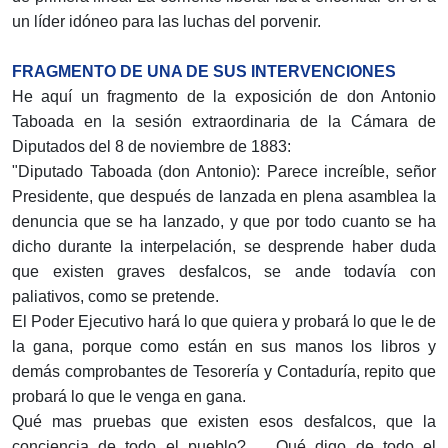
un líder idóneo para las luchas del porvenir.
FRAGMENTO DE UNA DE SUS INTERVENCIONES
He aquí un fragmento de la exposición de don Anto­nio
Taboada en la sesión extraordinaria de la Cámara de
Diputados del 8 de noviembre de 1883:
"Diputado Taboada (don Antonio): Parece increíble, señor
Presidente, que después de lanzada en plena asam­blea la
denuncia que se ha lanzado, y que por todo cuan­to se ha
dicho durante la interpelación, se desprende haber duda
que existen graves desfalcos, se ande todavía con
paliativos, como se pretende.
El Poder Ejecutivo hará lo que quiera y probará lo que le de
la gana, porque como están en sus manos los libros y
demás comprobantes de Tesorería y Contaduría, repito que
probará lo que le venga en gana.
Qué mas pruebas que existen esos desfalcos, que la
conciencia de todo el pueblo? ... Qué digo de todo el