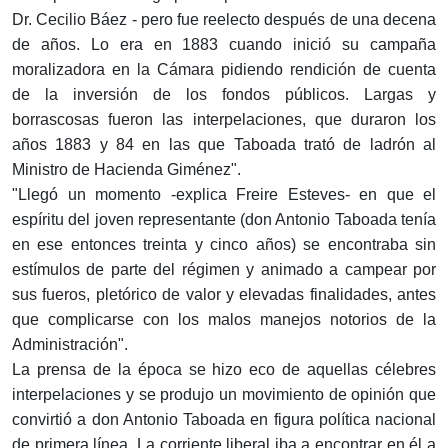
Dr. Cecilio Báez - pero fue reelecto después de una decena
de años. Lo era en 1883 cuando inició su campaña
moralizadora en la Cámara pidiendo rendición de cuenta
de la inversión de los fondos públi­cos. Largas y
borrascosas fueron las interpelaciones, que duraron los
años 1883 y 84 en las que Taboada trató de ladrón al
Ministro de Hacienda Giménez".
"Llegó un momento -explica Freire Esteves- en que el
espíritu del joven representante (don Antonio Taboada tenía
en ese entonces treinta y cinco años) se encontraba sin
estímulos de parte del régimen y animado a campear por
sus fueros, pletórico de valor y elevadas finalidades, antes
que complicarse con los ma­los manejos notorios de la
Administración".
La prensa de la época se hizo eco de aquellas céle­bres
interpelaciones y se produjo un movimiento de opi­nión que
convirtió a don Antonio Taboada en figura política nacional
de primera línea. La corriente liberal iba a encontrar en él a