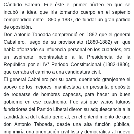
Cándido Bareiro. Fue éste el primer núcleo en que se
incubó la idea, que iría tomando cuerpo en el septenio
comprendido entre 1880 y 1887, de fundar un gran par­tido
de oposición.
Don Antonio Taboada comprendió en 1882 que el ge­neral
Caballero, luego de su provisoriato (1880-1882) en que
había afianzado su influencia personal en los cuar­teles, era
un aspirante incontrastable a la Presidencia de la
República por el IV° Período Constitucional (1882­-1886),
que cerraba el camino a una candidatura civil.
El general Caballero por su parte, queriendo gran­jearse el
apoyo de los mejores, manifestaba un presunta propósito
de rodearse de hombres capaces, para hacer un buen
gobierno en ese cuadrienio. Fue así que varios futuros
fundadores del Partido Liberal dieron su adquies­cencia a la
candidatura del citado general, en el en­tendimiento de que
don Antonio Taboada, desde una alta función pública,
imprimiría una orientación civil ­lista y democrática al nuevo