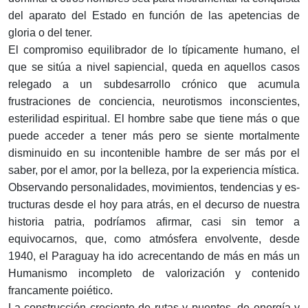
del aparato del Estado en función de las apetencias de
gloria o del tener.
El compromiso equilibrador de lo típicamente humano, el
que se sitúa a nivel sapiencial, queda en aquellos casos
relegado a un subdesarrollo crónico que acumula
frustraciones de con­ciencia, neurotismos inconscientes,
esterilidad espiritual. El hom­bre sabe que tiene más o que
puede acceder a tener más pero se siente mortalmente
disminuido en su incontenible hambre de ser más por el
saber, por el amor, por la belleza, por la ex­periencia mística.
Observando personalidades, movimientos, tendencias y es­
tructuras desde el hoy para atrás, en el decurso de nuestra
his­toria patria, podríamos afirmar, casi sin temor a
equivocarnos, que, como atmósfera envolvente, desde
1940, el Paraguay ha ido acrecentando de más en más un
Humanismo incompleto de valorización y contenido
francamente poiético.
La construcción creciente de rutas y puentes, de energía y