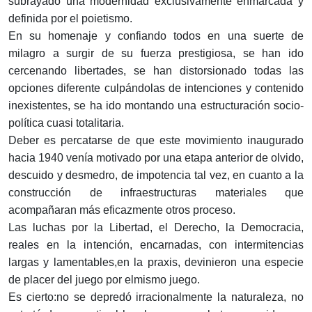
subrayado una modernidad exclusivamente enmarcada y
definida por el poietismo.
En su homenaje y confiando todos en una suerte de
milagro a surgir de su fuerza prestigiosa, se han ido
cercenando liber­tades, se han distorsionado todas las
opciones diferente culpán­dolas de intenciones y contenido
inexistentes, se ha ido montando una estructuración socio-
política cuasi totalitaria.
Deber es percatarse de que este movimiento inaugurado
hacia 1940 venía motivado por una etapa anterior de olvido,
descuido y desmedro, de impotencia tal vez, en cuanto a la
construcción de infraestructuras materiales que
acompañaran más eficazmente otros proceso.
Las luchas por la Libertad, el Derecho, la Democracia,
reales en la intención, encarnadas, con intermitencias
largas y lamentables,en la praxis, devinieron una especie
de placer del juego por elmismo juego.
Es cierto:no se depredó irracionalmente la naturaleza, no