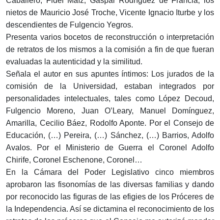
Caballero, Fidel Maíz, Gaspar Rodríguez de Francia, los
nietos de Mauricio José Troche, Vicente Ignacio Iturbe y los
descendientes de Fulgencio Yegros.
Presenta varios bocetos de reconstrucción o interpretación
de retratos de los mismos a la comisión a fin de que fueran
evaluadas la autenticidad y la similitud.
Señala el autor en sus apuntes íntimos: Los jurados de la
comisión de la Universidad, estaban integrados por
personalidades intelectuales, tales como López Decoud,
Fulgencio Moreno, Juan O’Leary, Manuel Domínguez,
Amarilla, Cecilio Báez, Rodolfo Aponte. Por el Consejo de
Educación, (…) Pereira, (…) Sánchez, (…) Barrios, Adolfo
Avalos. Por el Ministerio de Guerra el Coronel Adolfo
Chirife, Coronel Eschenone, Coronel…
En la Cámara del Poder Legislativo cinco miembros
aprobaron las fisonomías de las diversas familias y dando
por reconocido las figuras de las efigies de los Próceres de
la Independencia. Así se dictamina el reconocimiento de los