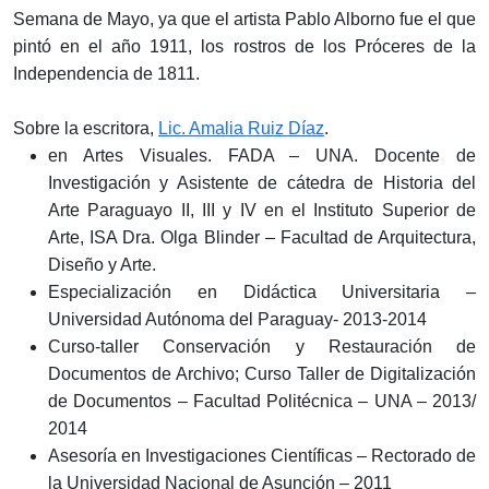
Semana de Mayo, ya que el artista Pablo Alborno fue el que
pintó en el año 1911, los rostros de los Próceres de la
Independencia de 1811.
Sobre la escritora,
Lic. Amalia Ruiz Díaz
.
en Artes Visuales. FADA – UNA. Docente de
Investigación y Asistente de cátedra de Historia del
Arte Paraguayo II, III y IV en el Instituto Superior de
Arte, ISA Dra. Olga Blinder – Facultad de Arquitectura,
Diseño y Arte.
Especialización en Didáctica Universitaria –
Universidad Autónoma del Paraguay- 2013-2014
Curso-taller Conservación y Restauración de
Documentos de Archivo; Curso Taller de Digitalización
de Documentos – Facultad Politécnica – UNA – 2013/
2014
Asesoría en Investigaciones Científicas – Rectorado de
la Universidad Nacional de Asunción – 2011