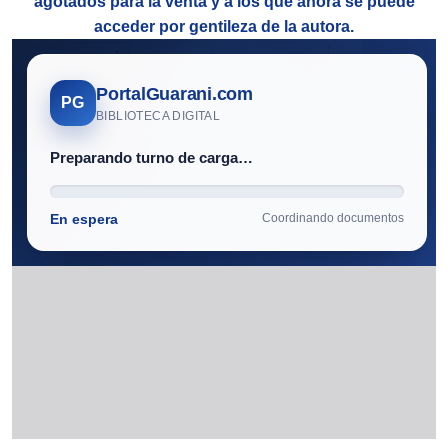
agotados para la venta y a los que ahora se puede
acceder por gentileza de la autora.