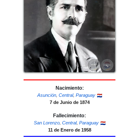
Nacimiento:
Asunción
,
Central
,
Paraguay
7 de Junio de 1874
Fallecimiento:
San Lorenzo
,
Central
,
Paraguay
11 de Enero de 1958