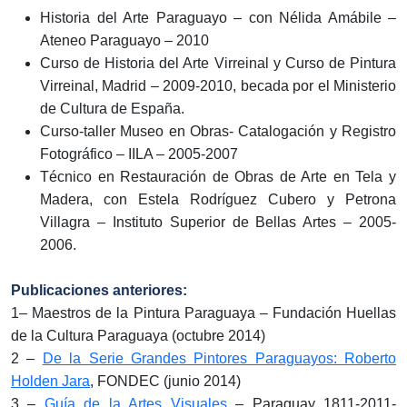
Historia del Arte Paraguayo – con Nélida Amábile –
Ateneo Paraguayo – 2010
Curso de Historia del Arte Virreinal y Curso de Pintura
Virreinal, Madrid – 2009-2010, becada por el Ministerio
de Cultura de España.
Curso-taller Museo en Obras- Catalogación y Registro
Fotográfico – IILA – 2005-2007
Técnico en Restauración de Obras de Arte en Tela y
Madera, con Estela Rodríguez Cubero y Petrona
Villagra – Instituto Superior de Bellas Artes – 2005-
2006.
Publicaciones anteriores:
1– Maestros de la Pintura Paraguaya – Fundación Huellas
de la Cultura Paraguaya (octubre 2014)
2 –
De la Serie Grandes Pintores Paraguayos: Roberto
Holden Jara
, FONDEC (junio 2014)
3 –
Guía de la Artes Visuales
– Paraguay 1811-2011-