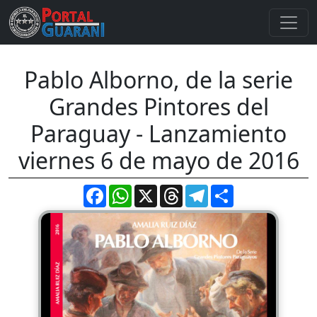
Pablo Alborno, de la serie
Grandes Pintores del
Paraguay - Lanzamiento
viernes 6 de mayo de 2016
Facebook
WhatsApp
X
Threads
Telegram
Compartir