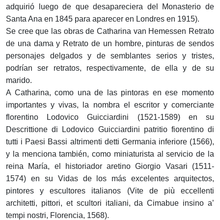
adquirió luego de que desapareciera del Monasterio de
Santa Ana en 1845 para aparecer en Londres en 1915).
Se cree que las obras de Catharina van Hemessen Retrato
de una dama y Retrato de un hombre, pinturas de sendos
personajes delgados y de semblantes serios y tristes,
podrían ser retratos, respectivamente, de ella y de su
marido.
A Catharina, como una de las pintoras en ese momento
importantes y vivas, la nombra el escritor y comerciante
florentino Lodovico Guicciardini (1521-1589) en su
Descrittione di Lodovico Guicciardini patritio fiorentino di
tutti i Paesi Bassi altrimenti detti Germania inferiore (1566),
y la menciona también, como miniaturista al servicio de la
reina María, el historiador aretino Giorgio Vasari (1511-
1574) en su Vidas de los más excelentes arquitectos,
pintores y escultores italianos (Vite de più eccellenti
architetti, pittori, et scultori italiani, da Cimabue insino a’
tempi nostri, Florencia, 1568).