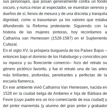
sus personajes, que posan generalmente contra un fondo
oscuro, y nunca miran al espectador, se muestran serenos y
dueños de sí, llenos de mesura y de una discreta y tranquila
dignidad, como si trasuntaran ya los valores que estaba
difundiendo la Reforma protestante. Siguiendo con la
historia de las mujeres pintoras, hoy recordamos a
Catharina van Hemessen (1528-1587) en el Suplemento
Cultural.
En el siglo XV, la próspera burguesía de los Países Bajos –
entonces bajo el dominio de los Habsburgo y conocidos por
su riqueza y su floreciente comercio– hizo del retrato su
género pictórico favorito, y fue el retrato una de las artes
más brillantes, profundas, penetrantes y perfectas de la
escuela flamenca.
En ese ambiente vivió Catharina Van Hemessen, nacida en
1528 en la ciudad belga de Amberes e hija de Bárbara de
Fevre (cuyo padre era un rico comerciante de esa ciudad) y
del pintor manierista (y alumno del gran pintor y grabador