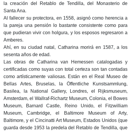
la creación del Retablo de Tendilla, del Monasterio de
Santa Ana.
Al fallecer su protectora, en 1558, asignó como herencia a
la pareja una pensión lo bastante consistente como para
que pudieran vivir con holgura, y los esposos regresaron a
Amberes.
Ahí, en su ciudad natal, Catharina morirá en 1587, a los
sesenta años de edad.
Las obras de Catharina van Hemessen catalogadas y
certificadas como suyas con total certeza son tan contadas
como artísticamente valiosas. Están en el Real Museo de
Bellas Artes, Bruselas, la Öffentliche Kunstsammlung,
Basilea, la National Gallery, Londres, el Rijksmuseum,
Amsterdam, el Wallraf-Richartz Museum, Colonia, el Bowes
Museum, Barnard Castle, Reino Unido, el Fitzwilliam
Museum, Cambridge, el Baltimore Museum of Arty,
Baltimore, y el Cincinatti Art Museum, Estados Unidos (que
guarda desde 1953 la predela del Retablo de Tendilla, que