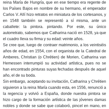
reina María de Hungría, que en ese tiempo era regente de
los Países Bajos en nombre de su hermano, el emperador
Carlos V. Allí hizo retratos en miniatura de los cortesanos, y
en 1548 también se representó a sí misma, ante un
caballete: la pintora. pintando. Por este, su único
autorretrato, sabemos que Catharina nació en 1528, ya que
el cuadro lleva su firma y su edad: veinte años.
Se cree que, luego de contraer matrimonio, a los veintiséis
años de edad, en 1554, con el organista de la Catedral de
Amberes, Christian (o Chrétien) de Morien, Catharina van
Hemessen interrumpió su actividad artística, pues no se
han encontrado pinturas suyas fechadas después de aquel
año, el de su boda.
Sin embargo, aceptando su invitación, Catharina y Chrétien
siguieron a la reina María cuando esta, en 1556, renunció a
la regencia y volvió a España, donde nuestra pintora se
hizo cargo de la formación artística de las jóvenes damas
nobles y donde se sabe que colaboró, pincel en mano, en