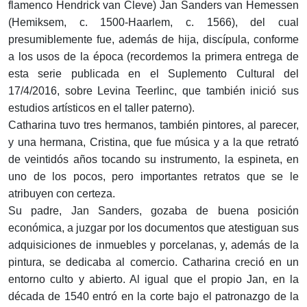
flamenco Hendrick van Cleve) Jan Sanders van Hemessen
(Hemiksem, c. 1500-Haarlem, c. 1566), del cual
presumiblemente fue, además de hija, discípula, conforme
a los usos de la época (recordemos la primera entrega de
esta serie publicada en el Suplemento Cultural del
17/4/2016, sobre Levina Teerlinc, que también inició sus
estudios artísticos en el taller paterno).
Catharina tuvo tres hermanos, también pintores, al parecer,
y una hermana, Cristina, que fue música y a la que retrató
de veintidós años tocando su instrumento, la espineta, en
uno de los pocos, pero importantes retratos que se le
atribuyen con certeza.
Su padre, Jan Sanders, gozaba de buena posición
económica, a juzgar por los documentos que atestiguan sus
adquisiciones de inmuebles y porcelanas, y, además de la
pintura, se dedicaba al comercio. Catharina creció en un
entorno culto y abierto. Al igual que el propio Jan, en la
década de 1540 entró en la corte bajo el patronazgo de la