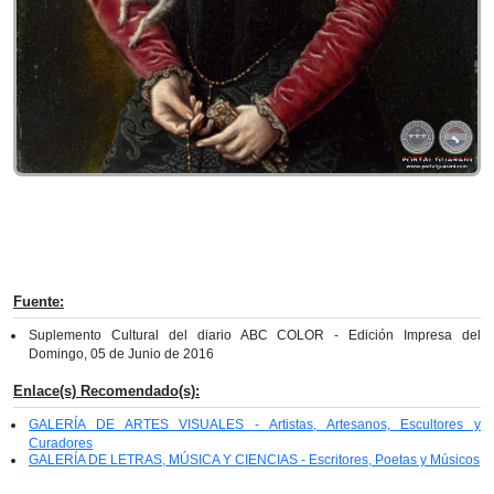
Fuente:
Suplemento Cultural del diario ABC COLOR - Edición Impresa del
Domingo, 05 de Junio de 2016
Enlace(s) Recomendado(s):
GALERÍA DE ARTES VISUALES - Artistas, Artesanos, Escultores y
Curadores
GALERÍA DE LETRAS, MÚSICA Y CIENCIAS - Escritores, Poetas y Músicos