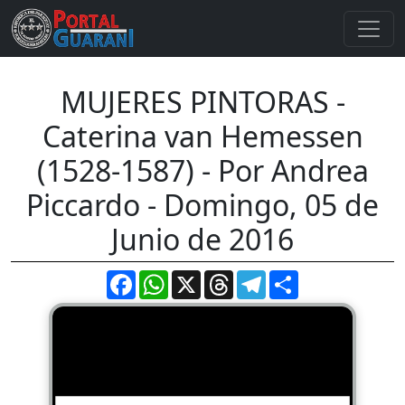
MUJERES PINTORAS -
Caterina van Hemessen
(1528-1587) - Por Andrea
Piccardo - Domingo, 05 de
Junio de 2016
Facebook
WhatsApp
X
Threads
Telegram
Compartir