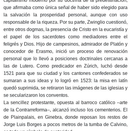
capitalismo moderno por su doctrina de la predestinación,
que afirmaba como única señal de haber sido elegido para
la salvación la prosperidad personal, aunque con uso
responsable de la riqueza. Por su parte, Zwinglio cuestionó,
entre otros dogmas, la presencia de Cristo en la eucaristía y
el papel de los sacerdotes como mediadores entre el
feligrés y Dios. Hijo de campesinos, admirador de Platón y
conocedor de Erasmo, inició un proceso de renovación
personal que lo llevó a posiciones doctrinales cercanas a
las de Lutero. Como predicador en Zúrich, luchó desde
1521 para que su ciudad y los cantones confederados se
sumaran a sus ideas y lo logró en 1523: la misa en latín
quedó suprimida, se retiraron las imágenes de las iglesias y
se secularizaron los conventos.
La sencillez protestante, opuesta al barroco católico –arte
de la Contrarreforma–, alcanzó incluso los cementerios. El
de Plainpalais, en Ginebra, donde reposan los restos de
Jorge Luis Borges a pocos metros de la tumba de Calvino,