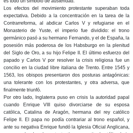
es todo un símbolo de austeridad.
Los efectos del movimiento protestante superaban toda
expectativa. Debido a la concentración en la tarea de la
Contrarreforma, al abdicar Carlos V y refugiarse en el
Monasterio de Yuste, el imperio fue dividido: el trono
germánico pasó a su hermano Fernando, y el de España, la
posesión más poderosa de los Habsburgo en la plenitud
del Siglo de Oro, a su hijo Felipe II. El último esfuerzo del
papado y Carlos V por resolver la crisis religiosa fue un
concilio en la ciudad libre italiana de Trento. Entre 1545 y
1563, los obispos presentaron dos posturas antagónicas:
una tolerante con los protestantes, y otra adversa, que
finalmente triunfó.
Por otro lado, Inglaterra puso en crisis la autoridad papal
cuando Enrique VIII quiso divorciarse de su esposa
católica, Catalina de Aragón, hermana del rey católico
Felipe II. El papa no podía contrariar al trono español, y
ante su negativa Enrique fundó la Iglesia Oficial Anglicana,