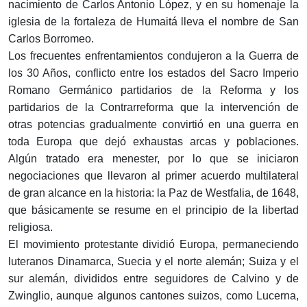
nacimiento de Carlos Antonio López, y en su homenaje la
iglesia de la fortaleza de Humaitá lleva el nombre de San
Carlos Borromeo.
Los frecuentes enfrentamientos condujeron a la Guerra de
los 30 Años, conflicto entre los estados del Sacro Imperio
Romano Germánico partidarios de la Reforma y los
partidarios de la Contrarreforma que la intervención de
otras potencias gradualmente convirtió en una guerra en
toda Europa que dejó exhaustas arcas y poblaciones.
Algún tratado era menester, por lo que se iniciaron
negociaciones que llevaron al primer acuerdo multilateral
de gran alcance en la historia: la Paz de Westfalia, de 1648,
que básicamente se resume en el principio de la libertad
religiosa.
El movimiento protestante dividió Europa, permaneciendo
luteranos Dinamarca, Suecia y el norte alemán; Suiza y el
sur alemán, divididos entre seguidores de Calvino y de
Zwinglio, aunque algunos cantones suizos, como Lucerna,