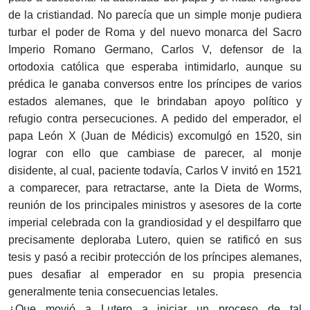
de la cristiandad. No parecía que un simple monje pudiera
turbar el poder de Roma y del nuevo monarca del Sacro
Imperio Romano Germano, Carlos V, defensor de la
ortodoxia católica que esperaba intimidarlo, aunque su
prédica le ganaba conversos entre los príncipes de varios
estados alemanes, que le brindaban apoyo político y
refugio contra persecuciones. A pedido del emperador, el
papa León X (Juan de Médicis) excomulgó en 1520, sin
lograr con ello que cambiase de parecer, al monje
disidente, al cual, paciente todavía, Carlos V invitó en 1521
a comparecer, para retractarse, ante la Dieta de Worms,
reunión de los principales ministros y asesores de la corte
imperial celebrada con la grandiosidad y el despilfarro que
precisamente deploraba Lutero, quien se ratificó en sus
tesis y pasó a recibir protección de los príncipes alemanes,
pues desafiar al emperador en su propia presencia
generalmente tenia consecuencias letales.
¿Que movió a Lutero a iniciar un proceso de tal