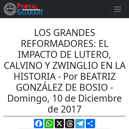
LOS GRANDES
REFORMADORES: EL
IMPACTO DE LUTERO,
CALVINO Y ZWINGLIO EN LA
HISTORIA - Por BEATRIZ
GONZÁLEZ DE BOSIO -
Domingo, 10 de Diciembre
de 2017
Facebook
WhatsApp
X
Threads
Telegram
Compartir