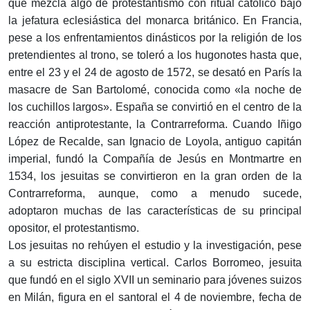
que mezcla algo de protestantismo con ritual católico bajo
la jefatura eclesiástica del monarca británico. En Francia,
pese a los enfrentamientos dinásticos por la religión de los
pretendientes al trono, se toleró a los hugonotes hasta que,
entre el 23 y el 24 de agosto de 1572, se desató en París la
masacre de San Bartolomé, conocida como «la noche de
los cuchillos largos». España se convirtió en el centro de la
reacción antiprotestante, la Contrarreforma. Cuando Iñigo
López de Recalde, san Ignacio de Loyola, antiguo capitán
imperial, fundó la Compañía de Jesús en Montmartre en
1534, los jesuitas se convirtieron en la gran orden de la
Contrarreforma, aunque, como a menudo sucede,
adoptaron muchas de las características de su principal
opositor, el protestantismo.
Los jesuitas no rehúyen el estudio y la investigación, pese
a su estricta disciplina vertical. Carlos Borromeo, jesuita
que fundó en el siglo XVII un seminario para jóvenes suizos
en Milán, figura en el santoral el 4 de noviembre, fecha de