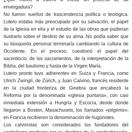
envergadura?
No fueron sueños de trascendencia política o teológica.
Lutero estaba más preocupado por su salvación, el papel
de la Iglesia en ella y el estudio de las obras que pudieran
ilustrarlo sobre el destino de su alma. No podía saber que
su búsqueda personal terminaría cambiando la cultura de
Occidente. En el proceso, cuestionó el papel del
sacerdocio, de los sacramentos, de la interpretación de la
Biblia, del bautismo y hasta de la Virgen María.
Lutero pronto tuvo adherentes en Suiza y Francia, como
Ulrich Zwingli, de Zúrich, y Juan Calvino, francés residente
en la ciudad fronteriza de Ginebra que encabezó la
Reforma por la denominada «iglesia puritana», con casi
inmediata extensión a Hungría y Escocia, desde donde
llegaron a Boston, Masachusets, los llamados «pilgrims»;
en Francia recibieron la denominación de hugonotes.
Los calvinistas son considerados los fundadores del