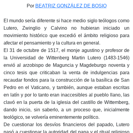
Por
BEATRIZ GONZÁLEZ DE BOSIO
El mundo sería diferente si hace medio siglo teólogos como
Lutero, Zwinglio y Calvino no hubieran iniciado un
movimiento histórico que excedió el ámbito religioso para
afectar el pensamiento y la cultura en general.
El 31 de octubre de 1517, el monje agustino y profesor de
la Universidad de Wittenberg Martin Lutero (1483-1546)
envió al arzobispo de Maguncia y Magdeburgo noventa y
cinco tesis que criticaban la venta de indulgencias para
recaudar fondos para la construcción de la basílica de San
Pedro en el Vaticano, y también, aunque estaban escritas
en latín y por lo tanto eran inaccesibles al pueblo llano, las
clavó en la puerta de la iglesia del castillo de Wittemberg,
dando inicio, sin saberlo, a un proceso que, inicialmente
teológico, se volvería eminentemente político.
De cuestionar los desvíos financieros del papado, Lutero
pasó a cuestionar la autoridad del papa y el ritual religioso