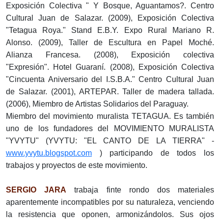
Exposición Colectiva " Y Bosque, Aguantamos?. Centro
Cultural Juan de Salazar. (2009), Exposición Colectiva
"Tetagua Roya." Stand E.B.Y. Expo Rural Mariano R.
Alonso. (2009), Taller de Escultura en Papel Moché.
Alianza Francesa. (2008), Exposición colectiva
"Expresión". Hotel Guaraní. (2008), Exposición Colectiva
"Cincuenta Aniversario del I.S.B.A." Centro Cultural Juan
de Salazar. (2001), ARTEPAR. Taller de madera tallada.
(2006), Miembro de Artistas Solidarios del Paraguay.
Miembro del movimiento muralista TETAGUA. Es también
uno de los fundadores del MOVIMIENTO MURALISTA
"YVYTU" (YVYTU: "EL CANTO DE LA TIERRA" -
www.yvytu.blogspot.com
) participando de todos los
trabajos y proyectos de este movimiento.
SERGIO JARA
trabaja finte rondo dos materiales
aparentemente incompatibles por su naturaleza, venciendo
la resistencia que oponen, armonizándolos. Sus ojos