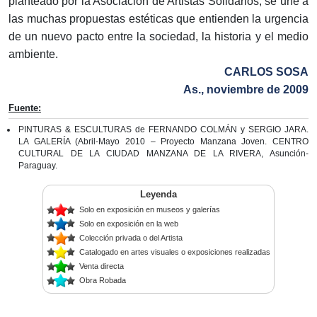
planteado por la Asociación de Artistas Solidarios, se une a
las muchas propuestas estéticas que entienden la urgencia
de un nuevo pacto entre la sociedad, la historia y el medio
ambiente.
CARLOS SOSA
As., noviembre de 2009
Fuente:
PINTURAS & ESCULTURAS de FERNANDO COLMÁN y SERGIO JARA.
LA GALERÍA (Abril-Mayo 2010 – Proyecto Manzana Joven. CENTRO
CULTURAL DE LA CIUDAD MANZANA DE LA RIVERA, Asunción-
Paraguay.
Leyenda
Solo en exposición en museos y galerías
Solo en exposición en la web
Colección privada o del Artista
Catalogado en artes visuales o exposiciones realizadas
Venta directa
Obra Robada