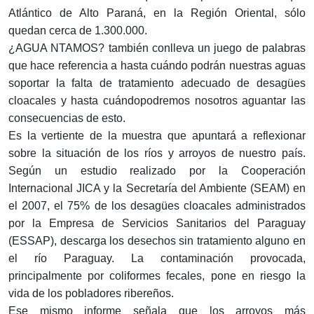
Atlántico de Alto Paraná, en la Región Oriental, sólo
quedan cerca de 1.300.000.
¿AGUA NTAMOS? también conlleva un juego de palabras
que hace referencia a hasta cuándo podrán nuestras aguas
soportar la falta de tratamiento adecuado de desagües
cloacales y hasta cuándopodremos nosotros aguantar las
consecuencias de esto.
Es la vertiente de la muestra que apuntará a reflexionar
sobre la situación de los ríos y arroyos de nuestro país.
Según un estudio realizado por la Cooperación
Internacional JICA y la Secretaría del Ambiente (SEAM) en
el 2007, el 75% de los desagües cloacales administrados
por la Empresa de Servicios Sanitarios del Paraguay
(ESSAP), descarga los desechos sin tratamiento alguno en
el río Paraguay. La contaminación provocada,
principalmente por coliformes fecales, pone en riesgo la
vida de los pobladores ribereños.
Ese mismo informe señala que los arroyos más