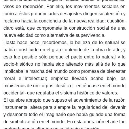
visos de redención. Por ello, los movimientos sociales en
torno a éstos pronunciados desajustes dirigen su atención y
reclamo hacia la conciencia de la nueva realidad; cuestión,
claro está, que compromete la construcción social de una
nueva eticidad como alternativa de supervivencia.
Hasta hace poco, recordemos, la belleza de lo natural se
había constituido en el gran contenido de la obra de arte, y
esto fue posible sólo porque el pacto entre lo natural y lo
socio-histórico no había sido alterado más allá de lo que
implicaba la marcha del mundo como promesa de bienestar
moral e intelectual; empresa llevada acabo bajo los
ministerios de un corpus filosófico –entiéndase en el mundo
occidental- que regulaba el sistema histórico de valores.
El quiebre abrupto que supuso el advenimiento de la razón
instrumental altera para siempre la regularidad del devenir
y desmonta todo el imaginario que había guiado una forma
de simbolización en el mundo. En esta operación el arte fue
profundamente alterado en su ideario y función.