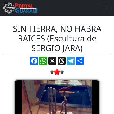
SIN TIERRA, NO HABRA
RAICES (Escultura de
SERGIO JARA)
Facebook
WhatsApp
X
Threads
Telegram
Compartir