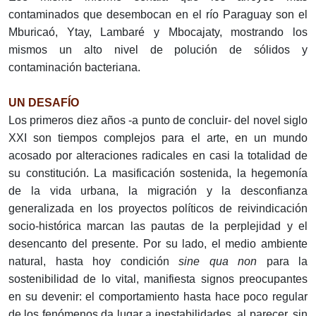
contaminados que desembocan en el río Paraguay son el
Mburicaó, Ytay, Lambaré y Mbocajaty, mostrando los
mismos un alto nivel de polución de sólidos y
contaminación bacteriana.
UN DESAFÍO
Los primeros diez años -a punto de concluir- del novel siglo
XXI son tiempos complejos para el arte, en un mundo
acosado por alteraciones radicales en casi la totalidad de
su constitución. La masificación sostenida, la hegemonía
de la vida urbana, la migración y la desconfianza
generalizada en los proyectos políticos de reivindicación
socio-histórica marcan las pautas de la perplejidad y el
desencanto del presente. Por su lado, el medio ambiente
natural, hasta hoy condición
sine qua non
para la
sostenibilidad de lo vital, manifiesta signos preocupantes
en su devenir: el comportamiento hasta hace poco regular
de los fenómenos da lugar a inestabilidades, al parecer, sin