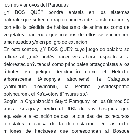
los ríos y arroyos del Paraguay.
¿Y BOS QUÉ? pondrá énfasis en los sistemas
naturalesque sufren un rápido proceso de transformación, y
con ello la pérdida de hábitat tanto de animales como de
vegetales, haciendo que muchos de ellos se encuentren
amenazados y/o en peligro de extinción.
En este sentido, ¿Y BOS QUÉ? cuyo juego de palabra se
refiere al ¿qué podés hacer vos ahora respecto a la
deforestación?, tendrá como principales protagonistas a los
árboles en peligro deextinción como el Helecho
arborescente (Alsophyla atrovirens), la Calaguala
(Anthurium plowmanii), la Peroba (Aspidosperma
polyneuron), el Ka'avotory (Phyurus sp.).
Según la Organización Guyrá Paraguay, en los últimos 50
años, Paraguay perdió el 90% de sus bosques, que
equivale a la extinción de casi la totalidad de los recursos
forestales a causa de la deforestación. De las ocho
millones de hectáreas que corresponden al Bosque