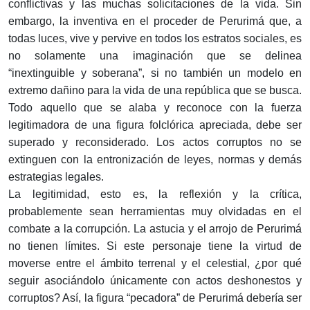
conflictivas y las muchas solicitaciones de la vida. Sin
embargo, la inventiva en el proceder de Perurimá que, a
todas luces, vive y pervive en todos los estratos sociales, es
no solamente una imaginación que se delinea
“inextinguible y soberana”, si no también un modelo en
extremo dañino para la vida de una república que se busca.
Todo aquello que se alaba y reconoce con la fuerza
legitimadora de una figura folclórica apreciada, debe ser
superado y reconsiderado. Los actos corruptos no se
extinguen con la entronización de leyes, normas y demás
estrategias legales.
La legitimidad, esto es, la reflexión y la crítica,
probablemente sean herramientas muy olvidadas en el
combate a la corrupción. La astucia y el arrojo de Perurimá
no tienen límites. Si este personaje tiene la virtud de
moverse entre el ámbito terrenal y el celestial, ¿por qué
seguir asociándolo únicamente con actos deshonestos y
corruptos? Así, la figura “pecadora” de Perurimá debería ser