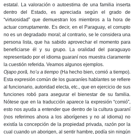
estatal. La valoración o autoestima de una familia inserta
dentro del Estado, es apreciada según el grado de
“virtuosidad” que demuestran los miembros a la hora de
actuar corruptamente. Es decir, en el Paraguay, el corrupto
no es un degradado moral; al contrario, se le considera una
persona lista, que ha sabido aprovechar el momento para
beneficiarse él y su grupo. La oralidad del paraguayo
representado por el idioma guaraní nos muestra claramente
la cuestión referida. Veamos algunos ejemplos.
Ojapo porã, ho’u a tiempo
(Ha hecho bien, comió a tiempo).
Esta expresión común de los guaraníes hablantes se refiere
al funcionario, autoridad electa, etc., que en ejercicio de sus
funciones robó para asegurar el bienestar de su familia.
Nótese que en la traducción aparece la expresión “comió”,
esto nos ayuda a entender que dentro de la cultura guaraní
(nos referimos ahora a los aborígenes y no al idioma) no
existía la concepción de la propiedad privada, razón por la
cual cuando un aborigen, al sentir hambre, podía sin ningún