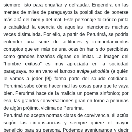
siempre listo para engañar y defraudar. Engendra en las
mentes de miles de paraguayos la posibilidad de ponerse
más allá del bien y del mal. Este personaje folcrórico pinta
a cabalidad la esencia de aquellas intenciones muchas
veces disimulada. Por ello, a partir de Perurimá, se podría
entender una serie de actitudes y comportamientos
corruptos que en más de una ocasión han sido percibidas
como grandes hazañas dignas de imitar. La imagen del
“hombre exitoso” es muy apreciada en la sociedad
paraguaya, no en vano el famoso
avápe jahodéta
(a quién
le vamos a joder [9]) forma parte del saludo cotidiano.
Perurimá sabe cómo hacer mal las cosas para que le vaya
bien. Perurimá hace de la malicia un poema sinfónico; por
eso, las grandes conversaciones giran en torno a penurias
de algún prójimo, víctima de Perurimá.
Perurimá no acepta normas claras de convivencia, él actúa
según las circunstancias y siempre quiere el mayor
beneficio para su persona. Podemos aventurarnos y decir