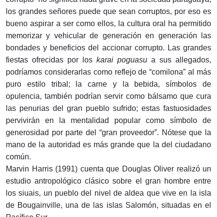
los grandes señores puede que sean corruptos, por eso es
bueno aspirar a ser como ellos, la cultura oral ha permitido
memorizar y vehicular de generación en generación las
bondades y beneficios del accionar corrupto. Las grandes
fiestas ofrecidas por los
karai poguasu
a sus allegados,
podríamos considerarlas como reflejo de “comilona” al más
puro estilo tribal; la carne y la bebida, símbolos de
opulencia, también podrían servir como bálsamo que cura
las penurias del gran pueblo sufrido; estas fastuosidades
pervivirán en la mentalidad popular como símbolo de
generosidad por parte del “gran proveedor”. Nótese que la
mano de la autoridad es más grande que la del ciudadano
común.
Marvin Harris (1991) cuenta que Douglas Oliver realizó un
estudio antropológico clásico sobre el gran hombre entre
los siuais, un pueblo del nivel de aldea que vive en la isla
de Bougainville, una de las islas Salomón, situadas en el