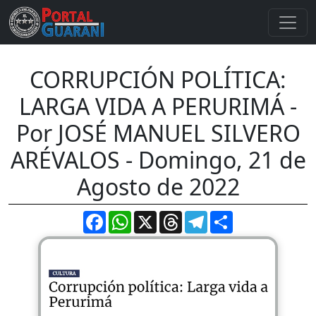
CORRUPCIÓN POLÍTICA:
LARGA VIDA A PERURIMÁ -
Por JOSÉ MANUEL SILVERO
ARÉVALOS - Domingo, 21 de
Agosto de 2022
Facebook
WhatsApp
X
Threads
Telegram
Compartir