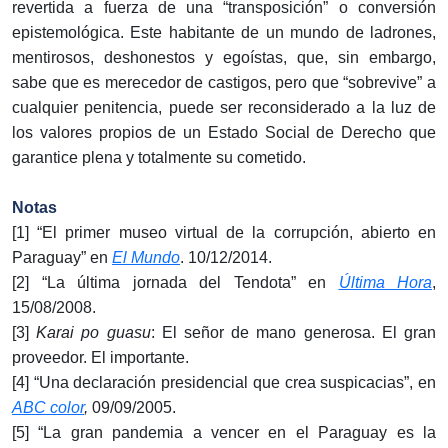
revertida a fuerza de una “transposición” o conversión
epistemológica. Este habitante de un mundo de ladrones,
mentirosos, deshonestos y egoístas, que, sin embargo,
sabe que es merecedor de castigos, pero que “sobrevive” a
cualquier penitencia, puede ser reconsiderado a la luz de
los valores propios de un Estado Social de Derecho que
garantice plena y totalmente su cometido.
Notas
[1] “El primer museo virtual de la corrupción, abierto en
Paraguay” en
El Mundo
. 10/12/2014.
[2] “La última jornada del Tendota” en
Última Hora
,
15/08/2008.
[3]
Karai po guasu
: El señor de mano generosa. El gran
proveedor. El importante.
[4] “Una declaración presidencial que crea suspicacias”, en
ABC color
,
09/09/2005.
[5] “La gran pandemia a vencer en el Paraguay es la