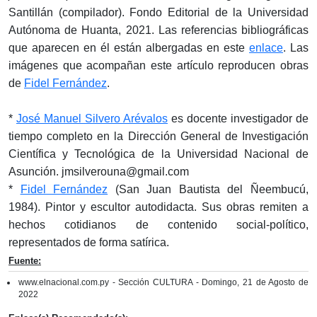
Santillán (compilador). Fondo Editorial de la Universidad
Autónoma de Huanta, 2021. Las referencias bibliográficas
que aparecen en él están albergadas en este
enlace
. Las
imágenes que acompañan este artículo reproducen obras
de
Fidel Fernández
.
*
José Manuel Silvero Arévalos
es docente investigador de
tiempo completo en la Dirección General de Investigación
Científica y Tecnológica de la Universidad Nacional de
Asunción. jmsilverouna@gmail.com
*
Fidel Fernández
(San Juan Bautista del Ñeembucú,
1984). Pintor y escultor autodidacta. Sus obras remiten a
hechos cotidianos de contenido social-político,
representados de forma satírica.
Fuente:
www.elnacional.com.py - Sección CULTURA - Domingo, 21 de Agosto de
2022