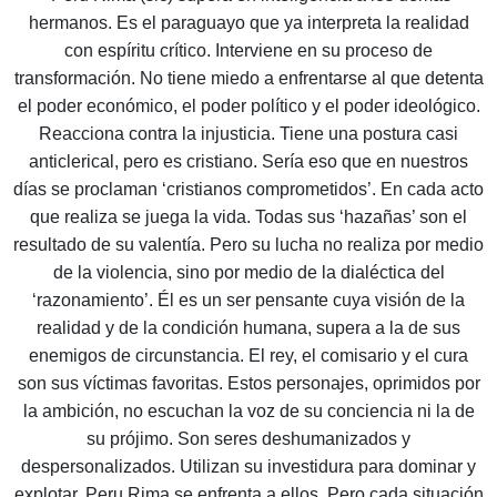
hermanos. Es el paraguayo que ya interpreta la realidad
con espíritu crítico. Interviene en su proceso de
transformación. No tiene miedo a enfrentarse al que detenta
el poder económico, el poder político y el poder ideológico.
Reacciona contra la injusticia. Tiene una postura casi
anticlerical, pero es cristiano. Sería eso que en nuestros
días se proclaman ‘cristianos comprometidos’. En cada acto
que realiza se juega la vida. Todas sus ‘hazañas’ son el
resultado de su valentía. Pero su lucha no realiza por medio
de la violencia, sino por medio de la dialéctica del
‘razonamiento’. Él es un ser pensante cuya visión de la
realidad y de la condición humana, supera a la de sus
enemigos de circunstancia. El rey, el comisario y el cura
son sus víctimas favoritas. Estos personajes, oprimidos por
la ambición, no escuchan la voz de su conciencia ni la de
su prójimo. Son seres deshumanizados y
despersonalizados. Utilizan su investidura para dominar y
explotar. Peru Rima se enfrenta a ellos. Pero cada situación