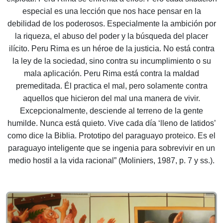
especial es una lección que nos hace pensar en la
debilidad de los poderosos. Especialmente la ambición por
la riqueza, el abuso del poder y la búsqueda del placer
ilícito. Peru Rima es un héroe de la justicia. No está contra
la ley de la sociedad, sino contra su incumplimiento o su
mala aplicación. Peru Rima está contra la maldad
premeditada. Él practica el mal, pero solamente contra
aquellos que hicieron del mal una manera de vivir.
Excepcionalmente, desciende al terreno de la gente
humilde. Nunca está quieto. Vive cada día ‘lleno de latidos’
como dice la Biblia. Prototipo del paraguayo proteico. Es el
paraguayo inteligente que se ingenia para sobrevivir en un
medio hostil a la vida racional” (Moliniers, 1987, p. 7 y ss.).