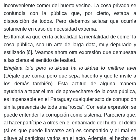
inconveniente comer del huerto vecino. La cosa privada se
confundía con la pública que, por cierto, estaba a
disposición de todos. Pero debemos aclarar que ocurría
solamente en caso de necesidad extrema.
Es llamativa que en la actualidad la mentalidad de comer la
cosa pública, sea un arte de larga data, muy depurado y
estilizado [6]. Veamos ahora otra expresión que demuestra
a las claras el sentido de lealtad.
Ehejána to’u pero to’ukuaa ha to’ukána lo mitãme avei
(Déjale que coma, pero que sepa hacerlo y que le invite a
los demás también). Esta actitud de alguna manera
ayudaría a tapar el mal de aprovecharse de la cosa pública,
es impensable en el Paraguay cualquier acto de corrupción
sin la presencia de toda una “rosca”. Con esta expresión se
puede entender la corrupción como sistema. Pareciera que,
al hacer partícipe a otros en el entramado del hurto, el delito
(si es que puede llamarse así) es compartido y el mal se
diluye al participar varios en el acto. Además, el hecho de