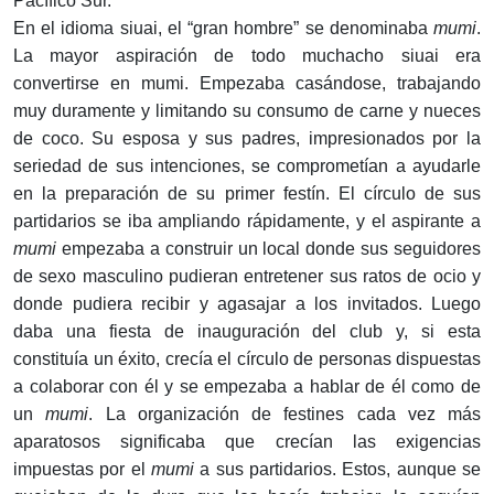
Pacífico Sur.
En el idioma siuai, el “gran hombre” se denominaba
mumi
.
La mayor aspiración de todo muchacho siuai era
convertirse en mumi. Empezaba casándose, trabajando
muy duramente y limitando su consumo de carne y nueces
de coco. Su esposa y sus padres, impresionados por la
seriedad de sus intenciones, se comprometían a ayudarle
en la preparación de su primer festín. El círculo de sus
partidarios se iba ampliando rápidamente, y el aspirante a
mumi
empezaba a construir un local donde sus seguidores
de sexo masculino pudieran entretener sus ratos de ocio y
donde pudiera recibir y agasajar a los invitados. Luego
daba una fiesta de inauguración del club y, si esta
constituía un éxito, crecía el círculo de personas dispuestas
a colaborar con él y se empezaba a hablar de él como de
un
mumi
. La organización de festines cada vez más
aparatosos significaba que crecían las exigencias
impuestas por el
mumi
a sus partidarios. Estos, aunque se