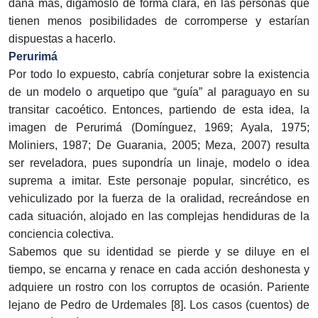
daña más, digámoslo de forma clara, en las personas que
tienen menos posibilidades de corromperse y estarían
dispuestas a hacerlo.
Perurimá
Por todo lo expuesto, cabría conjeturar sobre la existencia
de un modelo o arquetipo que “guía” al paraguayo en su
transitar cacoético. Entonces, partiendo de esta idea, la
imagen de Perurimá (Domínguez, 1969; Ayala, 1975;
Moliniers, 1987; De Guarania, 2005; Meza, 2007) resulta
ser reveladora, pues supondría un linaje, modelo o idea
suprema a imitar. Este personaje popular, sincrético, es
vehiculizado por la fuerza de la oralidad, recreándose en
cada situación, alojado en las complejas hendiduras de la
conciencia colectiva.
Sabemos que su identidad se pierde y se diluye en el
tiempo, se encarna y renace en cada acción deshonesta y
adquiere un rostro con los corruptos de ocasión. Pariente
lejano de Pedro de Urdemales [8]. Los casos (cuentos) de