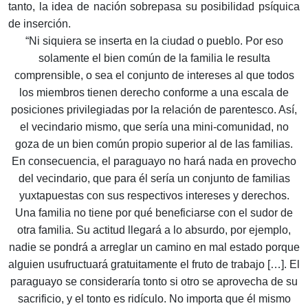
tanto, la idea de nación sobrepasa su posibilidad psíquica
de inserción.
“Ni siquiera se inserta en la ciudad o pueblo. Por eso
solamente el bien común de la familia le resulta
comprensible, o sea el conjunto de intereses al que todos
los miembros tienen derecho conforme a una escala de
posiciones privilegiadas por la relación de parentesco. Así,
el vecindario mismo, que sería una mini-comunidad, no
goza de un bien común propio superior al de las familias.
En consecuencia, el paraguayo no hará nada en provecho
del vecindario, que para él sería un conjunto de familias
yuxtapuestas con sus respectivos intereses y derechos.
Una familia no tiene por qué beneficiarse con el sudor de
otra familia. Su actitud llegará a lo absurdo, por ejemplo,
nadie se pondrá a arreglar un camino en mal estado porque
alguien usufructuará gratuitamente el fruto de trabajo […]. El
paraguayo se consideraría tonto si otro se aprovecha de su
sacrificio, y el tonto es ridículo. No importa que él mismo