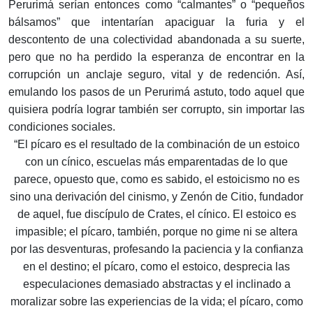
Perurimá serían entonces como “calmantes” o “pequeños
bálsamos” que intentarían apaciguar la furia y el
descontento de una colectividad abandonada a su suerte,
pero que no ha perdido la esperanza de encontrar en la
corrupción un anclaje seguro, vital y de redención. Así,
emulando los pasos de un Perurimá astuto, todo aquel que
quisiera podría lograr también ser corrupto, sin importar las
condiciones sociales.
“El pícaro es el resultado de la combinación de un estoico
con un cínico, escuelas más emparentadas de lo que
parece, opuesto que, como es sabido, el estoicismo no es
sino una derivación del cinismo, y Zenón de Citio, fundador
de aquel, fue discípulo de Crates, el cínico. El estoico es
impasible; el pícaro, también, porque no gime ni se altera
por las desventuras, profesando la paciencia y la confianza
en el destino; el pícaro, como el estoico, desprecia las
especulaciones demasiado abstractas y el inclinado a
moralizar sobre las experiencias de la vida; el pícaro, como