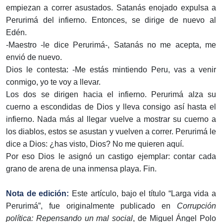
empiezan a correr asustados. Satanás enojado expulsa a
Perurimá del infierno. Entonces, se dirige de nuevo al
Edén.
-Maestro -le dice Perurimá-, Satanás no me acepta, me
envió de nuevo.
Dios le contesta: -Me estás mintiendo Peru, vas a venir
conmigo, yo te voy a llevar.
Los dos se dirigen hacia el infierno. Perurimá alza su
cuerno a escondidas de Dios y lleva consigo así hasta el
infierno. Nada más al llegar vuelve a mostrar su cuerno a
los diablos, estos se asustan y vuelven a correr. Perurimá le
dice a Dios: ¿has visto, Dios? No me quieren aquí.
Por eso Dios le asignó un castigo ejemplar: contar cada
grano de arena de una inmensa playa. Fin.
Nota de edición:
Este artículo, bajo el título “Larga vida a
Perurimá”, fue originalmente publicado en
Corrupción
política: Repensando un mal social
, de Miguel Ángel Polo