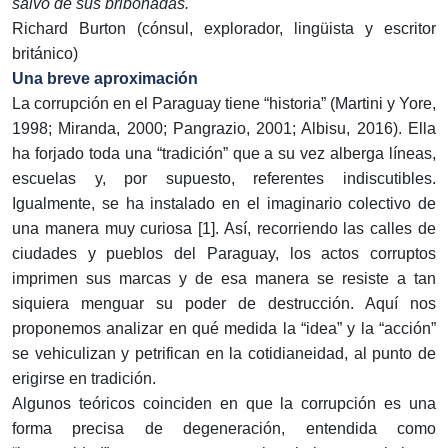
salvo de sus bribonadas.
Richard Burton (cónsul, explorador, lingüista y escritor
británico)
Una breve aproximación
La corrupción en el Paraguay tiene “historia” (Martini y Yore,
1998; Miranda, 2000; Pangrazio, 2001; Albisu, 2016). Ella
ha forjado toda una “tradición” que a su vez alberga líneas,
escuelas y, por supuesto, referentes indiscutibles.
Igualmente, se ha instalado en el imaginario colectivo de
una manera muy curiosa [1]. Así, recorriendo las calles de
ciudades y pueblos del Paraguay, los actos corruptos
imprimen sus marcas y de esa manera se resiste a tan
siquiera menguar su poder de destrucción. Aquí nos
proponemos analizar en qué medida la “idea” y la “acción”
se vehiculizan y petrifican en la cotidianeidad, al punto de
erigirse en tradición.
Algunos teóricos coinciden en que la corrupción es una
forma precisa de degeneración, entendida como