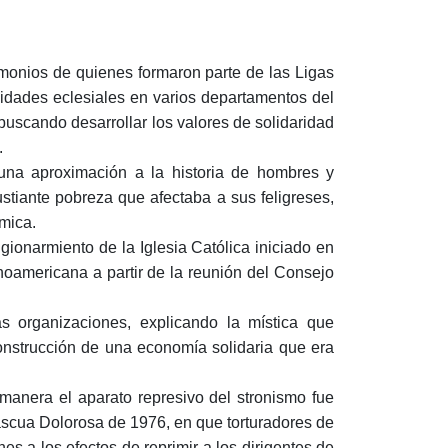
imonios de quienes formaron parte de las Ligas
idades eclesiales en varios departamentos del
 buscando desarrollar los valores de solidaridad
.
 una aproximación a la historia de hombres y
tiante pobreza que afectaba a sus feligreses,
ómica.
ggionarmiento de la Iglesia Católica iniciado en
inoamericana a partir de la reunión del Consejo
s organizaciones, explicando la mística que
onstrucción de una economía solidaria que era
manera el aparato represivo del stronismo fue
 Pascua Dolorosa de 1976, en que torturadores de
s a los efectos de reprimir a los dirigentes de