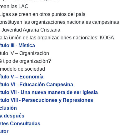
rean las LAC
Ligas se crean en otros puntos del país
onstituyen las organizaciones nacionales campesinas
 Juventud Agraria Cristiana
a la unión de las organizaciones nacionales: KOGA
ulo III - Mística
tulo IV – Organización
 tipo de organización?
 modelo de sociedad
tulo V – Economía
tulo VI - Educación Campesina
tulo VII - Una nueva manera de ser Iglesia
tulo VIII - Persecuciones y Represiones
clusión
ía después
ntes Consultadas
utor