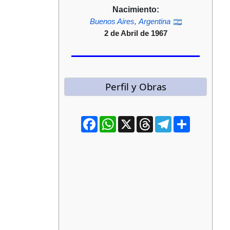
Nacimiento:
Buenos Aires
,
Argentina
2 de Abril de 1967
Perfil y Obras
Facebook
WhatsApp
X
Threads
Telegram
Compartir