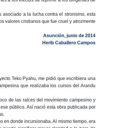
es asociado a la lucha contra el stronismo, esta
os valores cristianos que fue cruel y atrozmente
Asunción, junio de 2014
Herib Caballero Campos
oyecto Teko Pyahu, me pidió que escribiera una
 campesina que realizaba los cursos del Arandu
poco de las raíces del movimiento campesino y
ese público. Así nació esta obra publicada por
s.
fico en donde incursionaba. Al mismo tiempo, era