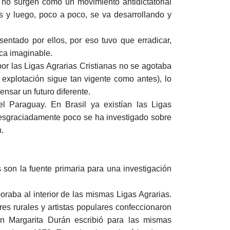
s no surgen como un movimiento antidictatorial
 y luego, poco a poco, se va desarrollando y
entado por ellos, por eso tuvo que erradicar,
ica imaginable.
or las Ligas Agrarias Cristianas no se agotaba
explotación sigue tan vigente como antes), lo
ensar un futuro diferente.
l Paraguay. En Brasil ya existían las Ligas
esgraciadamente poco se ha investigado sobre
.
s son la fuente primaria para una investigación
raba al interior de las mismas Ligas Agrarias.
s rurales y artistas populares confeccionaron
ién Margarita Durán escribió para las mismas