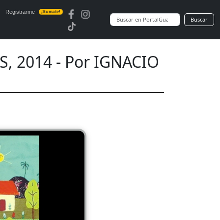
Registrarme
¡Sumate!
Buscar
, 2014 - Por IGNACIO