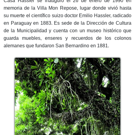
Casa Hassler se inauguró el 26 de enero de 1990 en
memoria de la Villa Mon Repose, lugar donde vivió hasta
su muerte el científico suizo doctor Emilio Hassler, radicado
en Paraguay en 1883. Es sede de la Dirección de Cultura
de la Municipalidad y cuenta con un museo histórico que
guarda muebles, enseres y recuerdos de los colonos
alemanes que fundaron San Bernardino en 1881.