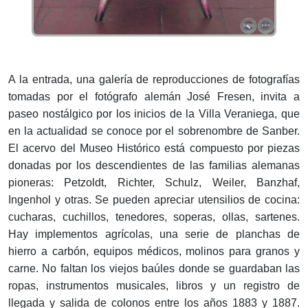
A la entrada, una galería de reproducciones de fotografías
tomadas por el fotógrafo alemán José Fresen, invita a
paseo nostálgico por los inicios de la Villa Veraniega, que
en la actualidad se conoce por el sobrenombre de Sanber.
El acervo del Museo Histórico está compuesto por piezas
donadas por los descendientes de las familias alemanas
pioneras: Petzoldt, Richter, Schulz, Weiler, Banzhaf,
Ingenhol y otras. Se pueden apreciar utensilios de cocina:
cucharas, cuchillos, tenedores, soperas, ollas, sartenes.
Hay implementos agrícolas, una serie de planchas de
hierro a carbón, equipos médicos, molinos para granos y
carne. No faltan los viejos baúles donde se guardaban las
ropas, instrumentos musicales, libros y un registro de
llegada y salida de colonos entre los años 1883 y 1887.