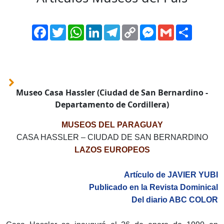
Facebook
Twitter
WhatsApp
LinkedIn
Telegram
Copy
Messenger
Gmail
Comparti
Link
Museo Casa Hassler (Ciudad de San Bernardino -
Departamento de Cordillera)
MUSEOS DEL PARAGUAY
CASA HASSLER – CIUDAD DE SAN BERNARDINO
LAZOS EUROPEOS
Artículo de JAVIER YUBI
Publicado en la Revista Dominical
Del diario ABC COLOR