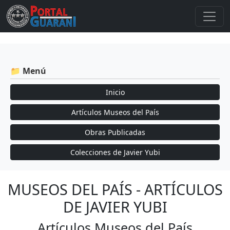
📁 Menú
Inicio
Artículos Museos del País
Obras Publicadas
Colecciones de Javier Yubi
MUSEOS DEL PAÍS - ARTÍCULOS
DE JAVIER YUBI
Artículos Museos del País