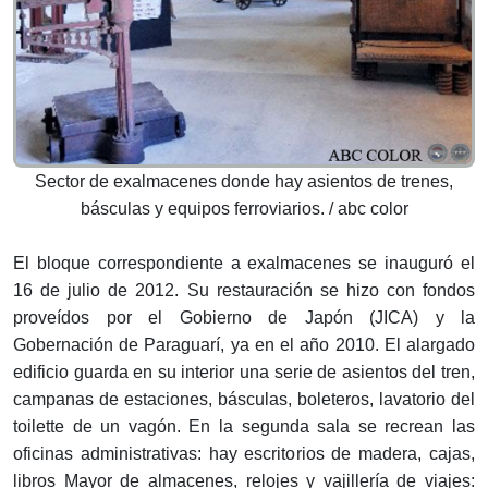
Sector de exalmacenes donde hay asientos de trenes,
básculas y equipos ferroviarios. / abc color
El bloque correspondiente a exalmacenes se inauguró el
16 de julio de 2012. Su restauración se hizo con fondos
proveídos por el Gobierno de Japón (JICA) y la
Gobernación de Paraguarí, ya en el año 2010. El alargado
edificio guarda en su interior una serie de asientos del tren,
campanas de estaciones, básculas, boleteros, lavatorio del
toilette de un vagón. En la segunda sala se recrean las
oficinas administrativas: hay escritorios de madera, cajas,
libros Mayor de almacenes, relojes y vajillería de viajes: