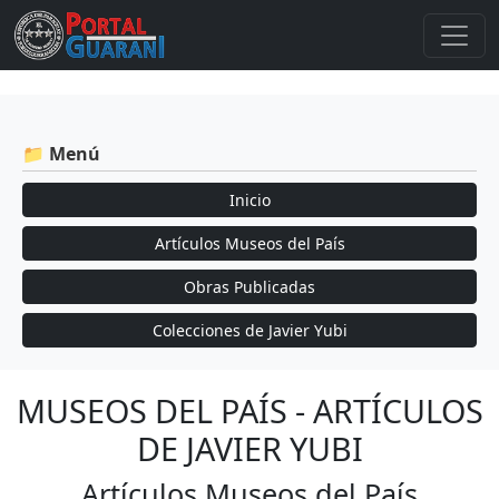
📁 Menú
Inicio
Artículos Museos del País
Obras Publicadas
Colecciones de Javier Yubi
MUSEOS DEL PAÍS - ARTÍCULOS
DE JAVIER YUBI
Artículos Museos del País