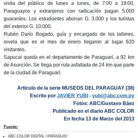
visita del público de lunes a lunes, de 7:00 a 18:00.
Paraguayos y extranjeros con radicación pagan 5.000
guaraníes. Los estudiantes abonan G. 3.000 y los turistas
del exterior G. 10.000.
Rubén Darío Bogado, guía y encargado de los talleres,
revela que en el mes de enero llegaron al lugar 620
visitantes.
Sapucai queda en el departamento de Paraguarí, a 92 km
de Asunción. Se llega por ruta asfaltada de 24 km que parte
de la ciudad de Paraguarí.
Articulo de la serie MUSEOS DEL PARAGUAY (38)
Escrito por
JAVIER YUBI
-
yubi@abc.com.py
Fotos: ABC/Gustavo Báez
Publicado en el diario ABC COLOR
En fecha 13 de Marzo del 2013
Fuente:
ABC COLOR DIGITAL / PARAGUAY