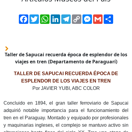
Facebook
Twitter
WhatsApp
LinkedIn
Telegram
Copy
Messenger
Gmail
Comparti
Link
Taller de Sapucai recuerda época de esplendor de los
viajes en tren (Departamento de Paraguarí)
TALLER DE SAPUCAI RECUERDA ÉPOCA DE
ESPLENDOR DE LOS VIAJES EN TREN
Por JAVIER YUBI, ABC COLOR
Concluido en 1894, el gran taller ferroviario de Sapucai
adquirió notable importancia para el funcionamiento del
tren en el Paraguay. Montado y equipado por profesionales
y maquinarias ingleses, el complejo se mantuvo activo sin