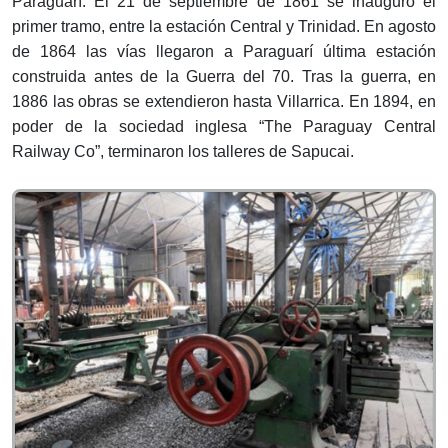
Paraguarí. El 21 de septiembre de 1861 se inauguró el
primer tramo, entre la estación Central y Trinidad. En agosto
de 1864 las vías llegaron a Paraguarí última estación
construida antes de la Guerra del 70. Tras la guerra, en
1886 las obras se extendieron hasta Villarrica. En 1894, en
poder de la sociedad inglesa “The Paraguay Central
Railway Co”, terminaron los talleres de Sapucai.