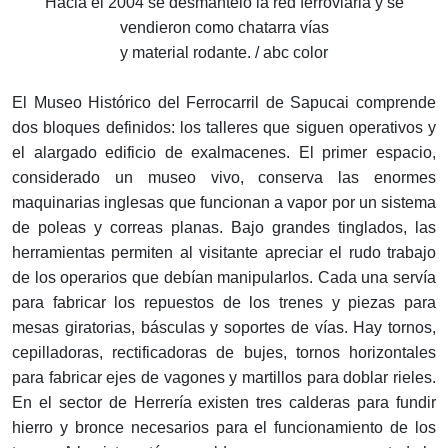
Hacia el 2004 se desmanteló la red ferroviaria y se
vendieron como chatarra vías
y material rodante. / abc color
El Museo Histórico del Ferrocarril de Sapucai comprende
dos bloques definidos: los talleres que siguen operativos y
el alargado edificio de exalmacenes. El primer espacio,
considerado un museo vivo, conserva las enormes
maquinarias inglesas que funcionan a vapor por un sistema
de poleas y correas planas. Bajo grandes tinglados, las
herramientas permiten al visitante apreciar el rudo trabajo
de los operarios que debían manipularlos. Cada una servía
para fabricar los repuestos de los trenes y piezas para
mesas giratorias, básculas y soportes de vías. Hay tornos,
cepilladoras, rectificadoras de bujes, tornos horizontales
para fabricar ejes de vagones y martillos para doblar rieles.
En el sector de Herrería existen tres calderas para fundir
hierro y bronce necesarios para el funcionamiento de los