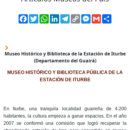
Facebook
Twitter
WhatsApp
LinkedIn
Telegram
Copy
Messenger
Gmail
Comparti
Link
Museo Histórico y Biblioteca de la Estación de Iturbe
(Departamento del Guairá)
MUSEO HISTÓRICO Y BIBLIOTECA PÚBLICA DE LA
ESTACIÓN DE ITURBE
En Iturbe, una tranquila localidad guaireña de 4.200
habitantes, la cultura empieza a ganar espacios. En el año
2007 se conformó una comisión que logró recuperar la