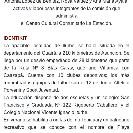
Antonia López de Benítez, Rosa Valdez y Ana María Ayala,
activas y laboriosas integrantes de la comisión que
administra
el Centro Cultural Comunitario La Estación.
IDENTIKIT
La apacible localidad de Iturbe, se halla situada en el
departamento del Guairá, a 210 kilómetros de Asunción. Se
llega por un desvío empedrado de 28 kilómetros que parte
de la Ruta Nº 8 Blas Garay, que une Villarrica con
Caazapá. Cuenta con 10 clubes deportivos; los más
renombrados equipos de fútbol son el 12 de Junio, Atlético
Porvenir y Sport Juventud.
La educación dispone de dos escuelas y un colegio: San
Francisco y Graduada Nº 122 Rigoberto Caballero, y el
Colegio Nacional Vicente Ignacio Iturbe.
En verano se habilita a orillas del río Tebicuary un balneario
recreativo que se conoce con el nombre de Playa