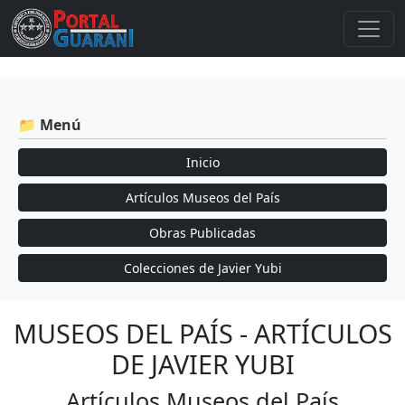
📁 Menú
Inicio
Artículos Museos del País
Obras Publicadas
Colecciones de Javier Yubi
MUSEOS DEL PAÍS - ARTÍCULOS
DE JAVIER YUBI
Artículos Museos del País