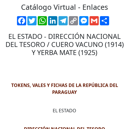
Catálogo Virtual - Enlaces
Facebook
Twitter
WhatsApp
LinkedIn
Telegram
Copy
Messenger
Gmail
Comparti
Link
EL ESTADO - DIRECCIÓN NACIONAL
DEL TESORO / CUERO VACUNO (1914)
Y YERBA MATE (1925)
TOKENS, VALES Y FICHAS DE LA REPÚBLICA DEL
PARAGUAY
EL ESTADO