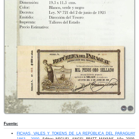
Fuente:
FICHAS, VALES Y TOKENS DE LA REPÚBLICA DEL PARAGUAY
. Editor: MIGUEL ANGEL PRATT MAYANS, Año 2009.
1863 - 2000