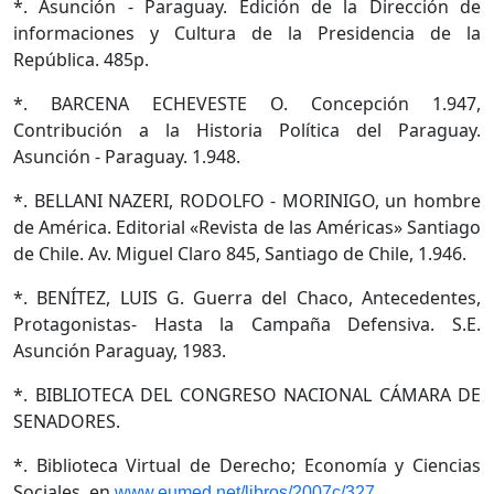
*. Asunción - Paraguay. Edición de la Dirección de
informaciones y Cultura de la Presidencia de la
República. 485p.
*. BARCENA ECHEVESTE O. Concepción 1.947,
Contribución a la Historia Política del Paraguay.
Asunción - Paraguay. 1.948.
*. BELLANI NAZERI, RODOLFO - MORINIGO, un hombre
de América. Editorial «Revista de las Américas» Santiago
de Chile. Av. Miguel Claro 845, Santiago de Chile, 1.946.
*. BENÍTEZ, LUIS G. Guerra del Chaco, Antecedentes,
Protagonistas- Hasta la Campaña Defensiva. S.E.
Asunción Paraguay, 1983.
*. BIBLIOTECA DEL CONGRESO NACIONAL CÁMARA DE
SENADORES.
*. Biblioteca Virtual de Derecho; Economía y Ciencias
Sociales, en
www.eumed.net/libros/2007c/327