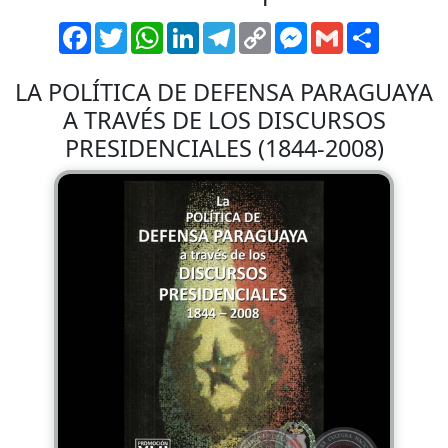
Facebook
Twitter
WhatsApp
LinkedIn
Telegram
Copy
Messenger
Gmail
Comparti
Link
LA POLÍTICA DE DEFENSA PARAGUAYA
A TRAVÉS DE LOS DISCURSOS
PRESIDENCIALES (1844-2008)