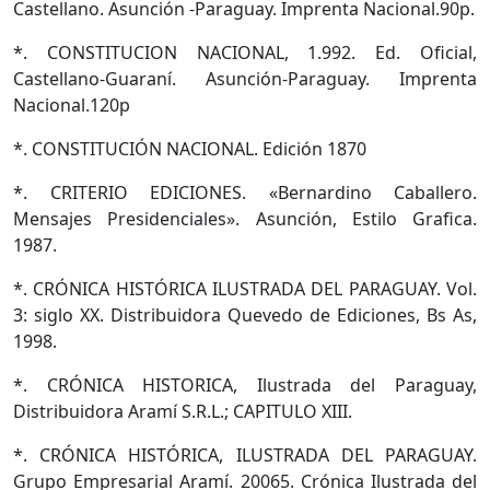
Castellano. Asunción -Paraguay. Imprenta Nacional.90p.
*. CONSTITUCION NACIONAL, 1.992. Ed. Oficial,
Castellano-Guaraní. Asunción-Paraguay. Imprenta
Nacional.120p
*. CONSTITUCIÓN NACIONAL. Edición 1870
*. CRITERIO EDICIONES. «Bernardino Caballero.
Mensajes Presidenciales». Asunción, Estilo Grafica.
1987.
*. CRÓNICA HISTÓRICA ILUSTRADA DEL PARAGUAY. Vol.
3: siglo XX. Distribuidora Quevedo de Ediciones, Bs As,
1998.
*. CRÓNICA HISTORICA, Ilustrada del Paraguay,
Distribuidora Aramí S.R.L.; CAPITULO XIII.
*. CRÓNICA HISTÓRICA, ILUSTRADA DEL PARAGUAY.
Grupo Empresarial Aramí. 20065. Crónica Ilustrada del