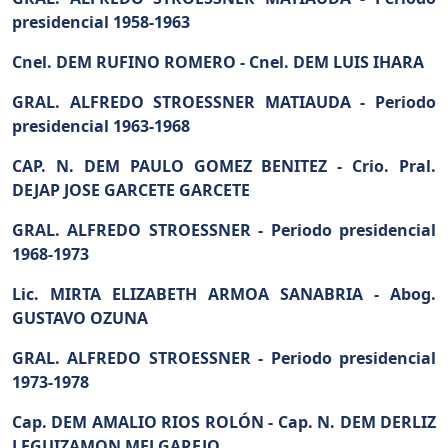
presidencial 1958-1963
Cnel. DEM RUFINO ROMERO -
Cnel. DEM LUIS IHARA
GRAL. ALFREDO STROESSNER MATIAUDA -
Periodo
presidencial 1963-1968
CAP. N. DEM PAULO GOMEZ BENITEZ -
Crio. Pral.
DEJAP JOSE GARCETE GARCETE
GRAL. ALFREDO STROESSNER -
Periodo presidencial
1968-1973
Lic. MIRTA ELIZABETH ARMOA SANABRIA -
Abog.
GUSTAVO OZUNA
GRAL. ALFREDO STROESSNER -
Periodo presidencial
1973-1978
Cap. DEM AMALIO RIOS ROLÓN -
Cap. N. DEM DERLIZ
LEGUIZAMON MELGAREJO