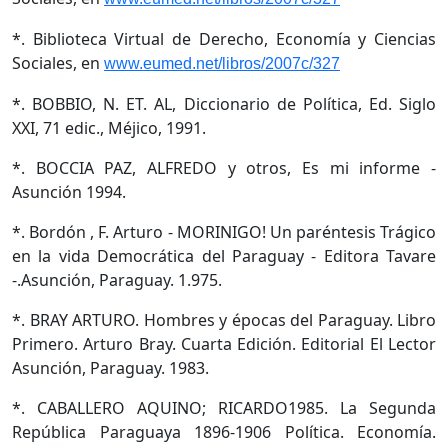
*. Biblioteca Virtual de Derecho, Economía y Ciencias
Sociales, en
www.eumed.net/libros/2007c/327
*. BOBBIO, N. ET. AL, Diccionario de Política, Ed. Siglo
XXI, 71 edic., Méjico, 1991.
*. BOCCIA PAZ, ALFREDO y otros, Es mi informe -
Asunción 1994.
*. Bordón , F. Arturo - MORINIGO! Un paréntesis Trágico
en la vida Democrática del Paraguay - Editora Tavare
-.Asunción, Paraguay. 1.975.
*. BRAY ARTURO. Hombres y épocas del Paraguay. Libro
Primero. Arturo Bray. Cuarta Edición. Editorial El Lector
Asunción, Paraguay. 1983.
*. CABALLERO AQUINO; RICARDO1985. La Segunda
República Paraguaya 1896-1906 Política. Economía.