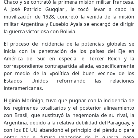
Chaco y se contrató la primera misión militar francesa.
A José Patricio Guggiari, le tocó llevar a cabo la
movilización de 1928, concretó la venida de la misión
militar Argentina y Eusebio Ayala se encargó de dirigir
la guerra victoriosa con Bolivia.
El proceso de incidencia de la potencias globales se
inicia con la penetración de los países del Eje en
América del Sur, en especial el Tercer Reich y la
correspondiente contrapartida aliada, específicamente
por medio de la «política del buen vecino» de los
Estados Unidos reformando las relaciones
interamericanas.
Higinio Morínigo, tuvo que pugnar con la incidencia de
los regímenes totalitarios y el posterior alineamiento
con Brasil, que sustituyó la hegemonía de su rival, la
Argentina, debido a la relativa debilidad del Paraguay, y
con los EE UU abandonó el principio del péndulo para
optar por el futuro vencedor de la guerra, pero