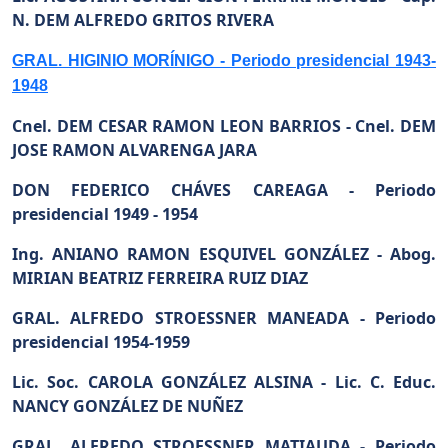
N. DEM ALFREDO GRITOS RIVERA
GRAL. HIGINIO MORÍNIGO - Periodo presidencial 1943-
1948
Cnel. DEM CESAR RAMON LEON BARRIOS -
Cnel. DEM
JOSE RAMON ALVARENGA JARA
DON FEDERICO CHÁVES CAREAGA -
Periodo
presidencial 1949 - 1954
Ing. ANIANO RAMON ESQUIVEL GONZÁLEZ -
Abog.
MIRIAN BEATRIZ FERREIRA RUIZ DIAZ
GRAL. ALFREDO STROESSNER MANEADA -
Periodo
presidencial 1954-1959
Lic. Soc. CAROLA GONZÁLEZ ALSINA -
Lic. C. Educ.
NANCY GONZÁLEZ DE NUÑEZ
GRAL. ALFREDO STROESSNER MATIAUDA -
Periodo