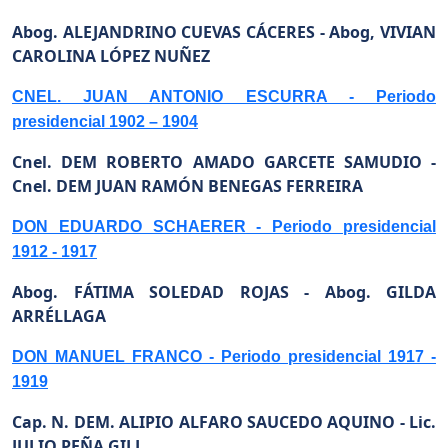
Abog. ALEJANDRINO CUEVAS CÁCERES -
Abog, VIVIAN
CAROLINA LÓPEZ NUÑEZ
CNEL. JUAN ANTONIO ESCURRA - Periodo
presidencial 1902 – 1904
Cnel. DEM ROBERTO AMADO GARCETE SAMUDIO -
Cnel. DEM JUAN RAMÓN BENEGAS FERREIRA
DON EDUARDO SCHAERER - Periodo presidencial
1912 - 1917
Abog. FÁTIMA SOLEDAD ROJAS -
Abog. GILDA
ARRÉLLAGA
DON MANUEL FRANCO - Periodo presidencial 1917 -
1919
Cap. N. DEM. ALIPIO ALFARO SAUCEDO AQUINO -
Lic.
JULIO PEÑA GILL