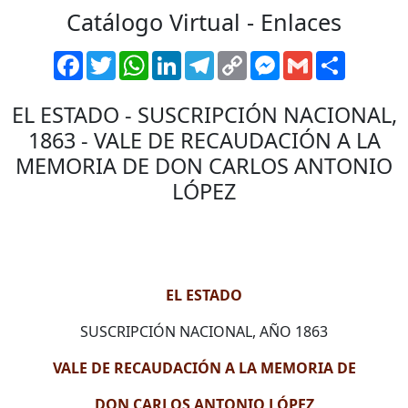
Catálogo Virtual - Enlaces
Facebook
Twitter
WhatsApp
LinkedIn
Telegram
Copy
Messenger
Gmail
Comparti
Link
EL ESTADO - SUSCRIPCIÓN NACIONAL,
1863 - VALE DE RECAUDACIÓN A LA
MEMORIA DE DON CARLOS ANTONIO
LÓPEZ
EL ESTADO
SUSCRIPCIÓN NACIONAL, AÑO 1863
VALE DE RECAUDACIÓN A LA MEMORIA DE
DON CARLOS ANTONIO LÓPEZ