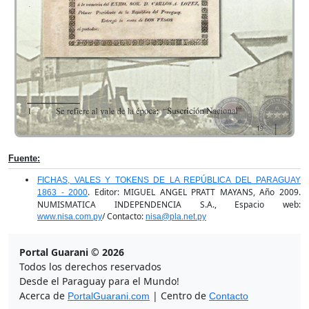
Fuente:
FICHAS, VALES Y TOKENS DE LA REPÚBLICA DEL PARAGUAY
. Editor: MIGUEL ANGEL PRATT MAYANS, Año 2009.
1863 - 2000
NUMISMATICA INDEPENDENCIA S.A., Espacio web:
/ Contacto:
www.nisa.com.py
nisa@pla.net.py
Portal Guarani © 2026
Todos los derechos reservados
Desde el Paraguay para el Mundo!
Acerca de
| Centro de
PortalGuarani.com
Contacto