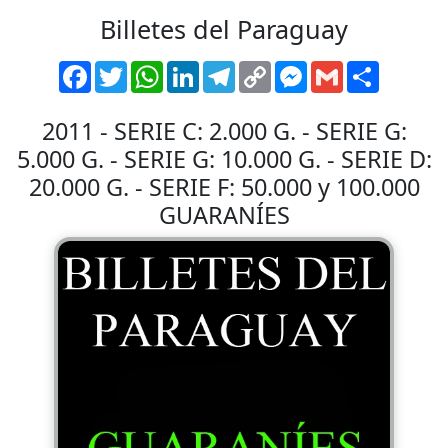
Billetes del Paraguay
Facebook
Twitter
WhatsApp
LinkedIn
Telegram
Copy
Messenger
Gmail
Comparti
Link
2011 - SERIE C: 2.000 G. - SERIE G:
5.000 G. - SERIE G: 10.000 G. - SERIE D:
20.000 G. - SERIE F: 50.000 y 100.000
GUARANÍES