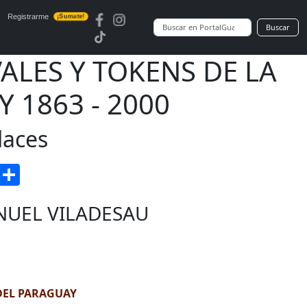
Registrarme
¡Sumate!
Buscar
ALES Y TOKENS DE LA
 1863 - 2000
laces
enger
Gmail
Compartir
NUEL VILADESAU
 DEL PARAGUAY