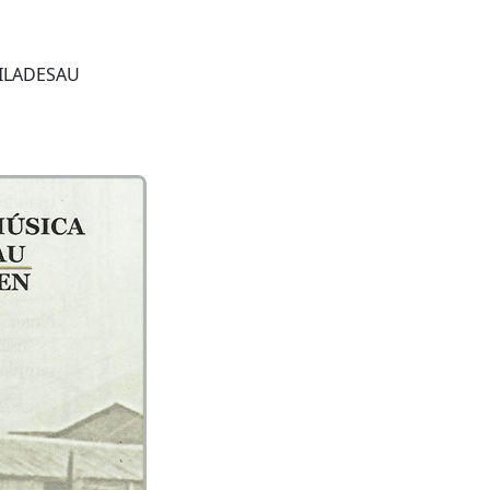
VILADESAU