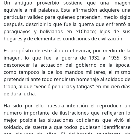
Un antiguo proverbio sostiene que una ima­gen
equivale a mil palabras. Esta afirma­ción adquiere una
particular validez para quienes pretenden, medio siglo
después, des­cribir lo que fue la guerra que enfrentó a
pa­raguayos y bolivianos en e1Chaco; lejos de sus
hogares y de elementales condiciones de civi­lización.
Es propósito de este álbum el evocar, por medio de la
imagen, lo que fue la guerra de 1932 a 1935. Sin
desconocer la actuación del gobierno de la época,
como tampoco la de los mandos militares, el mismo
pretenderá ante todo rendir un homenaje al soldado de
tropa, al que "venció penurias y fatigas" en mil cien días
de dura lucha.
Ha sido por ello nuestra intención el repro­ducir un
número importante de ilustraciones que reflejaren lo
mejor posible las situaciones cotidianas que vivió el
soldado, de suerte a que todos pudiesen identificarse