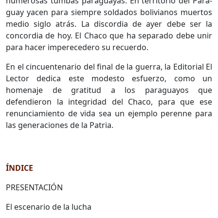
numero­sas tumbas paraguayas. En territorio del Para­
guay yacen para siempre soldados bolivianos muertos
medio siglo atrás. La discordia de ayer debe ser la
concordia de hoy. El Chaco que ha separado debe unir
para hacer impere­cedero su recuerdo.
En el cincuentenario del final de la guerra, la Editorial El
Lector dedica este modesto es­fuerzo, como un
homenaje de gratitud a los paraguayos que
defendieron la integridad del Chaco, para que ese
renunciamiento de vida sea un ejemplo perenne para
las generaciones de la Patria.
ÍNDICE
PRESENTACIÓN
El escenario de la lucha