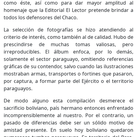
como éste, así como para dar mayor amplitud al
homenaje que la Editorial El Lec­tor pretende brindar a
todos los defensores del Chaco.
La selección de fotografías se hizo aten­diendo al
criterio de interés, como también al de calidad. Hubo de
prescindirse de muchas tomas valiosas, pero
irreproducibles. El ál­bum enfoca, por lo demás,
solamente el sec­tor paraguayo, omitiendo referencias
gráficas de su contendor, salvo cuando las ilustracio­nes
mostraban armas, transportes o fortines que pasaron,
por captura, a formar parte del Ejército o el territorio
paraguayos.
De modo alguno esta compilación desmere­ce el
sacrificio boliviano, país hermano enton­ces enfrentado
incomprensiblemente al nues­tro. Por el contrario, un
pasado de diferencias debe ser un sólido motivo de
amistad presen­te. En suelo hoy boliviano quedaron