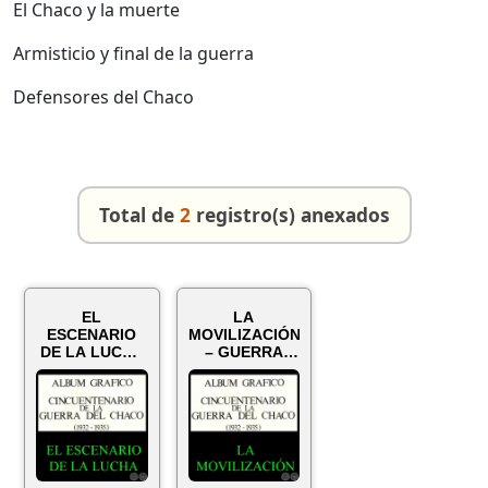
El Chaco y la muerte
Armisticio y final de la guerra
Defensores del Chaco
Total de
2
registro(s) anexados
EL
LA
ESCENARIO
MOVILIZACIÓN
DE LA LUCHA
– GUERRA
- GUERRA DEL
DEL CHACO
CHACO