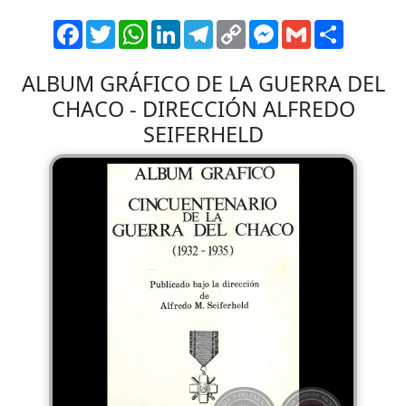
Facebook
Twitter
WhatsApp
LinkedIn
Telegram
Copy
Messenger
Gmail
Comparti
Link
ALBUM GRÁFICO DE LA GUERRA DEL
CHACO - DIRECCIÓN ALFREDO
SEIFERHELD