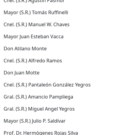
Cnel. (S.R.) Agustín Pasmor
Mayor (S.R.) Tomás Ruffinelli
Cnel. (S.R.) Manuel W. Chaves
Mayor Juan Esteban Vacca
Don Atilano Monte
Cnel. (S.R.) Alfredo Ramos
Don Juan Motte
Cnel. (S.R.) Pantaleón González Yegros
Gral. (S.R.) Amancio Pampliega
Gral. (S.R.) Miguel Angel Yegros
Mayor (S.R.) Julio P. Saldívar
Prof. Dr. Hermógenes Rojas Silva