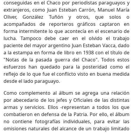
conseguidas en el Chaco por periodistas para­guayos y
extranjeros, como Juan Esteban Ca­rrón, Manuel María
Oliver, González Tuñón y otros, que solos o
acompañados de repor­teros gráficos captaron en
forma intermiten­te lo que acontecía en el escenario de
lucha. Tampoco debe caer en el olvido el trabajo
paciente del mayor argentino Juan Esteban Vacca, dado
a la estampa en forma de libro en 1938 con el título de
"Notas de la pasada gue­rra del Chaco". Todos estos
esfuerzos han quedado para la posteridad como el
reflejo de lo que fue el conflicto visto en buena me­dida
desde el lado paraguayo.
Como complemento al álbum se agrega una relación
por abecedario de los jefes y Oficia­les de las distintas
armas y servicios. Ellos -re­presentan a todos los que
combatieron en de­fensa de la Patria. Por ello, el álbum
no con­tiene fotografías individuales, para evitar las
omisiones naturales del alcance de un trabajo limitado