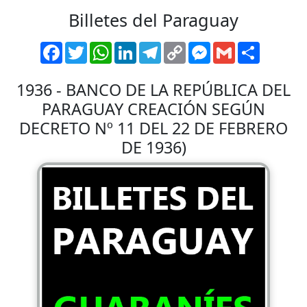
Billetes del Paraguay
Facebook
Twitter
WhatsApp
LinkedIn
Telegram
Copy
Messenger
Gmail
Comparti
Link
1936 - BANCO DE LA REPÚBLICA DEL
PARAGUAY CREACIÓN SEGÚN
DECRETO Nº 11 DEL 22 DE FEBRERO
DE 1936)